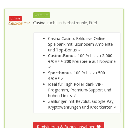
Premium
online
Casina
sucht in
Herbstmühle, Eifel
Casina Casino: Exklusive Online
Spielbank mit luxuriösem Ambiente
und Top-Bonus ✓
Casino-Bonus:
100 % bis zu
2.000
€/CHF + 300 Freispiele
auf Novoline
✓
Sportbonus:
100 % bis zu
500
€/CHF
✓
Ideal für High Roller dank VIP-
Programm, Premium-Support und
hohen Limits ✓
Zahlungen mit Revolut, Google Pay,
Kryptowährungen und Kreditkarten ✓
Registrieren & Bonus absahnen