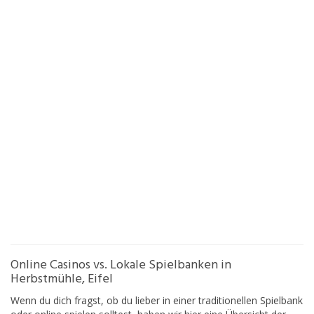
Online Casinos vs. Lokale Spielbanken in
Herbstmühle, Eifel
Wenn du dich fragst, ob du lieber in einer traditionellen Spielbank