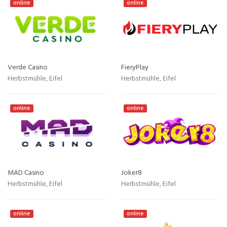
online
online
Verde Casino
FieryPlay
Herbstmühle, Eifel
Herbstmühle, Eifel
online
online
MAD Casino
Joker8
Herbstmühle, Eifel
Herbstmühle, Eifel
online
online