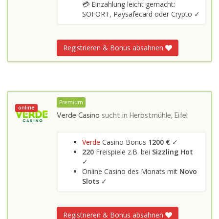
💳 Einzahlung leicht gemacht:
SOFORT, Paysafecard oder Crypto ✓
Registrieren & Bonus absahnen
Premium
online
Verde Casino
sucht in
Herbstmühle, Eifel
Verde
Casino Bonus
1200 €
✓
220
Freispiele z.B. bei
Sizzling Hot
✓
Online Casino des Monats mit
Novo
Slots
✓
Registrieren & Bonus absahnen