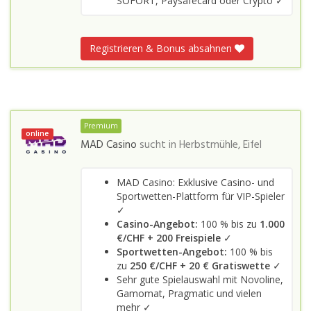
SOFORT, Paysafecard oder Crypto ✓
Registrieren & Bonus absahnen
Premium
online
MAD Casino
sucht in
Herbstmühle, Eifel
MAD Casino: Exklusive Casino- und
Sportwetten-Plattform für VIP-Spieler
✓
Casino-Angebot:
100 % bis zu
1.000
€/CHF + 200 Freispiele
✓
Sportwetten-Angebot:
100 % bis
zu
250 €/CHF + 20 € Gratiswette
✓
Sehr gute Spielauswahl mit Novoline,
Gamomat, Pragmatic und vielen
mehr ✓