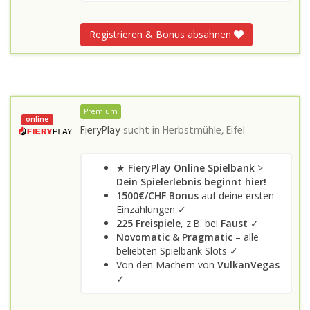
Registrieren & Bonus absahnen
Premium
online
FieryPlay
sucht in
Herbstmühle, Eifel
★
FieryPlay Online Spielbank
>
Dein Spielerlebnis beginnt hier!
1500€/CHF Bonus
auf deine ersten
Einzahlungen ✓
225 Freispiele
, z.B. bei
Faust
✓
Novomatic & Pragmatic
– alle
beliebten Spielbank Slots ✓
Von den Machern von
VulkanVegas
✓