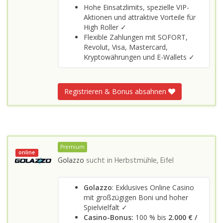
Hohe Einsatzlimits, spezielle VIP-
Aktionen und attraktive Vorteile für
High Roller ✓
Flexible Zahlungen mit SOFORT,
Revolut, Visa, Mastercard,
Kryptowährungen und E-Wallets ✓
Registrieren & Bonus absahnen
Premium
online
Golazzo
sucht in
Herbstmühle, Eifel
Golazzo
: Exklusives Online Casino
mit großzügigen Boni und hoher
Spielvielfalt ✓
Casino-Bonus:
100 % bis
2.000 € /