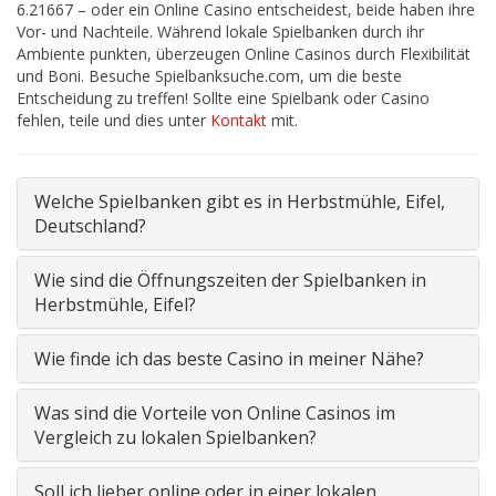
6.21667 – oder ein Online Casino entscheidest, beide haben ihre
Vor- und Nachteile. Während lokale Spielbanken durch ihr
Ambiente punkten, überzeugen Online Casinos durch Flexibilität
und Boni. Besuche Spielbanksuche.com, um die beste
Entscheidung zu treffen! Sollte eine Spielbank oder Casino
fehlen, teile und dies unter
Kontakt
mit.
Welche Spielbanken gibt es in Herbstmühle, Eifel,
Deutschland?
Wie sind die Öffnungszeiten der Spielbanken in
Herbstmühle, Eifel?
Wie finde ich das beste Casino in meiner Nähe?
Was sind die Vorteile von Online Casinos im
Vergleich zu lokalen Spielbanken?
Soll ich lieber online oder in einer lokalen