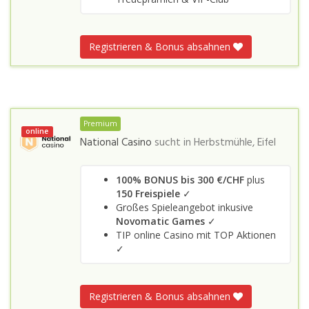
Registrieren & Bonus absahnen
Premium
online
National Casino
sucht in
Herbstmühle, Eifel
100% BONUS bis 300 €/CHF
plus
150 Freispiele
✓
Großes Spieleangebot inkusive
Novomatic Games
✓
TIP online Casino mit TOP Aktionen
✓
Registrieren & Bonus absahnen