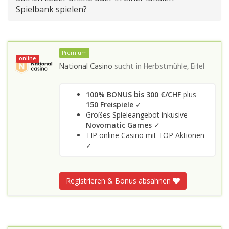
Spielbank spielen?
Premium
online
National Casino
sucht in
Herbstmühle, Eifel
100% BONUS bis 300 €/CHF
plus
150 Freispiele
✓
Großes Spieleangebot inkusive
Novomatic Games
✓
TIP online Casino mit TOP Aktionen
✓
Registrieren & Bonus absahnen