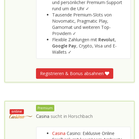
und persönlicher Premium-Support
rund um die Uhr ✓
Tausende Premium-Slots von
Novomatic, Pragmatic Play,
Gamomat und weiteren Top-
Providern ✓
Flexible Zahlungen mit
Revolut
,
Google Pay
, Crypto, Visa und E-
Wallets ✓
Registrieren & Bonus absahnen
Premium
online
Casina
sucht in
Horschbach
Casina
Casino: Exklusive Online