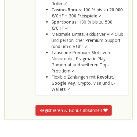
Roller ✓
Casino-Bonus:
100 % bis zu
20.000
€/CHF + 300 Freispiele
✓
Sportbonus:
100 % bis zu
500
€/CHF
✓
Maximale Limits, exklusiver VIP-Club
und persönlicher Premium-Support
rund um die Uhr ✓
Tausende Premium-Slots von
Novomatic, Pragmatic Play,
Gamomat und weiteren Top-
Providern ✓
Flexible Zahlungen mit
Revolut
,
Google Pay
, Crypto, Visa und E-
Wallets ✓
Registrieren & Bonus absahnen