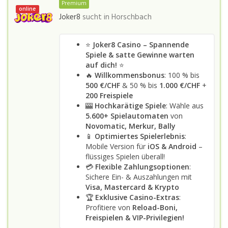
Premium
online
Joker8
sucht in
Horschbach
⭐
Joker8 Casino – Spannende
Spiele & satte Gewinne warten
auf dich!
⭐
🔥
Willkommensbonus
: 100 % bis
500 €/CHF
& 50 % bis
1.000 €/CHF
+
200 Freispiele
🎰
Hochkarätige Spiele
: Wähle aus
5.600+ Spielautomaten
von
Novomatic, Merkur, Bally
📱
Optimiertes Spielerlebnis
:
Mobile Version für
iOS & Android
–
flüssiges Spielen überall!
💳
Flexible Zahlungsoptionen
:
Sichere Ein- & Auszahlungen mit
Visa, Mastercard & Krypto
🏆
Exklusive Casino-Extras
:
Profitiere von
Reload-Boni,
Freispielen & VIP-Privilegien!