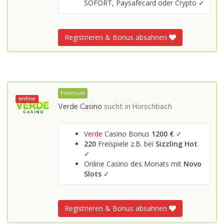
SOFORT, Paysafecard oder Crypto ✓
Registrieren & Bonus absahnen
Premium
online
Verde Casino
sucht in
Horschbach
Verde
Casino Bonus
1200 €
✓
220
Freispiele z.B. bei
Sizzling Hot
✓
Online Casino des Monats mit
Novo
Slots
✓
Registrieren & Bonus absahnen