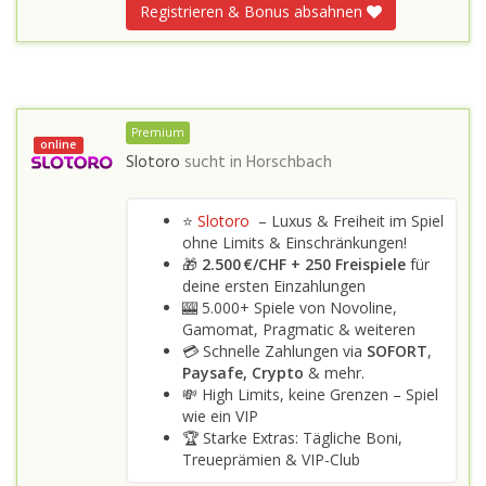
Registrieren & Bonus absahnen
Premium
online
Slotoro
sucht in
Horschbach
⭐
Slotoro
– Luxus & Freiheit im Spiel
ohne Limits & Einschränkungen!
🎁
2.500 €/CHF + 250 Freispiele
für
deine ersten Einzahlungen
🎰 5.000+ Spiele von Novoline,
Gamomat, Pragmatic & weiteren
💳 Schnelle Zahlungen via
SOFORT
,
Paysafe, Crypto
& mehr.
💸 High Limits, keine Grenzen – Spiel
wie ein VIP
🏆 Starke Extras: Tägliche Boni,
Treueprämien & VIP-Club