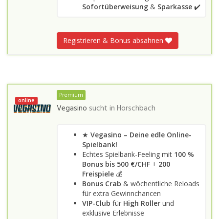
Sofortüberweisung
&
Sparkasse
✔️
Registrieren & Bonus absahnen
Premium
online
Vegasino
sucht in
Horschbach
★
Vegasino – Deine edle Online-
Spielbank!
Echtes Spielbank-Feeling mit
100 %
Bonus bis 500 €/CHF
+
200
Freispiele
💰
Bonus Crab
& wöchentliche Reloads
für extra Gewinnchancen
VIP-Club
für
High Roller
und
exklusive Erlebnisse