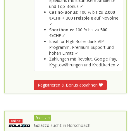
Spielbank mit luxuriösem Ambiente
und Top-Bonus ✓
Casino-Bonus:
100 % bis zu
2.000
€/CHF + 300 Freispiele
auf Novoline
✓
Sportbonus:
100 % bis zu
500
€/CHF
✓
Ideal für High Roller dank VIP-
Programm, Premium-Support und
hohen Limits ✓
Zahlungen mit Revolut, Google Pay,
Kryptowährungen und Kreditkarten ✓
Registrieren & Bonus absahnen
Premium
online
Golazzo
sucht in
Horschbach