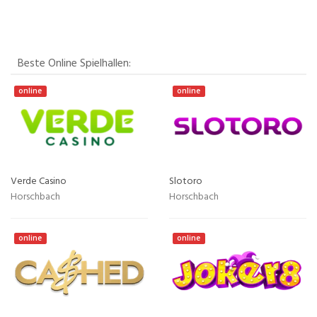
Beste Online Spielhallen:
online
online
Verde Casino
Slotoro
Horschbach
Horschbach
online
online