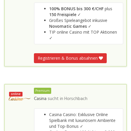
100% BONUS bis 300 €/CHF
plus
150 Freispiele
✓
Großes Spieleangebot inkusive
Novomatic Games
✓
TIP online Casino mit TOP Aktionen
✓
Registrieren & Bonus absahnen
Premium
online
Casina
sucht in
Horschbach
Casina Casino: Exklusive Online
Spielbank mit luxuriösem Ambiente
und Top-Bonus ✓