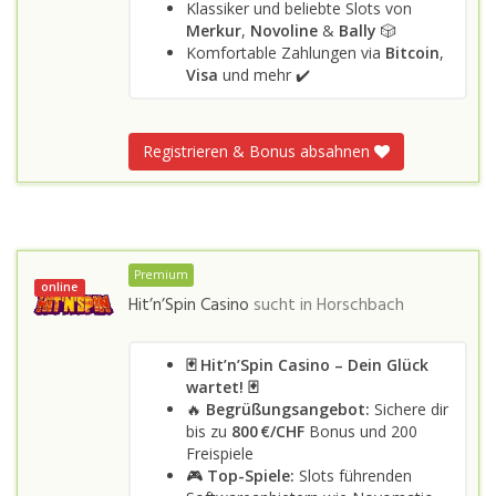
Klassiker und beliebte Slots von
Merkur
,
Novoline
&
Bally
🎲
Komfortable Zahlungen via
Bitcoin
,
Visa
und mehr ✔️
Registrieren & Bonus absahnen
Premium
online
Hit’n’Spin Casino
sucht in
Horschbach
🃏 Hit’n’Spin Casino – Dein Glück
wartet! 🃏
🔥
Begrüßungsangebot:
Sichere dir
bis zu
800 €/CHF
Bonus und 200
Freispiele
🎮
Top-Spiele:
Slots führenden