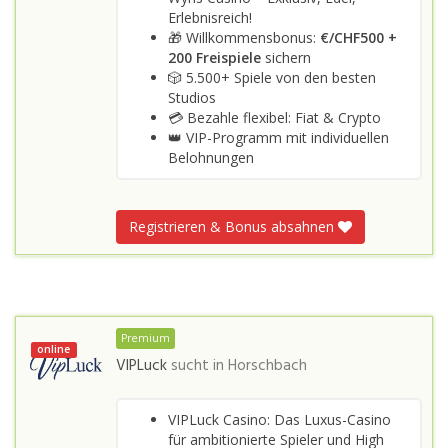
Erlebnisreich!
🎁 Willkommensbonus:
€/CHF500 +
200 Freispiele
sichern
🎲 5.500+ Spiele von den besten
Studios
💳 Bezahle flexibel: Fiat & Crypto
👑 VIP-Programm mit individuellen
Belohnungen
Registrieren & Bonus absahnen
Premium
online
VIPLuck
sucht in
Horschbach
VIPLuck Casino: Das Luxus-Casino
für ambitionierte Spieler und High