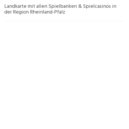
Landkarte mit allen Spielbanken & Spielcasinos in
der Region Rheinland-Pfalz