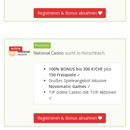
Registrieren & Bonus absahnen
Premium
online
National Casino
sucht in
Horschbach
100% BONUS bis 300 €/CHF
plus
150 Freispiele
✓
Großes Spieleangebot inkusive
Novomatic Games
✓
TIP online Casino mit TOP Aktionen
✓
Registrieren & Bonus absahnen