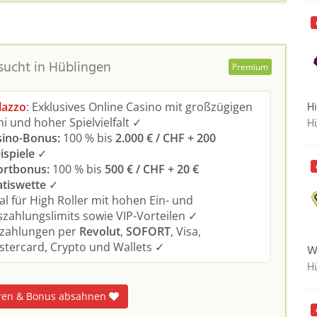
sucht in
Hüblingen
Premium
Hi
lazzo
: Exklusives Online Casino mit großzügigen
i und hoher Spielvielfalt ✓
H
sino-Bonus:
100 % bis
2.000 € / CHF + 200
ispiele
✓
ortbonus:
100 % bis
500 € / CHF + 20 €
atiswette
✓
al für High Roller mit hohen Ein- und
zahlungslimits sowie VIP-Vorteilen ✓
nzahlungen per
Revolut
,
SOFORT
, Visa,
tercard, Crypto und Wallets ✓
W
H
eren & Bonus absahnen