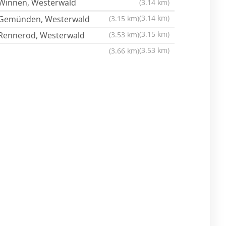
Winnen, Westerwald
(3.14 km)
(3.14 km)
Gemünden, Westerwald
(3.15 km)
(3.15 km)
Rennerod, Westerwald
(3.53 km)
(3.53 km)
(3.66 km)