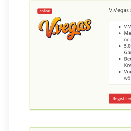
V.Vegas
online
V.V
Me
ne
5.
Ga
Be
Kre
Vor
wöc
Registri