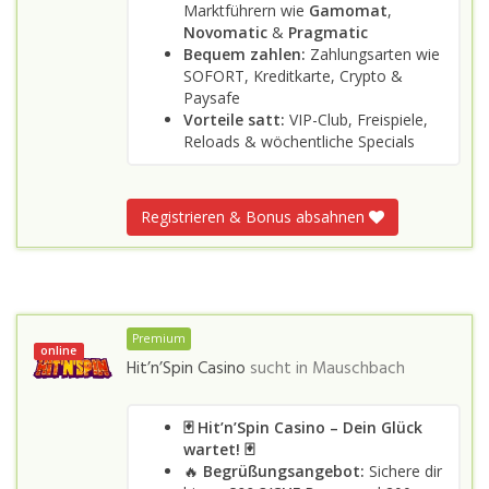
Marktführern wie
Gamomat
,
Novomatic
&
Pragmatic
Bequem zahlen:
Zahlungsarten wie
SOFORT, Kreditkarte, Crypto &
Paysafe
Vorteile satt:
VIP-Club, Freispiele,
Reloads & wöchentliche Specials
Registrieren & Bonus absahnen
Premium
online
Hit’n’Spin Casino
sucht in
Mauschbach
🃏 Hit’n’Spin Casino – Dein Glück
wartet! 🃏
🔥
Begrüßungsangebot:
Sichere dir