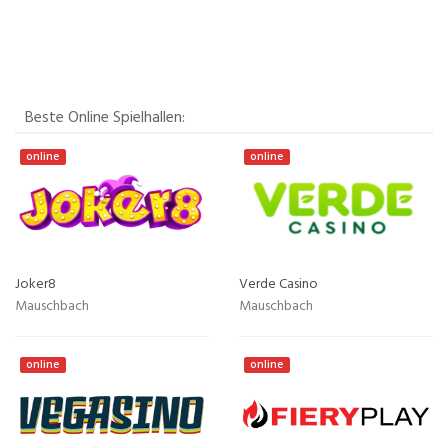
Beste Online Spielhallen:
online
online
Joker8
Verde Casino
Mauschbach
Mauschbach
online
online