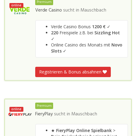
Premium
online
Verde Casino
sucht in
Mauschbach
Verde Casino Bonus
1200 €
✓
220
Freispiele z.B. bei
Sizzling Hot
✓
Online Casino des Monats mit
Novo
Slots
✓
Registrieren & Bonus absahnen
Premium
online
FieryPlay
sucht in
Mauschbach
★
FieryPlay Online Spielbank
>