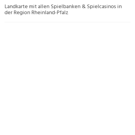
Landkarte mit allen Spielbanken & Spielcasinos in
der Region Rheinland-Pfalz