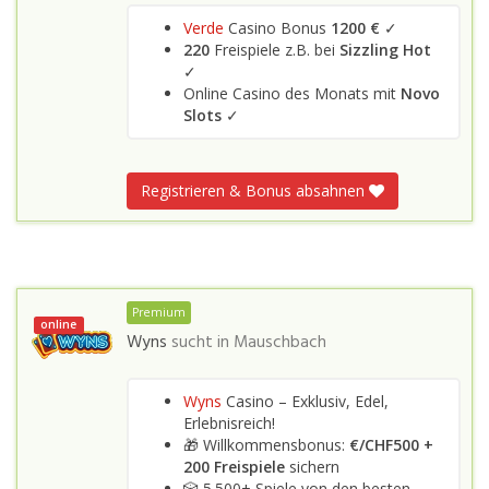
Verde
Casino Bonus
1200 €
✓
220
Freispiele z.B. bei
Sizzling Hot
✓
Online Casino des Monats mit
Novo
Slots
✓
Registrieren & Bonus absahnen
Premium
online
Wyns
sucht in
Mauschbach
Wyns
Casino – Exklusiv, Edel,
Erlebnisreich!
🎁 Willkommensbonus:
€/CHF500 +
200 Freispiele
sichern
🎲 5.500+ Spiele von den besten