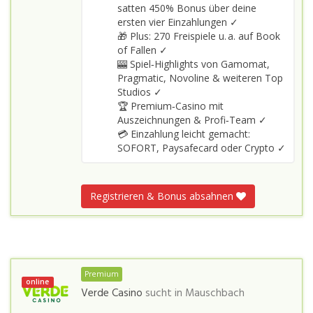
satten 450% Bonus über deine
ersten vier Einzahlungen ✓
🎁 Plus: 270 Freispiele u. a. auf Book
of Fallen ✓
🎰 Spiel‑Highlights von Gamomat,
Pragmatic, Novoline & weiteren Top
Studios ✓
🏆 Premium‑Casino mit
Auszeichnungen & Profi‑Team ✓
💳 Einzahlung leicht gemacht:
SOFORT, Paysafecard oder Crypto ✓
Registrieren & Bonus absahnen
Premium
online
Verde Casino
sucht in
Mauschbach