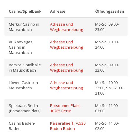
Casino/Spielbank
Adresse
Öffnungszeiten
Merkur Casino in
Adresse und
Mo-So: 09:00-
Mauschbach
Wegbeschreibung
23:00
VulkanVegas
Adresse und
Mo-So: 10:00-
Casino in
Wegbeschreibung
24:00
Mauschbach
Admiral Spielhalle
Adresse und
Mo-So: 09:00-
in Mauschbach
Wegbeschreibung
22:00
Löwen Casino in
Adresse und
Mo-Sa: 10:00-
Mauschbach
Wegbeschreibung
23:00, So: 12:00-
21:00
Spielbank Berlin
Potsdamer Platz,
Mo-So: 11:00-
(Potsdamer Platz)
10785 Berlin
03:00
Casino Baden-
Kaiserallee 1, 76530
Mo-So: 14:00-
Baden
Baden-Baden
02:00