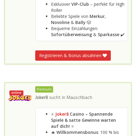
Exklusiver
VIP-Club
– perfekt für High
Roller
Beliebte Spiele von
Merkur
,
Novoline
&
Bally
🎲
Bequeme Einzahlungen:
Sofortüberweisung
&
Sparkasse
✔️
Registrieren & Bonus absahnen
Premium
online
Joker8
sucht in
Mauschbach
⭐
Joker8
Casino – Spannende
Spiele & satte Gewinne warten
auf dich!
⭐
🔥
Willkommensbonus
: 100 % bis