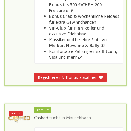
Bonus bis 500 €/CHF
+
200
Freispiele
💰
Bonus Crab
& wöchentliche Reloads
für extra Gewinnchancen
VIP-Club
für
High Roller
und
exklusive Erlebnisse
Klassiker und beliebte Slots von
Merkur
,
Novoline
&
Bally
🎲
Komfortable Zahlungen via
Bitcoin
,
Visa
und mehr ✔️
Registrieren & Bonus absahnen
Premium
online
Cashed
sucht in
Mauschbach