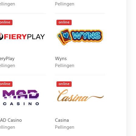
ellingen
Pellingen
online
online
eryPlay
Wyns
ellingen
Pellingen
online
online
AD Casino
Casina
ellingen
Pellingen