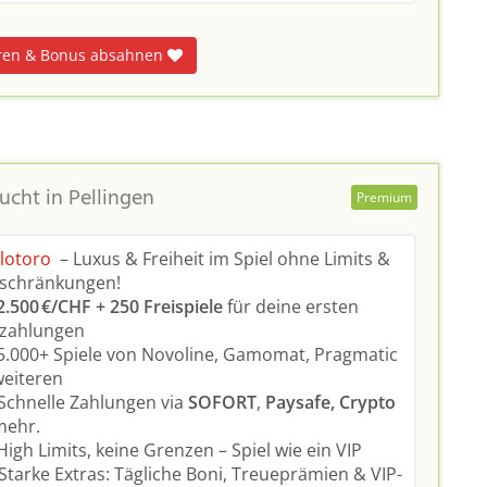
eren & Bonus absahnen
ucht in
Pellingen
Premium
lotoro
– Luxus & Freiheit im Spiel ohne Limits &
nschränkungen!
2.500 €/CHF + 250 Freispiele
für deine ersten
nzahlungen
5.000+ Spiele von Novoline, Gamomat, Pragmatic
weiteren
Schnelle Zahlungen via
SOFORT
,
Paysafe, Crypto
mehr.
High Limits, keine Grenzen – Spiel wie ein VIP
Starke Extras: Tägliche Boni, Treueprämien & VIP-