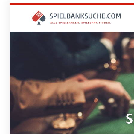
Skip
to
main
content
S