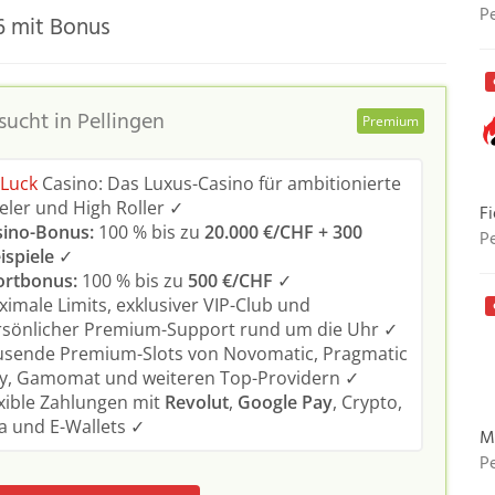
P
6 mit Bonus
sucht in
Pellingen
Premium
PLuck
Casino: Das Luxus-Casino für ambitionierte
eler und High Roller ✓
Fi
sino-Bonus:
100 % bis zu
20.000 €/CHF + 300
P
ispiele
✓
ortbonus:
100 % bis zu
500 €/CHF
✓
imale Limits, exklusiver VIP-Club und
rsönlicher Premium-Support rund um die Uhr ✓
usende Premium-Slots von Novomatic, Pragmatic
ay, Gamomat und weiteren Top-Providern ✓
xible Zahlungen mit
Revolut
,
Google Pay
, Crypto,
a und E-Wallets ✓
M
P