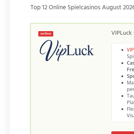
Top 12 Online Spielcasinos August 202
VIPLuck
online
VI
Spi
Ca
Fre
Sp
Max
pe
Ta
Pl
Fle
Vis