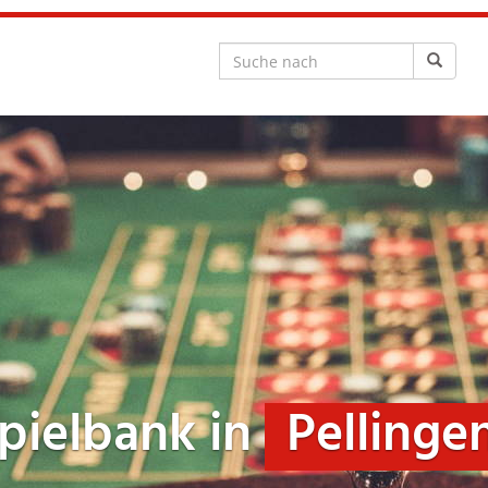
pielbank in
Pellinge