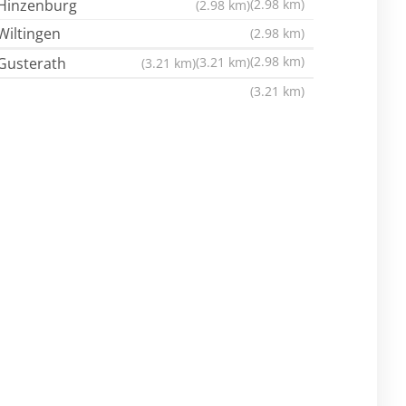
Hinzenburg
(2.98 km)
(2.98 km)
Wiltingen
(2.98 km)
(2.98 km)
Gusterath
(3.21 km)
(3.21 km)
(3.21 km)