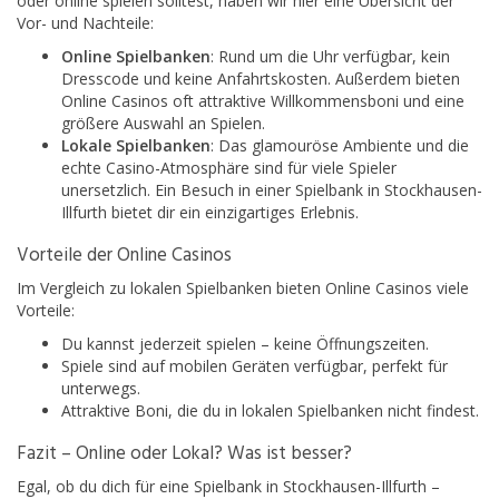
oder online spielen solltest, haben wir hier eine Übersicht der
Vor- und Nachteile:
Online Spielbanken
: Rund um die Uhr verfügbar, kein
Dresscode und keine Anfahrtskosten. Außerdem bieten
Online Casinos oft attraktive Willkommensboni und eine
größere Auswahl an Spielen.
Lokale Spielbanken
: Das glamouröse Ambiente und die
echte Casino-Atmosphäre sind für viele Spieler
unersetzlich. Ein Besuch in einer Spielbank in Stockhausen-
Illfurth bietet dir ein einzigartiges Erlebnis.
Vorteile der Online Casinos
Im Vergleich zu lokalen Spielbanken bieten Online Casinos viele
Vorteile:
Du kannst jederzeit spielen – keine Öffnungszeiten.
Spiele sind auf mobilen Geräten verfügbar, perfekt für
unterwegs.
Attraktive Boni, die du in lokalen Spielbanken nicht findest.
Fazit – Online oder Lokal? Was ist besser?
Egal, ob du dich für eine Spielbank in Stockhausen-Illfurth –