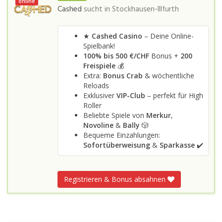
online
Cashed
sucht in
Stockhausen-Illfurth
★
Cashed Casino
– Deine Online-
Spielbank!
100% bis 500 €/CHF
Bonus +
200
Freispiele
💰
Extra:
Bonus Crab
& wöchentliche
Reloads
Exklusiver
VIP-Club
– perfekt für High
Roller
Beliebte Spiele von
Merkur
,
Novoline
&
Bally
🎲
Bequeme Einzahlungen:
Sofortüberweisung
&
Sparkasse
✔️
Registrieren & Bonus absahnen