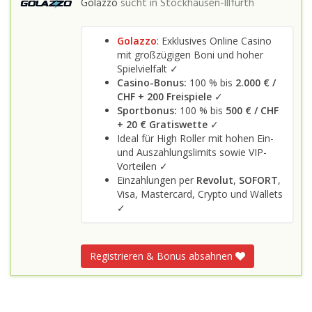
Golazzo
sucht in
Stockhausen-Illfurth
Golazzo
: Exklusives Online Casino
mit großzügigen Boni und hoher
Spielvielfalt ✓
Casino-Bonus:
100 % bis
2.000 € /
CHF + 200 Freispiele
✓
Sportbonus:
100 % bis
500 € / CHF
+ 20 € Gratiswette
✓
Ideal für High Roller mit hohen Ein-
und Auszahlungslimits sowie VIP-
Vorteilen ✓
Einzahlungen per
Revolut
,
SOFORT
,
Visa, Mastercard, Crypto und Wallets
✓
Registrieren & Bonus absahnen