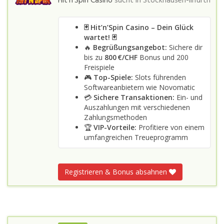
Hit’n’Spin Casino
sucht in
Stockhausen-Illfurth
🃏 Hit’n’Spin Casino – Dein Glück
wartet! 🃏
🔥
Begrüßungsangebot:
Sichere dir
bis zu
800 €/CHF
Bonus und 200
Freispiele
🎮
Top-Spiele:
Slots führenden
Softwareanbietern wie Novomatic
💳
Sichere Transaktionen:
Ein- und
Auszahlungen mit verschiedenen
Zahlungsmethoden
🏆
VIP-Vorteile:
Profitiere von einem
umfangreichen Treueprogramm
Registrieren & Bonus absahnen