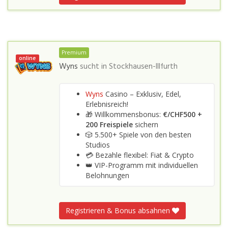
Premium
online
Wyns
sucht in
Stockhausen-Illfurth
Wyns
Casino – Exklusiv, Edel,
Erlebnisreich!
🎁 Willkommensbonus:
€/CHF500 +
200 Freispiele
sichern
🎲 5.500+ Spiele von den besten
Studios
💳 Bezahle flexibel: Fiat & Crypto
👑 VIP-Programm mit individuellen
Belohnungen
Registrieren & Bonus absahnen