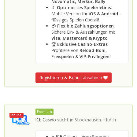
Novomatic, Merkur, Bally
📱
Optimiertes Spielerlebnis
:
Mobile Version für
iOS & Android
–
flüssiges Spielen überall!
💳
Flexible Zahlungsoptionen
:
Sichere Ein- & Auszahlungen mit
Visa, Mastercard & Krypto
🏆
Exklusive Casino-Extras
:
Profitiere von
Reload-Boni,
Freispielen & VIP-Privilegien!
Registrieren & Bonus absahnen
Premium
online
ICE Casino
sucht in
Stockhausen-Illfurth
⭐ ICE Casino – Vom Sommer