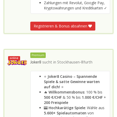
Zahlungen mit Revolut, Google Pay,
Kryptowährungen und Kreditkarten ✓
Registrieren & Bonus absahnen
Premium
online
Joker8
sucht in
Stockhausen-Illfurth
⭐
Joker8 Casino – Spannende
Spiele & satte Gewinne warten
auf dich!
⭐
🔥
Willkommensbonus
: 100 % bis
500 €/CHF
& 50 % bis
1.000 €/CHF
+
200 Freispiele
🎰
Hochkarätige Spiele
: Wähle aus
5.600+ Spielautomaten
von