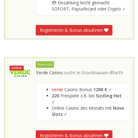
💳 Einzahlung leicht gemacht:
SOFORT, Paysafecard oder Crypto ✓
Registrieren & Bonus absahnen
Premium
online
Verde Casino
sucht in
Stockhausen-Illfurth
Verde
Casino Bonus
1200 €
✓
220
Freispiele z.B. bei
Sizzling Hot
✓
Online Casino des Monats mit
Novo
Slots
✓
Registrieren & Bonus absahnen