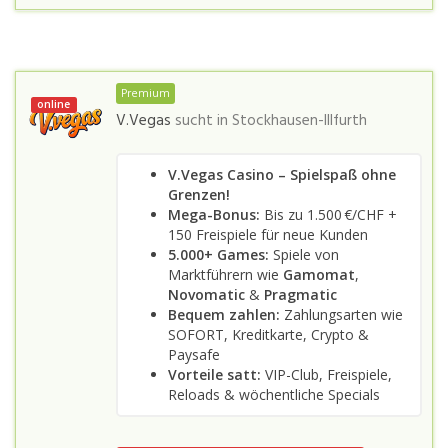
Premium
online
V.Vegas
sucht in
Stockhausen-Illfurth
V.Vegas Casino – Spielspaß ohne
Grenzen!
Mega-Bonus:
Bis zu 1.500 €/CHF +
150 Freispiele für neue Kunden
5.000+ Games:
Spiele von
Marktführern wie
Gamomat
,
Novomatic
&
Pragmatic
Bequem zahlen:
Zahlungsarten wie
SOFORT, Kreditkarte, Crypto &
Paysafe
Vorteile satt:
VIP-Club, Freispiele,
Reloads & wöchentliche Specials