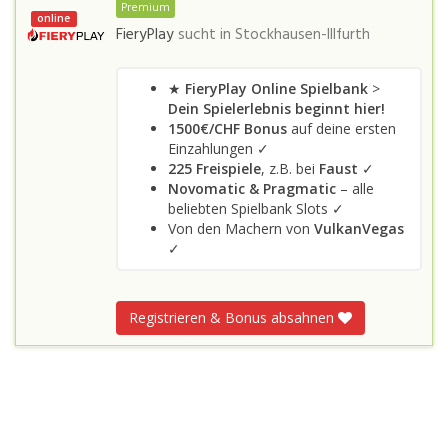
Premium
online
FieryPlay
sucht in
Stockhausen-Illfurth
★
FieryPlay Online Spielbank
>
Dein Spielerlebnis beginnt hier!
1500€/CHF Bonus
auf deine ersten
Einzahlungen ✓
225 Freispiele
, z.B. bei
Faust
✓
Novomatic & Pragmatic
– alle
beliebten Spielbank Slots ✓
Von den Machern von
VulkanVegas
✓
Registrieren & Bonus absahnen