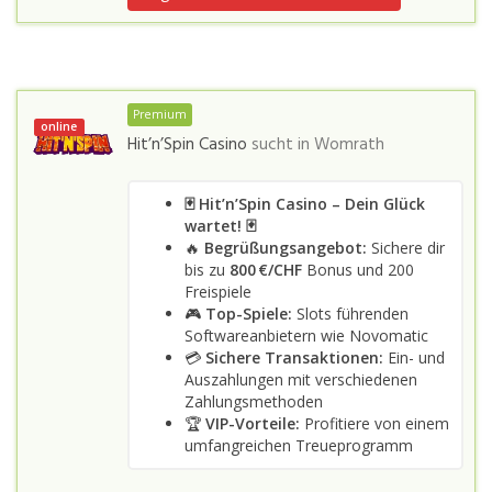
Premium
online
Hit’n’Spin Casino
sucht in
Womrath
🃏 Hit’n’Spin Casino – Dein Glück
wartet! 🃏
🔥
Begrüßungsangebot:
Sichere dir
bis zu
800 €/CHF
Bonus und 200
Freispiele
🎮
Top-Spiele:
Slots führenden
Softwareanbietern wie Novomatic
💳
Sichere Transaktionen:
Ein- und
Auszahlungen mit verschiedenen
Zahlungsmethoden
🏆
VIP-Vorteile:
Profitiere von einem
umfangreichen Treueprogramm