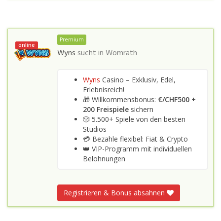
Premium
online
Wyns
sucht in
Womrath
Wyns
Casino – Exklusiv, Edel,
Erlebnisreich!
🎁 Willkommensbonus:
€/CHF500 +
200 Freispiele
sichern
🎲 5.500+ Spiele von den besten
Studios
💳 Bezahle flexibel: Fiat & Crypto
👑 VIP-Programm mit individuellen
Belohnungen
Registrieren & Bonus absahnen