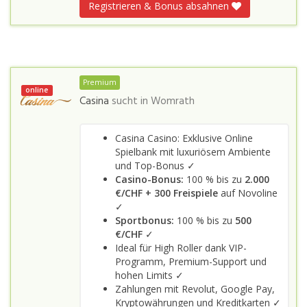
Registrieren & Bonus absahnen
Premium
online
Casina
sucht in
Womrath
Casina Casino: Exklusive Online
Spielbank mit luxuriösem Ambiente
und Top-Bonus ✓
Casino-Bonus:
100 % bis zu
2.000
€/CHF + 300 Freispiele
auf Novoline
✓
Sportbonus:
100 % bis zu
500
€/CHF
✓
Ideal für High Roller dank VIP-
Programm, Premium-Support und
hohen Limits ✓
Zahlungen mit Revolut, Google Pay,
Kryptowährungen und Kreditkarten ✓