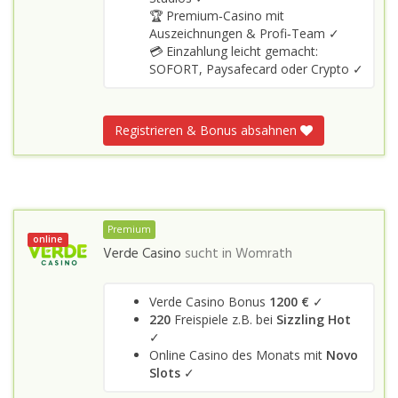
🏆 Premium‑Casino mit
Auszeichnungen & Profi‑Team ✓
💳 Einzahlung leicht gemacht:
SOFORT, Paysafecard oder Crypto ✓
Registrieren & Bonus absahnen
Premium
online
Verde Casino
sucht in
Womrath
Verde Casino Bonus
1200 €
✓
220
Freispiele z.B. bei
Sizzling Hot
✓
Online Casino des Monats mit
Novo
Slots
✓