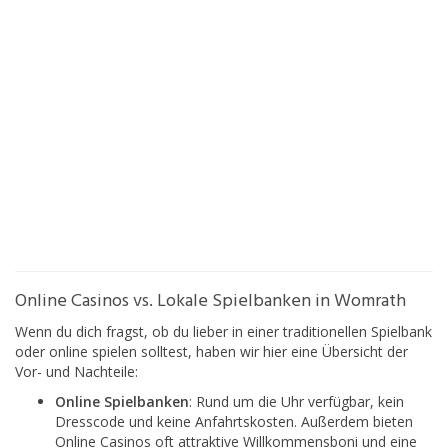
Online Casinos vs. Lokale Spielbanken in Womrath
Wenn du dich fragst, ob du lieber in einer traditionellen Spielbank
oder online spielen solltest, haben wir hier eine Übersicht der
Vor- und Nachteile:
Online Spielbanken
: Rund um die Uhr verfügbar, kein
Dresscode und keine Anfahrtskosten. Außerdem bieten
Online Casinos oft attraktive Willkommensboni und eine