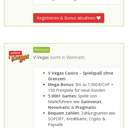
Registrieren & Bonus absahnen
Premium
online
V.Vegas
sucht in
Womrath
V.Vegas Casino – Spielspaß ohne
Grenzen!
Mega-Bonus:
Bis zu 1.500 €/CHF +
150 Freispiele für neue Kunden
5.000+ Games:
Spiele von
Marktführern wie
Gamomat
,
Novomatic
&
Pragmatic
Bequem zahlen:
Zahlungsarten wie
SOFORT, Kreditkarte, Crypto &
Paysafe