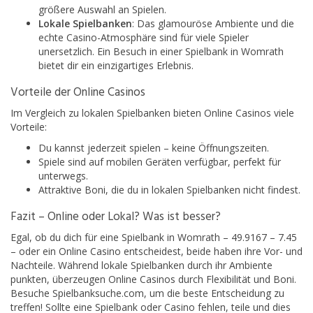
größere Auswahl an Spielen.
Lokale Spielbanken
: Das glamouröse Ambiente und die
echte Casino-Atmosphäre sind für viele Spieler
unersetzlich. Ein Besuch in einer Spielbank in Womrath
bietet dir ein einzigartiges Erlebnis.
Vorteile der Online Casinos
Im Vergleich zu lokalen Spielbanken bieten Online Casinos viele
Vorteile:
Du kannst jederzeit spielen – keine Öffnungszeiten.
Spiele sind auf mobilen Geräten verfügbar, perfekt für
unterwegs.
Attraktive Boni, die du in lokalen Spielbanken nicht findest.
Fazit – Online oder Lokal? Was ist besser?
Egal, ob du dich für eine Spielbank in Womrath – 49.9167 – 7.45
– oder ein Online Casino entscheidest, beide haben ihre Vor- und
Nachteile. Während lokale Spielbanken durch ihr Ambiente
punkten, überzeugen Online Casinos durch Flexibilität und Boni.
Besuche Spielbanksuche.com, um die beste Entscheidung zu
treffen! Sollte eine Spielbank oder Casino fehlen, teile und dies