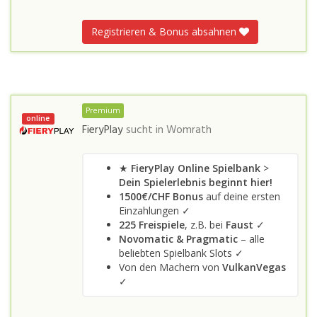
Registrieren & Bonus absahnen
Premium
online
FieryPlay
sucht in
Womrath
★
FieryPlay Online Spielbank
>
Dein Spielerlebnis beginnt hier!
1500€/CHF Bonus
auf deine ersten
Einzahlungen ✓
225 Freispiele
, z.B. bei
Faust
✓
Novomatic & Pragmatic
– alle
beliebten Spielbank Slots ✓
Von den Machern von
VulkanVegas
✓