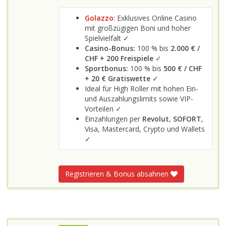
Golazzo
: Exklusives Online Casino
mit großzügigen Boni und hoher
Spielvielfalt ✓
Casino-Bonus:
100 % bis
2.000 € /
CHF + 200 Freispiele
✓
Sportbonus:
100 % bis
500 € / CHF
+ 20 € Gratiswette
✓
Ideal für High Roller mit hohen Ein-
und Auszahlungslimits sowie VIP-
Vorteilen ✓
Einzahlungen per
Revolut
,
SOFORT
,
Visa, Mastercard, Crypto und Wallets
✓
Registrieren & Bonus absahnen