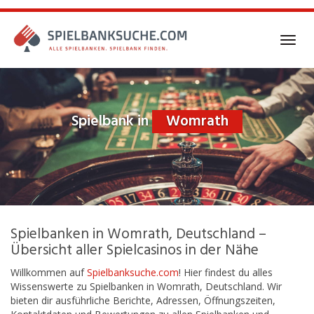
Skip
to
main
Toggl
content
navig
Spielbank in
Womrath
Spielbanken in Womrath, Deutschland –
Übersicht aller Spielcasinos in der Nähe
Willkommen auf
Spielbanksuche.com
! Hier findest du alles
Wissenswerte zu Spielbanken in Womrath, Deutschland. Wir
bieten dir ausführliche Berichte, Adressen, Öffnungszeiten,