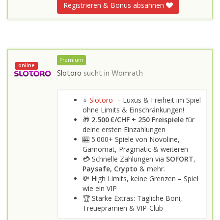
Registrieren & Bonus absahnen
Premium
online
Slotoro
sucht in
Womrath
⭐
Slotoro
– Luxus & Freiheit im Spiel
ohne Limits & Einschränkungen!
🎁
2.500 €/CHF + 250 Freispiele
für
deine ersten Einzahlungen
🎰 5.000+ Spiele von Novoline,
Gamomat, Pragmatic & weiteren
💳 Schnelle Zahlungen via
SOFORT
,
Paysafe, Crypto
& mehr.
💸 High Limits, keine Grenzen – Spiel
wie ein VIP
🏆 Starke Extras: Tägliche Boni,
Treueprämien & VIP-Club