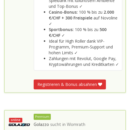
Spielbank mit luxuriösem Ambiente
und Top-Bonus ✓
Casino-Bonus:
100 % bis zu
2.000
€/CHF + 300 Freispiele
auf Novoline
✓
Sportbonus:
100 % bis zu
500
€/CHF
✓
Ideal für High Roller dank VIP-
Programm, Premium-Support und
hohen Limits ✓
Zahlungen mit Revolut, Google Pay,
Kryptowährungen und Kreditkarten ✓
Registrieren & Bonus absahnen
Premium
online
Golazzo
sucht in
Womrath