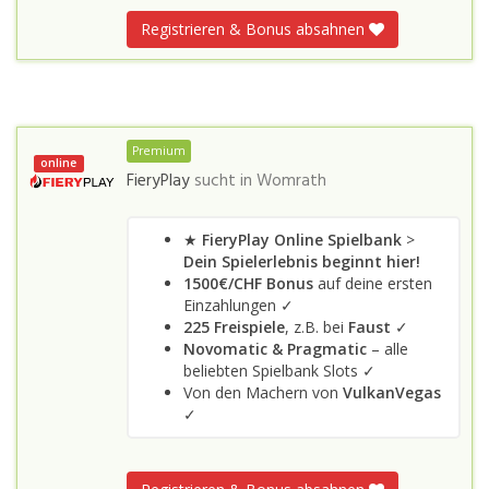
Registrieren & Bonus absahnen
Premium
online
FieryPlay
sucht in
Womrath
★
FieryPlay Online Spielbank
>
Dein Spielerlebnis beginnt hier!
1500€/CHF Bonus
auf deine ersten
Einzahlungen ✓
225 Freispiele
, z.B. bei
Faust
✓
Novomatic & Pragmatic
– alle
beliebten Spielbank Slots ✓
Von den Machern von
VulkanVegas
✓