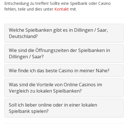
Entscheidung zu treffen! Sollte eine Spielbank oder Casino
fehlen, teile und dies unter
Kontakt
mit.
Welche Spielbanken gibt es in Dillingen / Saar,
Deutschland?
Wie sind die Öffnungszeiten der Spielbanken in
Dillingen / Saar?
Wie finde ich das beste Casino in meiner Nähe?
Was sind die Vorteile von Online Casinos im
Vergleich zu lokalen Spielbanken?
Soll ich lieber online oder in einer lokalen
Spielbank spielen?