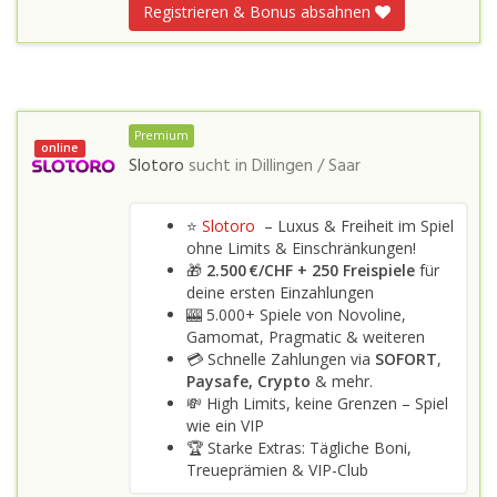
Registrieren & Bonus absahnen
Premium
online
Slotoro
sucht in
Dillingen / Saar
⭐
Slotoro
– Luxus & Freiheit im Spiel
ohne Limits & Einschränkungen!
🎁
2.500 €/CHF + 250 Freispiele
für
deine ersten Einzahlungen
🎰 5.000+ Spiele von Novoline,
Gamomat, Pragmatic & weiteren
💳 Schnelle Zahlungen via
SOFORT
,
Paysafe, Crypto
& mehr.
💸 High Limits, keine Grenzen – Spiel
wie ein VIP
🏆 Starke Extras: Tägliche Boni,
Treueprämien & VIP-Club