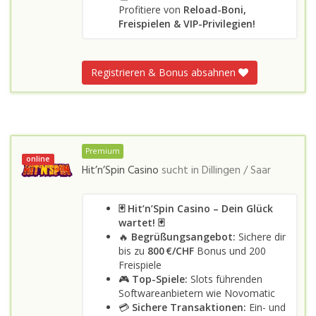
Profitiere von
Reload-Boni,
Freispielen & VIP-Privilegien!
Registrieren & Bonus absahnen
Premium
online
Hit’n’Spin Casino
sucht in
Dillingen / Saar
🃏 Hit’n’Spin Casino – Dein Glück
wartet! 🃏
🔥
Begrüßungsangebot:
Sichere dir
bis zu
800 €/CHF
Bonus und 200
Freispiele
🎮
Top-Spiele:
Slots führenden
Softwareanbietern wie Novomatic
💳
Sichere Transaktionen:
Ein- und