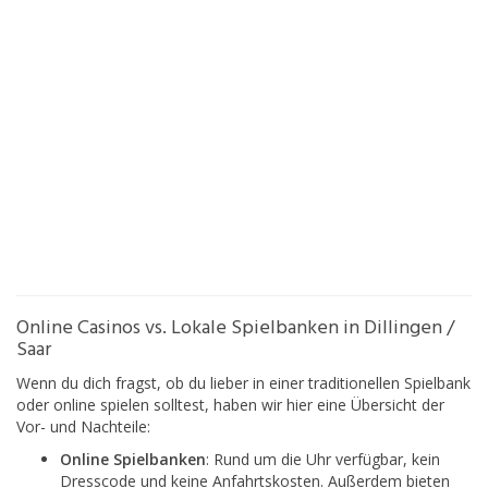
Online Casinos vs. Lokale Spielbanken in Dillingen /
Saar
Wenn du dich fragst, ob du lieber in einer traditionellen Spielbank
oder online spielen solltest, haben wir hier eine Übersicht der
Vor- und Nachteile:
Online Spielbanken
: Rund um die Uhr verfügbar, kein
Dresscode und keine Anfahrtskosten. Außerdem bieten