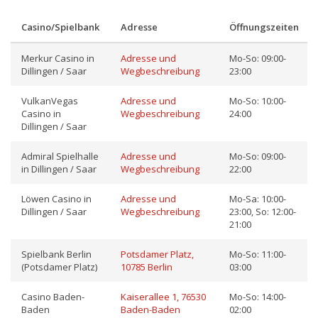
Casino/Spielbank
Adresse
Öffnungszeiten
Merkur Casino in
Adresse und
Mo-So: 09:00-
Dillingen / Saar
Wegbeschreibung
23:00
VulkanVegas
Adresse und
Mo-So: 10:00-
Casino in
Wegbeschreibung
24:00
Dillingen / Saar
Admiral Spielhalle
Adresse und
Mo-So: 09:00-
in Dillingen / Saar
Wegbeschreibung
22:00
Löwen Casino in
Adresse und
Mo-Sa: 10:00-
Dillingen / Saar
Wegbeschreibung
23:00, So: 12:00-
21:00
Spielbank Berlin
Potsdamer Platz,
Mo-So: 11:00-
(Potsdamer Platz)
10785 Berlin
03:00
Casino Baden-
Kaiserallee 1, 76530
Mo-So: 14:00-
Baden
Baden-Baden
02:00