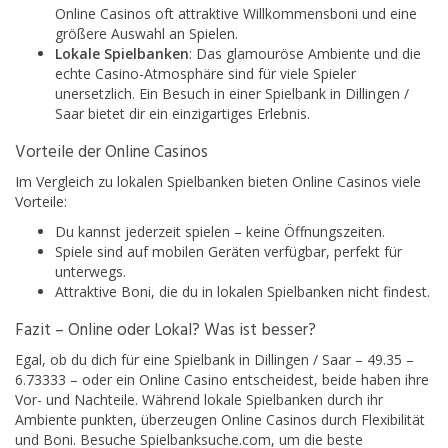
Online Casinos oft attraktive Willkommensboni und eine
größere Auswahl an Spielen.
Lokale Spielbanken
: Das glamouröse Ambiente und die
echte Casino-Atmosphäre sind für viele Spieler
unersetzlich. Ein Besuch in einer Spielbank in Dillingen /
Saar bietet dir ein einzigartiges Erlebnis.
Vorteile der Online Casinos
Im Vergleich zu lokalen Spielbanken bieten Online Casinos viele
Vorteile:
Du kannst jederzeit spielen – keine Öffnungszeiten.
Spiele sind auf mobilen Geräten verfügbar, perfekt für
unterwegs.
Attraktive Boni, die du in lokalen Spielbanken nicht findest.
Fazit – Online oder Lokal? Was ist besser?
Egal, ob du dich für eine Spielbank in Dillingen / Saar – 49.35 –
6.73333 – oder ein Online Casino entscheidest, beide haben ihre
Vor- und Nachteile. Während lokale Spielbanken durch ihr
Ambiente punkten, überzeugen Online Casinos durch Flexibilität
und Boni. Besuche Spielbanksuche.com, um die beste