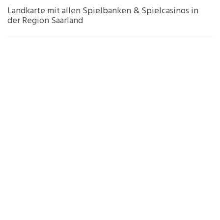
Landkarte mit allen Spielbanken & Spielcasinos in
der Region Saarland