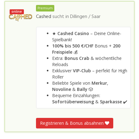
Premium
online
Cashed
sucht in
Dillingen / Saar
★
Cashed Casino
– Deine Online-
Spielbank!
100% bis 500 €/CHF
Bonus +
200
Freispiele
💰
Extra:
Bonus Crab
& wöchentliche
Reloads
Exklusiver
VIP-Club
– perfekt für High
Roller
Beliebte Spiele von
Merkur
,
Novoline
&
Bally
🎲
Bequeme Einzahlungen:
Sofortüberweisung
&
Sparkasse
✔️
Registrieren & Bonus absahnen