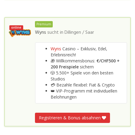
Premium
online
Wyns
sucht in
Dillingen / Saar
Wyns
Casino – Exklusiv, Edel,
Erlebnisreich!
🎁 Willkommensbonus:
€/CHF500 +
200 Freispiele
sichern
🎲 5.500+ Spiele von den besten
Studios
💳 Bezahle flexibel: Fiat & Crypto
👑 VIP-Programm mit individuellen
Belohnungen
Registrieren & Bonus absahnen