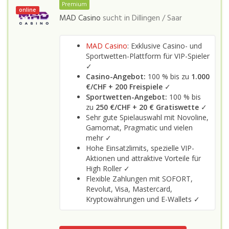
Premium
online
MAD Casino
sucht in
Dillingen / Saar
MAD Casino
: Exklusive Casino- und
Sportwetten-Plattform für VIP-Spieler
✓
Casino-Angebot:
100 % bis zu
1.000
€/CHF + 200 Freispiele
✓
Sportwetten-Angebot:
100 % bis
zu
250 €/CHF + 20 € Gratiswette
✓
Sehr gute Spielauswahl mit Novoline,
Gamomat, Pragmatic und vielen
mehr ✓
Hohe Einsatzlimits, spezielle VIP-
Aktionen und attraktive Vorteile für
High Roller ✓
Flexible Zahlungen mit SOFORT,
Revolut, Visa, Mastercard,
Kryptowährungen und E-Wallets ✓