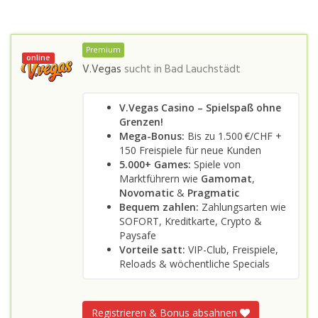
Premium
online
V.Vegas
sucht in
Bad Lauchstädt
V.Vegas Casino – Spielspaß ohne
Grenzen!
Mega-Bonus:
Bis zu 1.500 €/CHF +
150 Freispiele für neue Kunden
5.000+ Games:
Spiele von
Marktführern wie
Gamomat
,
Novomatic
&
Pragmatic
Bequem zahlen:
Zahlungsarten wie
SOFORT, Kreditkarte, Crypto &
Paysafe
Vorteile satt:
VIP-Club, Freispiele,
Reloads & wöchentliche Specials
Registrieren & Bonus absahnen