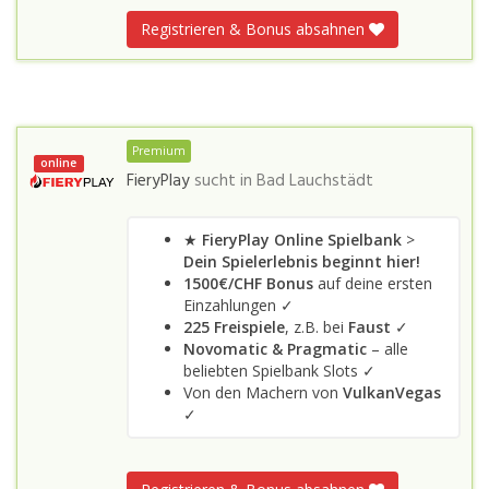
Registrieren & Bonus absahnen
Premium
online
FieryPlay
sucht in
Bad Lauchstädt
★
FieryPlay Online Spielbank
>
Dein Spielerlebnis beginnt hier!
1500€/CHF Bonus
auf deine ersten
Einzahlungen ✓
225 Freispiele
, z.B. bei
Faust
✓
Novomatic & Pragmatic
– alle
beliebten Spielbank Slots ✓
Von den Machern von
VulkanVegas
✓