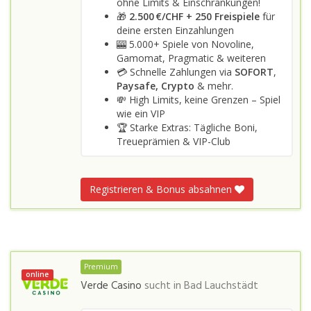
ohne Limits & Einschränkungen!
🎁
2.500 €/CHF + 250 Freispiele
für
deine ersten Einzahlungen
🎰 5.000+ Spiele von Novoline,
Gamomat, Pragmatic & weiteren
💳 Schnelle Zahlungen via
SOFORT
,
Paysafe, Crypto
& mehr.
💸 High Limits, keine Grenzen – Spiel
wie ein VIP
🏆 Starke Extras: Tägliche Boni,
Treueprämien & VIP-Club
Registrieren & Bonus absahnen
Premium
online
Verde Casino
sucht in
Bad Lauchstädt