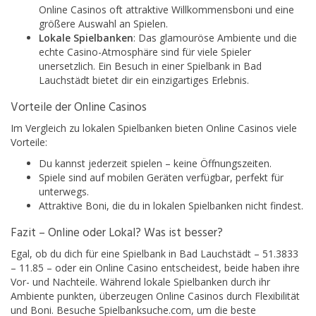
Online Casinos oft attraktive Willkommensboni und eine
größere Auswahl an Spielen.
Lokale Spielbanken
: Das glamouröse Ambiente und die
echte Casino-Atmosphäre sind für viele Spieler
unersetzlich. Ein Besuch in einer Spielbank in Bad
Lauchstädt bietet dir ein einzigartiges Erlebnis.
Vorteile der Online Casinos
Im Vergleich zu lokalen Spielbanken bieten Online Casinos viele
Vorteile:
Du kannst jederzeit spielen – keine Öffnungszeiten.
Spiele sind auf mobilen Geräten verfügbar, perfekt für
unterwegs.
Attraktive Boni, die du in lokalen Spielbanken nicht findest.
Fazit – Online oder Lokal? Was ist besser?
Egal, ob du dich für eine Spielbank in Bad Lauchstädt – 51.3833
– 11.85 – oder ein Online Casino entscheidest, beide haben ihre
Vor- und Nachteile. Während lokale Spielbanken durch ihr
Ambiente punkten, überzeugen Online Casinos durch Flexibilität
und Boni. Besuche Spielbanksuche.com, um die beste