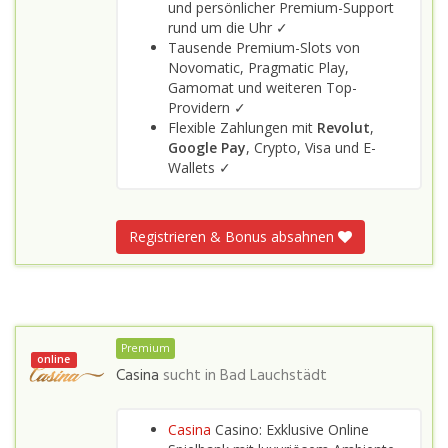
und persönlicher Premium-Support
rund um die Uhr ✓
Tausende Premium-Slots von
Novomatic, Pragmatic Play,
Gamomat und weiteren Top-
Providern ✓
Flexible Zahlungen mit
Revolut
,
Google Pay
, Crypto, Visa und E-
Wallets ✓
Registrieren & Bonus absahnen
Premium
online
Casina
sucht in
Bad Lauchstädt
Casina
Casino: Exklusive Online