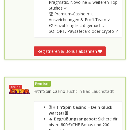
Pragmatic, Novoline & weiteren Top
Studios ✓
🏆 Premium‑Casino mit
Auszeichnungen & Profi‑Team ✓
💳 Einzahlung leicht gemacht:
SOFORT, Paysafecard oder Crypto ✓
Registrieren & Bonus absahnen
Premium
online
Hit’n’Spin Casino
sucht in
Bad Lauchstädt
🃏 Hit’n’Spin Casino – Dein Glück
wartet! 🃏
🔥
Begrüßungsangebot:
Sichere dir
bis zu
800 €/CHF
Bonus und 200