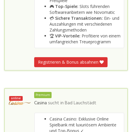
Freispiele
🎮
Top-Spiele:
Slots führenden
Softwareanbietern wie Novomatic
💳
Sichere Transaktionen:
Ein- und
Auszahlungen mit verschiedenen
Zahlungsmethoden
🏆
VIP-Vorteile:
Profitiere von einem
umfangreichen Treueprogramm
Registrieren & Bonus absahnen
Premium
online
Casina
sucht in
Bad Lauchstädt
Casina Casino: Exklusive Online
Spielbank mit luxuriösem Ambiente
und Top-Bonus ✓