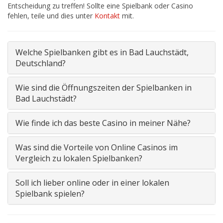
Entscheidung zu treffen! Sollte eine Spielbank oder Casino
fehlen, teile und dies unter
Kontakt
mit.
Welche Spielbanken gibt es in Bad Lauchstädt,
Deutschland?
Wie sind die Öffnungszeiten der Spielbanken in
Bad Lauchstädt?
Wie finde ich das beste Casino in meiner Nähe?
Was sind die Vorteile von Online Casinos im
Vergleich zu lokalen Spielbanken?
Soll ich lieber online oder in einer lokalen
Spielbank spielen?