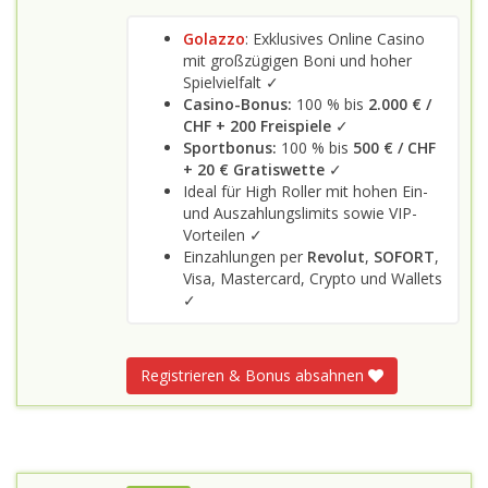
Golazzo
: Exklusives Online Casino
mit großzügigen Boni und hoher
Spielvielfalt ✓
Casino-Bonus:
100 % bis
2.000 € /
CHF + 200 Freispiele
✓
Sportbonus:
100 % bis
500 € / CHF
+ 20 € Gratiswette
✓
Ideal für High Roller mit hohen Ein-
und Auszahlungslimits sowie VIP-
Vorteilen ✓
Einzahlungen per
Revolut
,
SOFORT
,
Visa, Mastercard, Crypto und Wallets
✓
Registrieren & Bonus absahnen