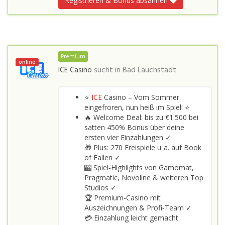
Registrieren & Bonus absahnen
Premium
online
ICE Casino
sucht in
Bad Lauchstädt
⭐
ICE
Casino – Vom Sommer
eingefroren, nun heiß im Spiel! ⭐
🔥 Welcome Deal: bis zu €1.500 bei
satten 450% Bonus über deine
ersten vier Einzahlungen ✓
🎁 Plus: 270 Freispiele u. a. auf Book
of Fallen ✓
🎰 Spiel‑Highlights von Gamomat,
Pragmatic, Novoline & weiteren Top
Studios ✓
🏆 Premium‑Casino mit
Auszeichnungen & Profi‑Team ✓
💳 Einzahlung leicht gemacht: