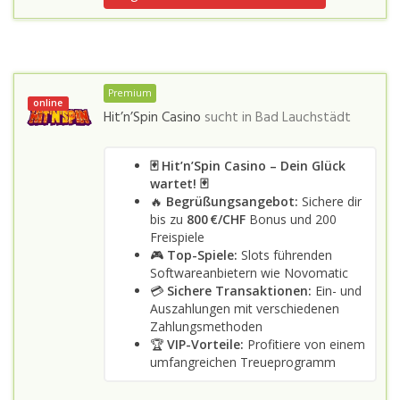
Premium
online
Hit’n’Spin Casino
sucht in
Bad Lauchstädt
🃏 Hit’n’Spin Casino – Dein Glück
wartet! 🃏
🔥
Begrüßungsangebot:
Sichere dir
bis zu
800 €/CHF
Bonus und 200
Freispiele
🎮
Top-Spiele:
Slots führenden
Softwareanbietern wie Novomatic
💳
Sichere Transaktionen:
Ein- und
Auszahlungen mit verschiedenen
Zahlungsmethoden
🏆
VIP-Vorteile:
Profitiere von einem
umfangreichen Treueprogramm