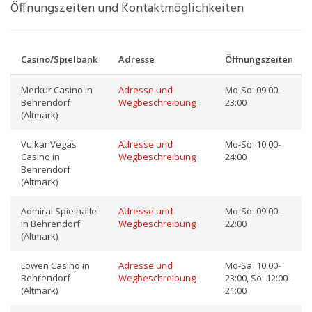
Öffnungszeiten und Kontaktmöglichkeiten
Casino/Spielbank
Adresse
Öffnungszeiten
Merkur Casino in
Adresse und
Mo-So: 09:00-
Behrendorf
Wegbeschreibung
23:00
(Altmark)
VulkanVegas
Adresse und
Mo-So: 10:00-
Casino in
Wegbeschreibung
24:00
Behrendorf
(Altmark)
Admiral Spielhalle
Adresse und
Mo-So: 09:00-
in Behrendorf
Wegbeschreibung
22:00
(Altmark)
Löwen Casino in
Adresse und
Mo-Sa: 10:00-
Behrendorf
Wegbeschreibung
23:00, So: 12:00-
(Altmark)
21:00