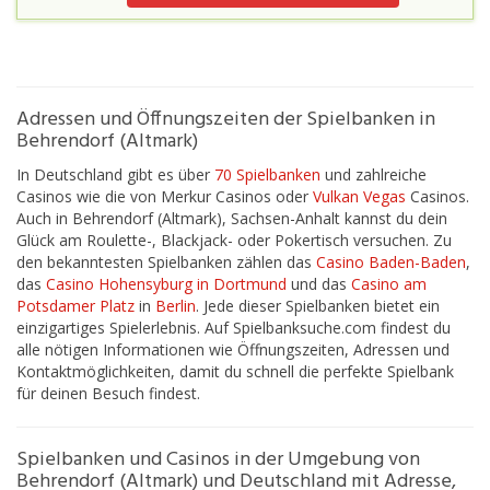
Adressen und Öffnungszeiten der Spielbanken in
Behrendorf (Altmark)
In Deutschland gibt es über
70 Spielbanken
und zahlreiche
Casinos wie die von Merkur Casinos oder
Vulkan Vegas
Casinos.
Auch in Behrendorf (Altmark), Sachsen-Anhalt kannst du dein
Glück am Roulette-, Blackjack- oder Pokertisch versuchen. Zu
den bekanntesten Spielbanken zählen das
Casino Baden-Baden
,
das
Casino Hohensyburg in Dortmund
und das
Casino am
Potsdamer Platz
in
Berlin
. Jede dieser Spielbanken bietet ein
einzigartiges Spielerlebnis. Auf Spielbanksuche.com findest du
alle nötigen Informationen wie Öffnungszeiten, Adressen und
Kontaktmöglichkeiten, damit du schnell die perfekte Spielbank
für deinen Besuch findest.
Spielbanken und Casinos in der Umgebung von
Behrendorf (Altmark) und Deutschland mit Adresse,