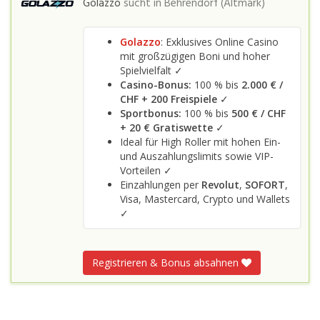
Golazzo
sucht in
Behrendorf (Altmark)
Golazzo
: Exklusives Online Casino
mit großzügigen Boni und hoher
Spielvielfalt ✓
Casino-Bonus:
100 % bis
2.000 € /
CHF + 200 Freispiele
✓
Sportbonus:
100 % bis
500 € / CHF
+ 20 € Gratiswette
✓
Ideal für High Roller mit hohen Ein-
und Auszahlungslimits sowie VIP-
Vorteilen ✓
Einzahlungen per
Revolut
,
SOFORT
,
Visa, Mastercard, Crypto und Wallets
✓
Registrieren & Bonus absahnen