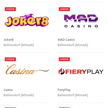
online
online
Joker8
MAD Casino
Behrendorf (Altmark)
Behrendorf (Altmark)
online
online
Casina
FieryPlay
Behrendorf (Altmark)
Behrendorf (Altmark)