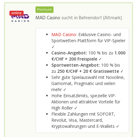
Premium
online
MAD Casino
sucht in
Behrendorf (Altmark)
MAD Casino
: Exklusive Casino- und
Sportwetten-Plattform für VIP-Spieler
✓
Casino-Angebot:
100 % bis zu
1.000
€/CHF + 200 Freispiele
✓
Sportwetten-Angebot:
100 % bis
zu
250 €/CHF + 20 € Gratiswette
✓
Sehr gute Spielauswahl mit Novoline,
Gamomat, Pragmatic und vielen
mehr ✓
Hohe Einsatzlimits, spezielle VIP-
Aktionen und attraktive Vorteile für
High Roller ✓
Flexible Zahlungen mit SOFORT,
Revolut, Visa, Mastercard,
Kryptowährungen und E-Wallets ✓