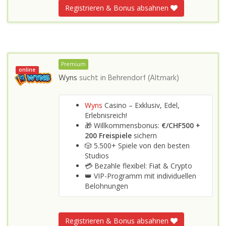
Registrieren & Bonus absahnen
Premium
online
Wyns
sucht in
Behrendorf (Altmark)
Wyns
Casino – Exklusiv, Edel,
Erlebnisreich!
🎁 Willkommensbonus:
€/CHF500 +
200 Freispiele
sichern
🎲 5.500+ Spiele von den besten
Studios
💳 Bezahle flexibel: Fiat & Crypto
👑 VIP-Programm mit individuellen
Belohnungen
Registrieren & Bonus absahnen