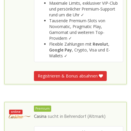
Maximale Limits, exklusiver VIP-Club
und persönlicher Premium-Support
rund um die Uhr ✓
Tausende Premium-Slots von
Novomatic, Pragmatic Play,
Gamomat und weiteren Top-
Providern ✓
Flexible Zahlungen mit
Revolut
,
Google Pay
, Crypto, Visa und E-
Wallets ✓
Registrieren & Bonus absahnen
Premium
online
Casina
sucht in
Behrendorf (Altmark)