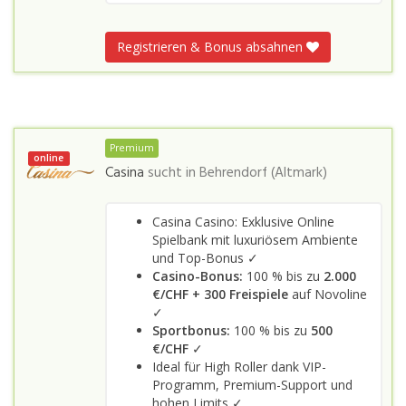
Registrieren & Bonus absahnen
Premium
online
Casina
sucht in
Behrendorf (Altmark)
Casina Casino: Exklusive Online
Spielbank mit luxuriösem Ambiente
und Top-Bonus ✓
Casino-Bonus:
100 % bis zu
2.000
€/CHF + 300 Freispiele
auf Novoline
✓
Sportbonus:
100 % bis zu
500
€/CHF
✓
Ideal für High Roller dank VIP-
Programm, Premium-Support und
hohen Limits ✓