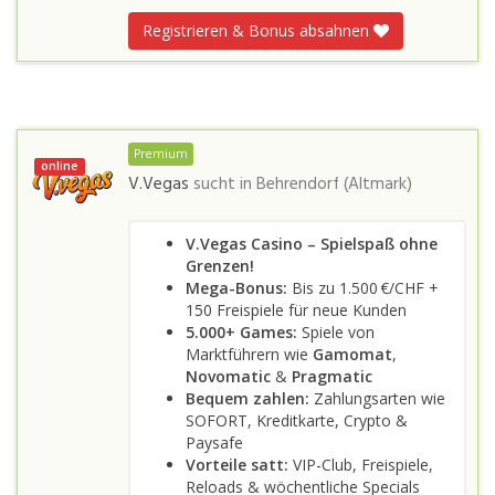
Registrieren & Bonus absahnen
Premium
online
V.Vegas
sucht in
Behrendorf (Altmark)
V.Vegas Casino – Spielspaß ohne
Grenzen!
Mega-Bonus:
Bis zu 1.500 €/CHF +
150 Freispiele für neue Kunden
5.000+ Games:
Spiele von
Marktführern wie
Gamomat
,
Novomatic
&
Pragmatic
Bequem zahlen:
Zahlungsarten wie
SOFORT, Kreditkarte, Crypto &
Paysafe
Vorteile satt:
VIP-Club, Freispiele,
Reloads & wöchentliche Specials