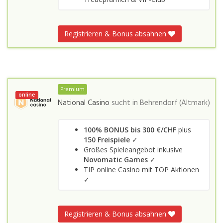
Registrieren & Bonus absahnen
Premium
online
National Casino
sucht in
Behrendorf (Altmark)
100% BONUS bis 300 €/CHF
plus
150 Freispiele
✓
Großes Spieleangebot inkusive
Novomatic Games
✓
TIP online Casino mit TOP Aktionen
✓
Registrieren & Bonus absahnen