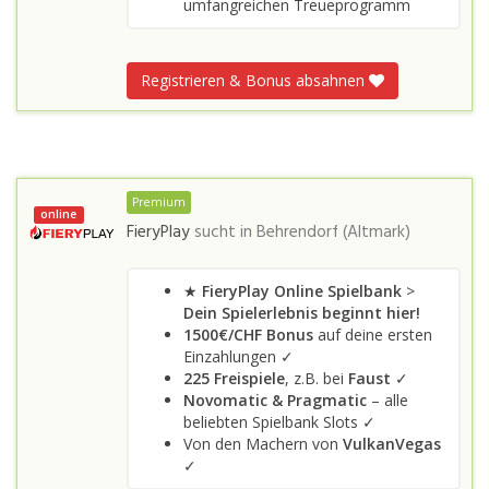
umfangreichen Treueprogramm
Registrieren & Bonus absahnen
Premium
online
FieryPlay
sucht in
Behrendorf (Altmark)
★
FieryPlay Online Spielbank
>
Dein Spielerlebnis beginnt hier!
1500€/CHF Bonus
auf deine ersten
Einzahlungen ✓
225 Freispiele
, z.B. bei
Faust
✓
Novomatic & Pragmatic
– alle
beliebten Spielbank Slots ✓
Von den Machern von
VulkanVegas
✓