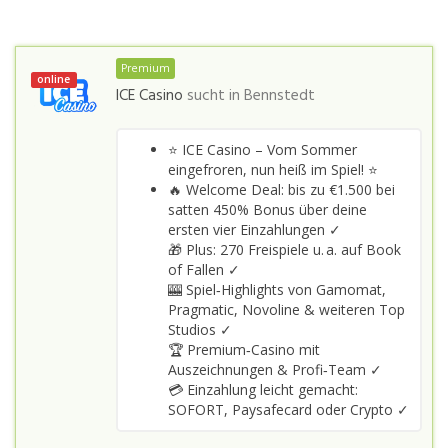
Premium
online
ICE Casino
sucht in
Bennstedt
⭐ ICE Casino – Vom Sommer
eingefroren, nun heiß im Spiel! ⭐
🔥 Welcome Deal: bis zu €1.500 bei
satten 450% Bonus über deine
ersten vier Einzahlungen ✓
🎁 Plus: 270 Freispiele u. a. auf Book
of Fallen ✓
🎰 Spiel‑Highlights von Gamomat,
Pragmatic, Novoline & weiteren Top
Studios ✓
🏆 Premium‑Casino mit
Auszeichnungen & Profi‑Team ✓
💳 Einzahlung leicht gemacht:
SOFORT, Paysafecard oder Crypto ✓