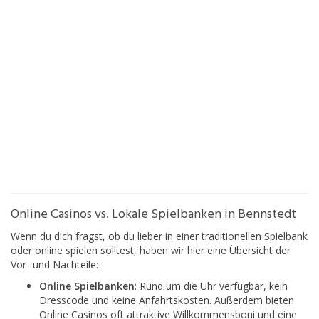
Online Casinos vs. Lokale Spielbanken in Bennstedt
Wenn du dich fragst, ob du lieber in einer traditionellen Spielbank
oder online spielen solltest, haben wir hier eine Übersicht der
Vor- und Nachteile:
Online Spielbanken
: Rund um die Uhr verfügbar, kein
Dresscode und keine Anfahrtskosten. Außerdem bieten
Online Casinos oft attraktive Willkommensboni und eine