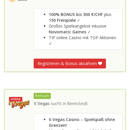
100% BONUS bis 300 €/CHF
plus
150 Freispiele
✓
Großes Spieleangebot inkusive
Novomatic Games
✓
TIP online Casino mit TOP Aktionen
✓
Registrieren & Bonus absahnen
Premium
online
V.Vegas
sucht in
Bennstedt
V.Vegas Casino – Spielspaß ohne
Grenzen!