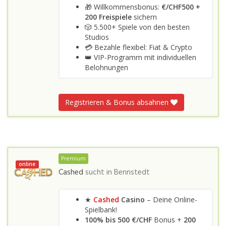
🎁 Willkommensbonus:
€/CHF500 +
200 Freispiele
sichern
🎲 5.500+ Spiele von den besten
Studios
💳 Bezahle flexibel: Fiat & Crypto
👑 VIP-Programm mit individuellen
Belohnungen
Registrieren & Bonus absahnen
Premium
online
Cashed
sucht in
Bennstedt
★
Cashed
Casino
– Deine Online-
Spielbank!
100% bis 500 €/CHF
Bonus +
200