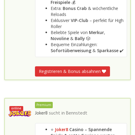
Freispiele
💰
Extra:
Bonus Crab
& wöchentliche
Reloads
Exklusiver
VIP-Club
– perfekt für High
Roller
Beliebte Spiele von
Merkur
,
Novoline
&
Bally
🎲
Bequeme Einzahlungen:
Sofortüberweisung
&
Sparkasse
✔️
Registrieren & Bonus absahnen
Premium
online
Joker8
sucht in
Bennstedt
⭐
Joker8
Casino – Spannende