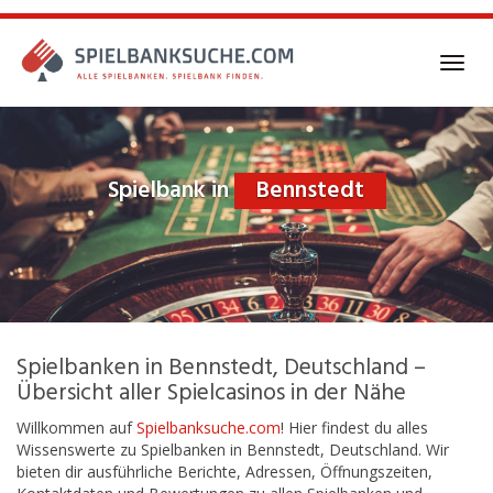
Skip
to
main
Toggl
content
navig
Spielbank in
Bennstedt
Spielbanken in Bennstedt, Deutschland –
Übersicht aller Spielcasinos in der Nähe
Willkommen auf
Spielbanksuche.com
! Hier findest du alles
Wissenswerte zu Spielbanken in Bennstedt, Deutschland. Wir
bieten dir ausführliche Berichte, Adressen, Öffnungszeiten,