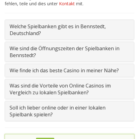
fehlen, teile und dies unter
Kontakt
mit.
Welche Spielbanken gibt es in Bennstedt,
Deutschland?
Wie sind die Öffnungszeiten der Spielbanken in
Bennstedt?
Wie finde ich das beste Casino in meiner Nähe?
Was sind die Vorteile von Online Casinos im
Vergleich zu lokalen Spielbanken?
Soll ich lieber online oder in einer lokalen
Spielbank spielen?