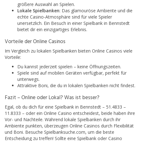
größere Auswahl an Spielen.
Lokale Spielbanken
: Das glamouröse Ambiente und die
echte Casino-Atmosphäre sind für viele Spieler
unersetzlich. Ein Besuch in einer Spielbank in Bennstedt
bietet dir ein einzigartiges Erlebnis.
Vorteile der Online Casinos
Im Vergleich zu lokalen Spielbanken bieten Online Casinos viele
Vorteile:
Du kannst jederzeit spielen – keine Öffnungszeiten.
Spiele sind auf mobilen Geräten verfügbar, perfekt für
unterwegs.
Attraktive Boni, die du in lokalen Spielbanken nicht findest.
Fazit – Online oder Lokal? Was ist besser?
Egal, ob du dich für eine Spielbank in Bennstedt – 51.4833 –
11.8333 – oder ein Online Casino entscheidest, beide haben ihre
Vor- und Nachteile. Während lokale Spielbanken durch ihr
Ambiente punkten, überzeugen Online Casinos durch Flexibilität
und Boni. Besuche Spielbanksuche.com, um die beste
Entscheidung zu treffen! Sollte eine Spielbank oder Casino