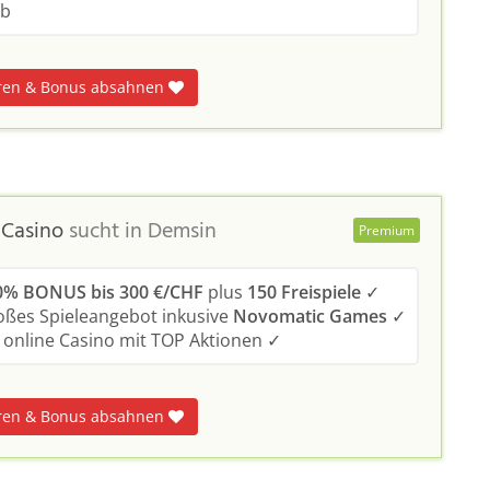
ub
eren & Bonus absahnen
 Casino
sucht in
Demsin
Premium
0% BONUS bis 300 €/CHF
plus
150 Freispiele
✓
oßes Spieleangebot inkusive
Novomatic Games
✓
 online Casino mit TOP Aktionen ✓
eren & Bonus absahnen