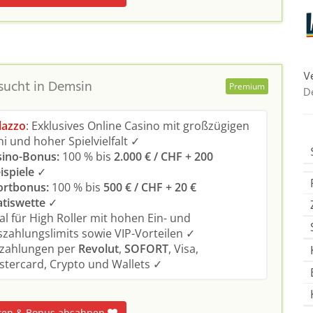
V
sucht in
Demsin
Premium
D
lazzo
: Exklusives Online Casino mit großzügigen
i und hoher Spielvielfalt ✓
sino-Bonus:
100 % bis
2.000 € / CHF + 200
ispiele
✓
ortbonus:
100 % bis
500 € / CHF + 20 €
atiswette
✓
al für High Roller mit hohen Ein- und
zahlungslimits sowie VIP-Vorteilen ✓
nzahlungen per
Revolut
,
SOFORT
, Visa,
tercard, Crypto und Wallets ✓
eren & Bonus absahnen