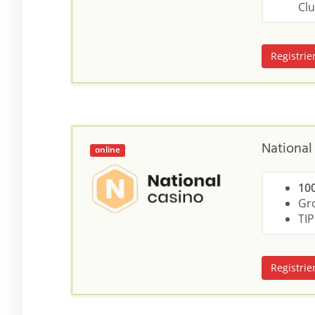
Cl
Registri
National
online
10
Gr
TIP
Registri