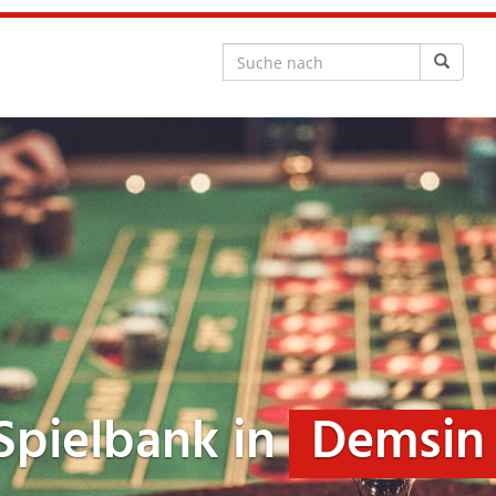
Spielbank in
Demsin