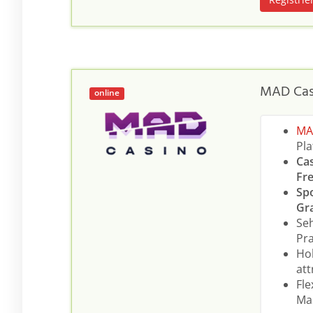
MAD Cas
online
MA
Pla
Ca
Fre
Sp
Gr
Se
Pr
Hoh
att
Fle
Ma