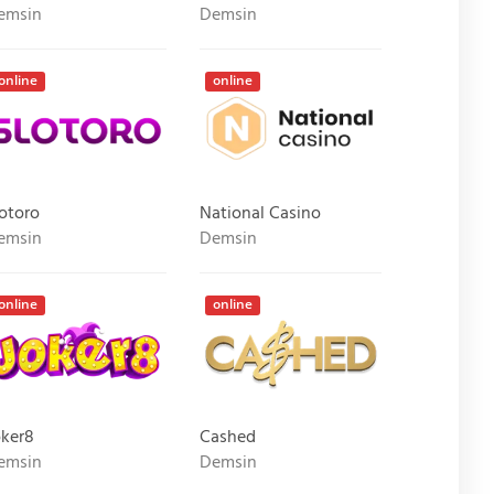
emsin
Demsin
online
online
lotoro
National Casino
emsin
Demsin
online
online
oker8
Cashed
emsin
Demsin