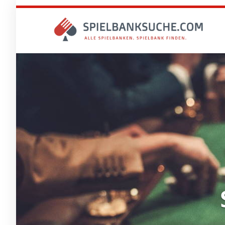
Skip
to
main
content