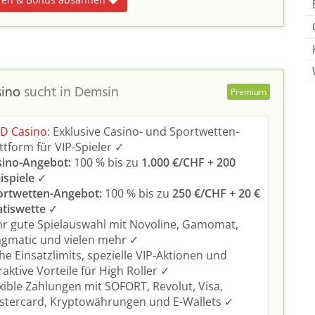
ino
sucht in
Demsin
Premium
D Casino
: Exklusive Casino- und Sportwetten-
ttform für VIP-Spieler ✓
sino-Angebot:
100 % bis zu
1.000 €/CHF + 200
ispiele
✓
ortwetten-Angebot:
100 % bis zu
250 €/CHF + 20 €
atiswette
✓
hr gute Spielauswahl mit Novoline, Gamomat,
agmatic und vielen mehr ✓
e Einsatzlimits, spezielle VIP-Aktionen und
raktive Vorteile für High Roller ✓
xible Zahlungen mit SOFORT, Revolut, Visa,
stercard, Kryptowährungen und E-Wallets ✓