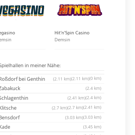
egasino
Hit’n’Spin Casino
emsin
Demsin
Spielhallen in meiner Nähe:
(0 km)
Roßdorf bei Genthin
(2.11 km)
(2.11 km)
Zabakuck
(2.4 km)
Schlagenthin
(2.4 km)
(2.41 km)
(2.41 km)
Klitsche
(2.7 km)
(2.7 km)
Bensdorf
(3.03 km)
(3.03 km)
Kade
(3.45 km)