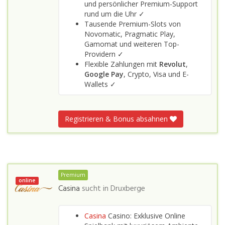
und persönlicher Premium-Support
rund um die Uhr ✓
Tausende Premium-Slots von
Novomatic, Pragmatic Play,
Gamomat und weiteren Top-
Providern ✓
Flexible Zahlungen mit
Revolut
,
Google Pay
, Crypto, Visa und E-
Wallets ✓
Registrieren & Bonus absahnen
Premium
online
Casina
sucht in
Druxberge
Casina
Casino: Exklusive Online