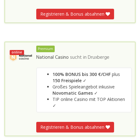
Registrieren & Bonus absahnen
Premium
online
National Casino
sucht in
Druxberge
100% BONUS bis 300 €/CHF
plus
150 Freispiele
✓
Großes Spieleangebot inkusive
Novomatic Games
✓
TIP online Casino mit TOP Aktionen
✓
Registrieren & Bonus absahnen