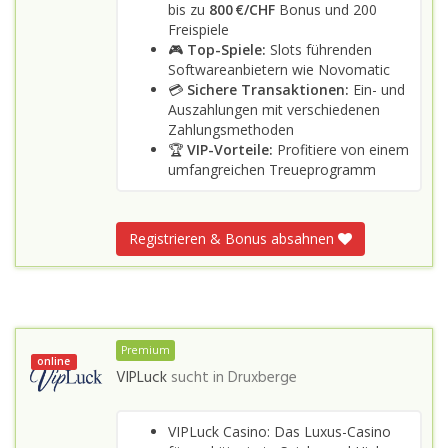
bis zu
800 €/CHF
Bonus und 200
Freispiele
🎮
Top-Spiele:
Slots führenden
Softwareanbietern wie Novomatic
💳
Sichere Transaktionen:
Ein- und
Auszahlungen mit verschiedenen
Zahlungsmethoden
🏆
VIP-Vorteile:
Profitiere von einem
umfangreichen Treueprogramm
Registrieren & Bonus absahnen
Premium
online
VIPLuck
sucht in
Druxberge
VIPLuck Casino: Das Luxus-Casino