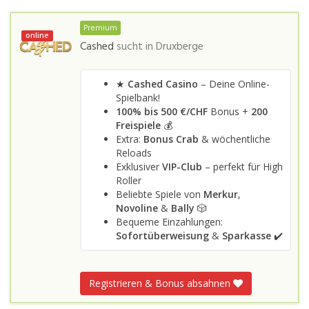
Premium
online
Cashed
sucht in
Druxberge
★
Cashed Casino
– Deine Online-
Spielbank!
100% bis 500 €/CHF
Bonus +
200
Freispiele
💰
Extra:
Bonus Crab
& wöchentliche
Reloads
Exklusiver
VIP-Club
– perfekt für High
Roller
Beliebte Spiele von
Merkur
,
Novoline
&
Bally
🎲
Bequeme Einzahlungen:
Sofortüberweisung
&
Sparkasse
✔️
Registrieren & Bonus absahnen