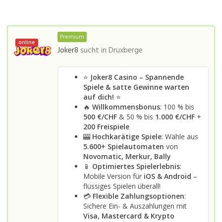
Premium
online
Joker8
sucht in
Druxberge
⭐
Joker8 Casino – Spannende
Spiele & satte Gewinne warten
auf dich!
⭐
🔥
Willkommensbonus
: 100 % bis
500 €/CHF
& 50 % bis
1.000 €/CHF
+
200 Freispiele
🎰
Hochkarätige Spiele
: Wähle aus
5.600+ Spielautomaten
von
Novomatic, Merkur, Bally
📱
Optimiertes Spielerlebnis
:
Mobile Version für
iOS & Android
–
flüssiges Spielen überall!
💳
Flexible Zahlungsoptionen
:
Sichere Ein- & Auszahlungen mit
Visa, Mastercard & Krypto