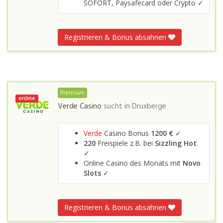
SOFORT, Paysafecard oder Crypto ✓
Registrieren & Bonus absahnen
Premium
online
Verde Casino
sucht in
Druxberge
Verde
Casino Bonus
1200 €
✓
220
Freispiele z.B. bei
Sizzling Hot
✓
Online Casino des Monats mit
Novo
Slots
✓
Registrieren & Bonus absahnen