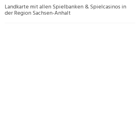
Landkarte mit allen Spielbanken & Spielcasinos in
der Region Sachsen-Anhalt