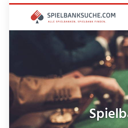
Skip
to
main
content
Spielb