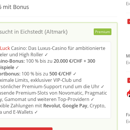
Ei
6 mit Bonus
sucht in
Eichstedt (Altmark)
Premium
PLuck
Casino: Das Luxus-Casino für ambitionierte
eler und High Roller ✓
M
sino-Bonus:
100 % bis zu
20.000 €/CHF + 300
Ei
ispiele
✓
ortbonus:
100 % bis zu
500 €/CHF
✓
imale Limits, exklusiver VIP-Club und
rsönlicher Premium-Support rund um die Uhr ✓
usende Premium-Slots von Novomatic, Pragmatic
ay, Gamomat und weiteren Top-Providern ✓
xible Zahlungen mit
Revolut
,
Google Pay
, Crypto,
a und E-Wallets ✓
Fi
Ei