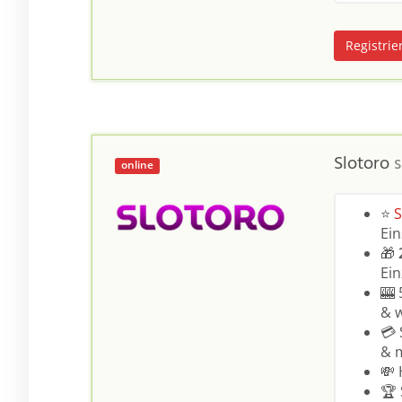
Registri
Slotoro
s
online
⭐
S
Ei
🎁
Ei
🎰 
& 
💳 
& 
💸 
🏆 