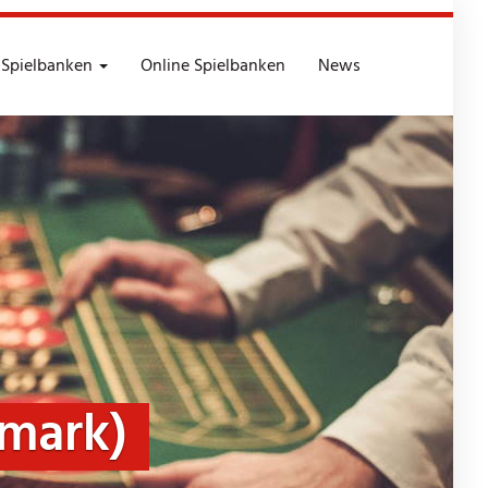
Spielbanken
Online Spielbanken
News
tmark)