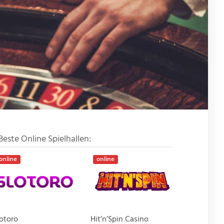
Beste Online Spielhallen:
online
online
lotoro
Hit’n’Spin Casino