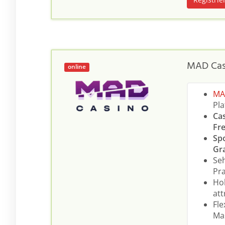
MAD Cas
online
MA
Pla
Ca
Fre
Sp
Gr
Se
Pr
Hoh
att
Fle
Ma