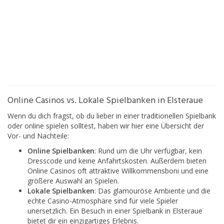
Online Casinos vs. Lokale Spielbanken in Elsteraue
Wenn du dich fragst, ob du lieber in einer traditionellen Spielbank
oder online spielen solltest, haben wir hier eine Übersicht der
Vor- und Nachteile:
Online Spielbanken
: Rund um die Uhr verfügbar, kein
Dresscode und keine Anfahrtskosten. Außerdem bieten
Online Casinos oft attraktive Willkommensboni und eine
größere Auswahl an Spielen.
Lokale Spielbanken
: Das glamouröse Ambiente und die
echte Casino-Atmosphäre sind für viele Spieler
unersetzlich. Ein Besuch in einer Spielbank in Elsteraue
bietet dir ein einzigartiges Erlebnis.