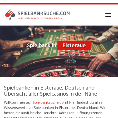
Skip
to
main
Toggl
content
navig
Spielbank in
Elsteraue
Spielbanken in Elsteraue, Deutschland –
Übersicht aller Spielcasinos in der Nähe
Willkommen auf
Spielbanksuche.com
! Hier findest du alles
Wissenswerte zu Spielbanken in Elsteraue, Deutschland. Wir
bieten dir ausführliche Berichte, Adressen, Öffnungszeiten,