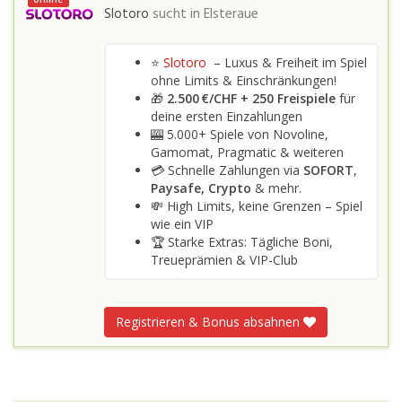
Slotoro
sucht in
Elsteraue
⭐
Slotoro
– Luxus & Freiheit im Spiel
ohne Limits & Einschränkungen!
🎁
2.500 €/CHF + 250 Freispiele
für
deine ersten Einzahlungen
🎰 5.000+ Spiele von Novoline,
Gamomat, Pragmatic & weiteren
💳 Schnelle Zahlungen via
SOFORT
,
Paysafe, Crypto
& mehr.
💸 High Limits, keine Grenzen – Spiel
wie ein VIP
🏆 Starke Extras: Tägliche Boni,
Treueprämien & VIP-Club
Registrieren & Bonus absahnen