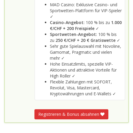
MAD Casino: Exklusive Casino- und
Sportwetten-Plattform für VIP-Spieler
✓
Casino-Angebot:
100 % bis zu
1.000
€/CHF + 200 Freispiele
✓
Sportwetten-Angebot:
100 % bis
zu
250 €/CHF + 20 € Gratiswette
✓
Sehr gute Spielauswahl mit Novoline,
Gamomat, Pragmatic und vielen
mehr ✓
Hohe Einsatzlimits, spezielle VIP-
Aktionen und attraktive Vorteile für
High Roller ✓
Flexible Zahlungen mit SOFORT,
Revolut, Visa, Mastercard,
Kryptowährungen und E-Wallets ✓
Registrieren & Bonus absahnen