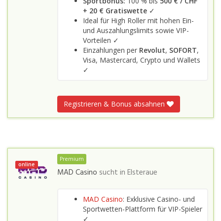
Sportbonus:
100 % bis
500 € / CHF
+ 20 € Gratiswette
✓
Ideal für High Roller mit hohen Ein-
und Auszahlungslimits sowie VIP-
Vorteilen ✓
Einzahlungen per
Revolut
,
SOFORT
,
Visa, Mastercard, Crypto und Wallets
✓
Registrieren & Bonus absahnen
Premium
online
MAD Casino
sucht in
Elsteraue
MAD Casino
: Exklusive Casino- und
Sportwetten-Plattform für VIP-Spieler
✓