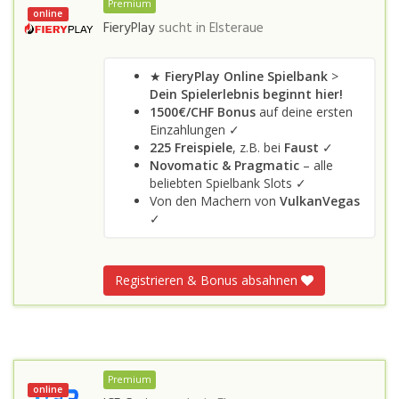
Premium
online
FieryPlay
sucht in
Elsteraue
★
FieryPlay Online Spielbank
>
Dein Spielerlebnis beginnt hier!
1500€/CHF Bonus
auf deine ersten
Einzahlungen ✓
225 Freispiele
, z.B. bei
Faust
✓
Novomatic & Pragmatic
– alle
beliebten Spielbank Slots ✓
Von den Machern von
VulkanVegas
✓
Registrieren & Bonus absahnen
Premium
online