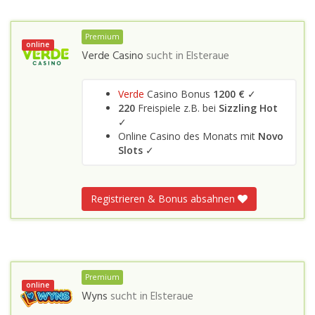
Premium
online
Verde Casino
sucht in
Elsteraue
Verde
Casino Bonus
1200 €
✓
220
Freispiele z.B. bei
Sizzling Hot
✓
Online Casino des Monats mit
Novo
Slots
✓
Registrieren & Bonus absahnen
Premium
online
Wyns
sucht in
Elsteraue