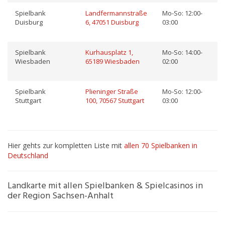
Spielbank
Landfermannstraße
Mo-So: 12:00-
Duisburg
6, 47051 Duisburg
03:00
Spielbank
Kurhausplatz 1,
Mo-So: 14:00-
Wiesbaden
65189 Wiesbaden
02:00
Spielbank
Plieninger Straße
Mo-So: 12:00-
Stuttgart
100, 70567 Stuttgart
03:00
Hier gehts zur kompletten Liste mit
allen 70 Spielbanken in
Deutschland
Landkarte mit allen Spielbanken & Spielcasinos in
der Region Sachsen-Anhalt