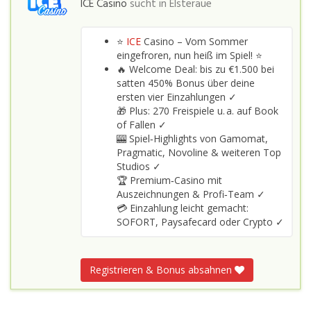
ICE Casino
sucht in
Elsteraue
⭐
ICE
Casino – Vom Sommer
eingefroren, nun heiß im Spiel! ⭐
🔥 Welcome Deal: bis zu €1.500 bei
satten 450% Bonus über deine
ersten vier Einzahlungen ✓
🎁 Plus: 270 Freispiele u. a. auf Book
of Fallen ✓
🎰 Spiel‑Highlights von Gamomat,
Pragmatic, Novoline & weiteren Top
Studios ✓
🏆 Premium‑Casino mit
Auszeichnungen & Profi‑Team ✓
💳 Einzahlung leicht gemacht:
SOFORT, Paysafecard oder Crypto ✓
Registrieren & Bonus absahnen