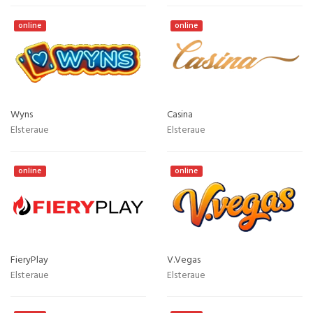
online
online
Wyns
Casina
Elsteraue
Elsteraue
online
online
FieryPlay
V.Vegas
Elsteraue
Elsteraue