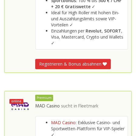
Sportbonus:
100 % bis
500 € / CHF
+ 20 € Gratiswette
✓
Ideal für High Roller mit hohen Ein-
und Auszahlungslimits sowie VIP-
Vorteilen ✓
Einzahlungen per
Revolut
,
SOFORT
,
Visa, Mastercard, Crypto und Wallets
✓
Registrieren & Bonus absahnen
Premium
online
MAD Casino
sucht in
Fleetmark
MAD Casino
: Exklusive Casino- und
Sportwetten-Plattform für VIP-Spieler
✓