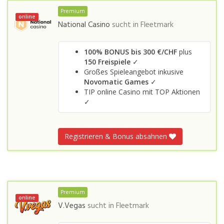
Premium
online
National Casino
sucht in
Fleetmark
100% BONUS bis 300 €/CHF
plus
150 Freispiele
✓
Großes Spieleangebot inkusive
Novomatic Games
✓
TIP online Casino mit TOP Aktionen
✓
Registrieren & Bonus absahnen
Premium
online
V.Vegas
sucht in
Fleetmark