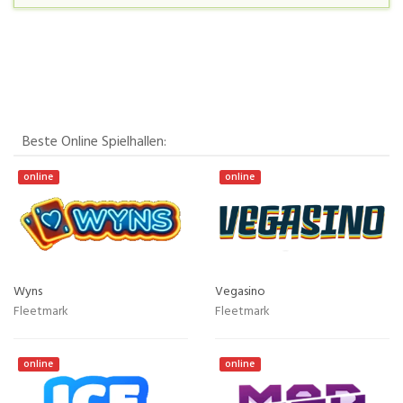
Beste Online Spielhallen:
online
online
Wyns
Vegasino
Fleetmark
Fleetmark
online
online