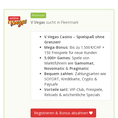
Premium
online
V.Vegas
sucht in
Fleetmark
V.Vegas Casino – Spielspaß ohne
Grenzen!
Mega-Bonus:
Bis zu 1.500 €/CHF +
150 Freispiele für neue Kunden
5.000+ Games:
Spiele von
Marktführern wie
Gamomat
,
Novomatic
&
Pragmatic
Bequem zahlen:
Zahlungsarten wie
SOFORT, Kreditkarte, Crypto &
Paysafe
Vorteile satt:
VIP-Club, Freispiele,
Reloads & wöchentliche Specials
Registrieren & Bonus absahnen