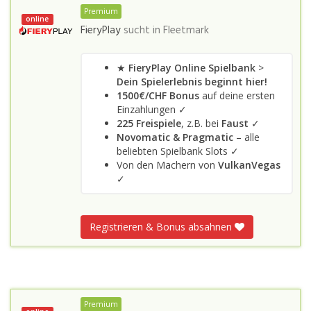
Premium
online
FieryPlay
sucht in
Fleetmark
★
FieryPlay Online Spielbank
>
Dein Spielerlebnis beginnt hier!
1500€/CHF Bonus
auf deine ersten
Einzahlungen ✓
225 Freispiele
, z.B. bei
Faust
✓
Novomatic & Pragmatic
– alle
beliebten Spielbank Slots ✓
Von den Machern von
VulkanVegas
✓
Registrieren & Bonus absahnen
Premium