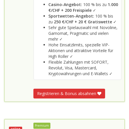
Casino-Angebot:
100 % bis zu
1.000
€/CHF + 200 Freispiele
✓
Sportwetten-Angebot:
100 % bis
zu
250 €/CHF + 20 € Gratiswette
✓
Sehr gute Spielauswahl mit Novoline,
Gamomat, Pragmatic und vielen
mehr ✓
Hohe Einsatzlimits, spezielle VIP-
Aktionen und attraktive Vorteile für
High Roller ✓
Flexible Zahlungen mit SOFORT,
Revolut, Visa, Mastercard,
Kryptowährungen und E-Wallets ✓
Registrieren & Bonus absahnen
Premium
online