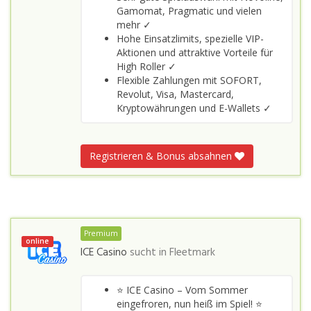
Gamomat, Pragmatic und vielen
mehr ✓
Hohe Einsatzlimits, spezielle VIP-
Aktionen und attraktive Vorteile für
High Roller ✓
Flexible Zahlungen mit SOFORT,
Revolut, Visa, Mastercard,
Kryptowährungen und E-Wallets ✓
Registrieren & Bonus absahnen
Premium
online
ICE Casino
sucht in
Fleetmark
⭐ ICE Casino – Vom Sommer
eingefroren, nun heiß im Spiel! ⭐