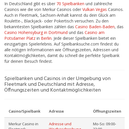
In Deutschland gibt es über
70 Spielbanken
und zahlreiche
Casinos wie die von Merkur Casinos oder
Vulkan Vegas
Casinos.
Auch in Fleetmark, Sachsen-Anhalt kannst du dein Glück am
Roulette-, Blackjack- oder Pokertisch versuchen. Zu den
bekanntesten Spielbanken zählen das
Casino Baden-Baden
, das
Casino Hohensyburg in Dortmund
und das
Casino am
Potsdamer Platz
in
Berlin
. Jede dieser Spielbanken bietet ein
einzigartiges Spielerlebnis. Auf Spielbanksuche.com findest du
alle nötigen Informationen wie Öffnungszeiten, Adressen und
Kontaktmöglichkeiten, damit du schnell die perfekte Spielbank
für deinen Besuch findest.
Spielbanken und Casinos in der Umgebung von
Fleetmark und Deutschland mit Adresse,
Öffnungszeiten und Kontaktmöglichkeiten
Casino/Spielbank
Adresse
Öffnungszeiten
Merkur Casino in
Adresse und
Mo-So: 09:00-