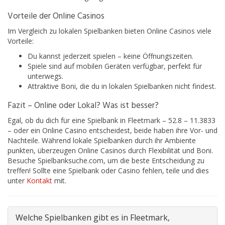
Vorteile der Online Casinos
Im Vergleich zu lokalen Spielbanken bieten Online Casinos viele
Vorteile:
Du kannst jederzeit spielen – keine Öffnungszeiten.
Spiele sind auf mobilen Geräten verfügbar, perfekt für
unterwegs.
Attraktive Boni, die du in lokalen Spielbanken nicht findest.
Fazit – Online oder Lokal? Was ist besser?
Egal, ob du dich für eine Spielbank in Fleetmark – 52.8 – 11.3833
– oder ein Online Casino entscheidest, beide haben ihre Vor- und
Nachteile. Während lokale Spielbanken durch ihr Ambiente
punkten, überzeugen Online Casinos durch Flexibilität und Boni.
Besuche Spielbanksuche.com, um die beste Entscheidung zu
treffen! Sollte eine Spielbank oder Casino fehlen, teile und dies
unter
Kontakt
mit.
Welche Spielbanken gibt es in Fleetmark,