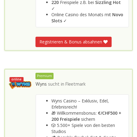
220
Freispiele z.B. bei
Sizzling Hot
✓
Online Casino des Monats mit
Novo
Slots
✓
Registrieren & Bonus absahnen
Premium
online
Wyns
sucht in
Fleetmark
Wyns Casino – Exklusiv, Edel,
Erlebnisreich!
🎁 Willkommensbonus:
€/CHF500 +
200 Freispiele
sichern
🎲 5.500+ Spiele von den besten
Studios