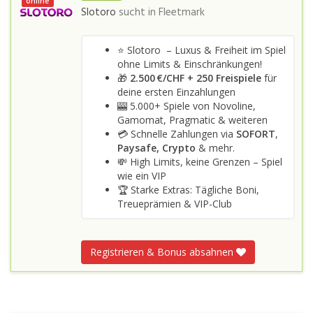
online
Slotoro
sucht in
Fleetmark
⭐ Slotoro – Luxus & Freiheit im Spiel
ohne Limits & Einschränkungen!
🎁
2.500 €/CHF + 250 Freispiele
für
deine ersten Einzahlungen
🎰 5.000+ Spiele von Novoline,
Gamomat, Pragmatic & weiteren
💳 Schnelle Zahlungen via
SOFORT
,
Paysafe, Crypto
& mehr.
💸 High Limits, keine Grenzen – Spiel
wie ein VIP
🏆 Starke Extras: Tägliche Boni,
Treueprämien & VIP-Club
Registrieren & Bonus absahnen