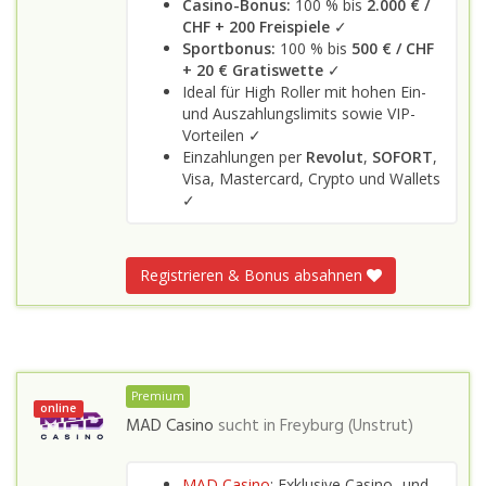
Casino-Bonus:
100 % bis
2.000 € /
CHF + 200 Freispiele
✓
Sportbonus:
100 % bis
500 € / CHF
+ 20 € Gratiswette
✓
Ideal für High Roller mit hohen Ein-
und Auszahlungslimits sowie VIP-
Vorteilen ✓
Einzahlungen per
Revolut
,
SOFORT
,
Visa, Mastercard, Crypto und Wallets
✓
Registrieren & Bonus absahnen
Premium
online
MAD Casino
sucht in
Freyburg (Unstrut)
MAD Casino
: Exklusive Casino- und