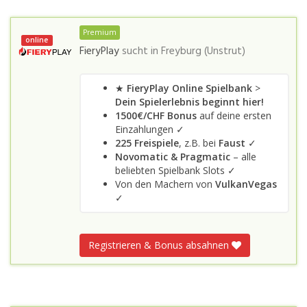
Premium
online
FieryPlay
sucht in
Freyburg (Unstrut)
★
FieryPlay Online Spielbank
>
Dein Spielerlebnis beginnt hier!
1500€/CHF Bonus
auf deine ersten
Einzahlungen ✓
225 Freispiele
, z.B. bei
Faust
✓
Novomatic & Pragmatic
– alle
beliebten Spielbank Slots ✓
Von den Machern von
VulkanVegas
✓
Registrieren & Bonus absahnen