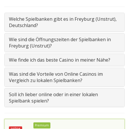
Welche Spielbanken gibt es in Freyburg (Unstrut),
Deutschland?
Wie sind die Öffnungszeiten der Spielbanken in
Freyburg (Unstrut)?
Wie finde ich das beste Casino in meiner Nähe?
Was sind die Vorteile von Online Casinos im
Vergleich zu lokalen Spielbanken?
Soll ich lieber online oder in einer lokalen
Spielbank spielen?
Premium
online