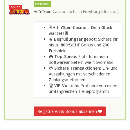
Premium
online
Hit’n’Spin Casino
sucht in
Freyburg (Unstrut)
🃏 Hit’n’Spin Casino – Dein Glück
wartet! 🃏
🔥
Begrüßungsangebot:
Sichere dir
bis zu
800 €/CHF
Bonus und 200
Freispiele
🎮
Top-Spiele:
Slots führenden
Softwareanbietern wie Novomatic
💳
Sichere Transaktionen:
Ein- und
Auszahlungen mit verschiedenen
Zahlungsmethoden
🏆
VIP-Vorteile:
Profitiere von einem
umfangreichen Treueprogramm
Registrieren & Bonus absahnen