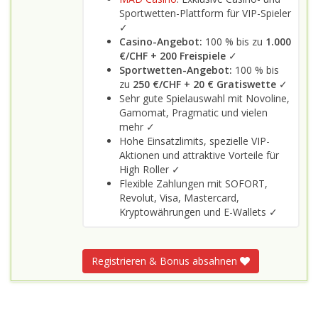
Sportwetten-Plattform für VIP-Spieler
✓
Casino-Angebot:
100 % bis zu
1.000
€/CHF + 200 Freispiele
✓
Sportwetten-Angebot:
100 % bis
zu
250 €/CHF + 20 € Gratiswette
✓
Sehr gute Spielauswahl mit Novoline,
Gamomat, Pragmatic und vielen
mehr ✓
Hohe Einsatzlimits, spezielle VIP-
Aktionen und attraktive Vorteile für
High Roller ✓
Flexible Zahlungen mit SOFORT,
Revolut, Visa, Mastercard,
Kryptowährungen und E-Wallets ✓
Registrieren & Bonus absahnen