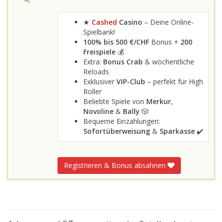
★
Cashed
Casino
– Deine Online-
Spielbank!
100% bis 500 €/CHF
Bonus +
200
Freispiele
💰
Extra:
Bonus Crab
& wöchentliche
Reloads
Exklusiver
VIP-Club
– perfekt für High
Roller
Beliebte Spiele von
Merkur
,
Novoline
&
Bally
🎲
Bequeme Einzahlungen:
Sofortüberweisung
&
Sparkasse
✔️
Registrieren & Bonus absahnen