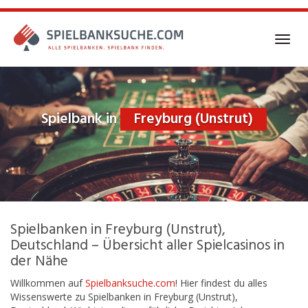
Skip
to
main
Toggl
content
navig
Spielbank in
Freyburg (Unstrut)
Spielbanken in Freyburg (Unstrut),
Deutschland – Übersicht aller Spielcasinos in
der Nähe
Willkommen auf
Spielbanksuche.com
! Hier findest du alles
Wissenswerte zu Spielbanken in Freyburg (Unstrut),