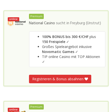
Premium
online
National Casino
sucht in
Freyburg (Unstrut)
100% BONUS bis 300 €/CHF
plus
150 Freispiele
✓
Großes Spieleangebot inkusive
Novomatic Games
✓
TIP online Casino mit TOP Aktionen
✓
Registrieren & Bonus absahnen
Premium
online