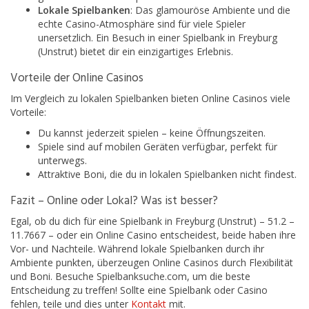
Lokale Spielbanken
: Das glamouröse Ambiente und die
echte Casino-Atmosphäre sind für viele Spieler
unersetzlich. Ein Besuch in einer Spielbank in Freyburg
(Unstrut) bietet dir ein einzigartiges Erlebnis.
Vorteile der Online Casinos
Im Vergleich zu lokalen Spielbanken bieten Online Casinos viele
Vorteile:
Du kannst jederzeit spielen – keine Öffnungszeiten.
Spiele sind auf mobilen Geräten verfügbar, perfekt für
unterwegs.
Attraktive Boni, die du in lokalen Spielbanken nicht findest.
Fazit – Online oder Lokal? Was ist besser?
Egal, ob du dich für eine Spielbank in Freyburg (Unstrut) – 51.2 –
11.7667 – oder ein Online Casino entscheidest, beide haben ihre
Vor- und Nachteile. Während lokale Spielbanken durch ihr
Ambiente punkten, überzeugen Online Casinos durch Flexibilität
und Boni. Besuche Spielbanksuche.com, um die beste
Entscheidung zu treffen! Sollte eine Spielbank oder Casino
fehlen, teile und dies unter
Kontakt
mit.