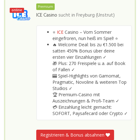
Premium
online
ICE Casino
sucht in
Freyburg (Unstrut)
⭐
ICE
Casino – Vom Sommer
eingefroren, nun heiß im Spiel! ⭐
🔥 Welcome Deal: bis zu €1.500 bei
satten 450% Bonus über deine
ersten vier Einzahlungen ✓
🎁 Plus: 270 Freispiele u. a. auf Book
of Fallen ✓
🎰 Spiel‑Highlights von Gamomat,
Pragmatic, Novoline & weiteren Top
Studios ✓
🏆 Premium‑Casino mit
Auszeichnungen & Profi‑Team ✓
💳 Einzahlung leicht gemacht:
SOFORT, Paysafecard oder Crypto ✓
Registrieren & Bonus absahnen