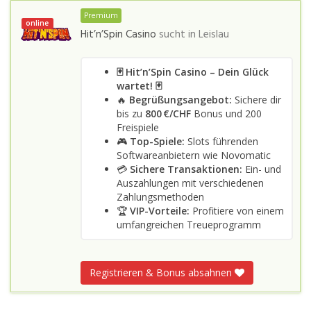
Premium
online
Hit’n’Spin Casino
sucht in
Leislau
🃏 Hit’n’Spin Casino – Dein Glück
wartet! 🃏
🔥
Begrüßungsangebot:
Sichere dir
bis zu
800 €/CHF
Bonus und 200
Freispiele
🎮
Top-Spiele:
Slots führenden
Softwareanbietern wie Novomatic
💳
Sichere Transaktionen:
Ein- und
Auszahlungen mit verschiedenen
Zahlungsmethoden
🏆
VIP-Vorteile:
Profitiere von einem
umfangreichen Treueprogramm
Registrieren & Bonus absahnen