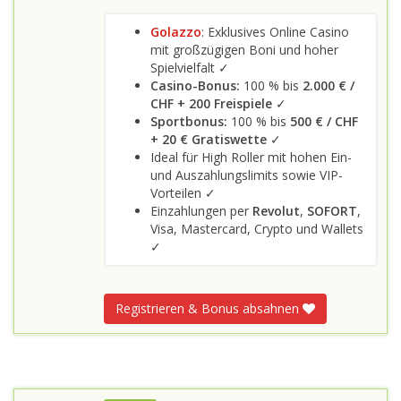
Golazzo
: Exklusives Online Casino
mit großzügigen Boni und hoher
Spielvielfalt ✓
Casino-Bonus:
100 % bis
2.000 € /
CHF + 200 Freispiele
✓
Sportbonus:
100 % bis
500 € / CHF
+ 20 € Gratiswette
✓
Ideal für High Roller mit hohen Ein-
und Auszahlungslimits sowie VIP-
Vorteilen ✓
Einzahlungen per
Revolut
,
SOFORT
,
Visa, Mastercard, Crypto und Wallets
✓
Registrieren & Bonus absahnen