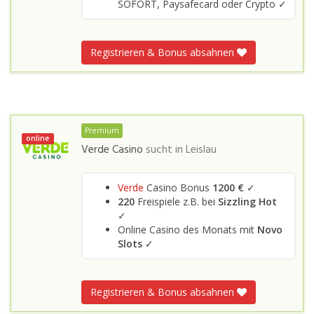
SOFORT, Paysafecard oder Crypto ✓
Registrieren & Bonus absahnen
Premium
online
Verde Casino
sucht in
Leislau
Verde
Casino Bonus
1200 €
✓
220
Freispiele z.B. bei
Sizzling Hot
✓
Online Casino des Monats mit
Novo
Slots
✓
Registrieren & Bonus absahnen