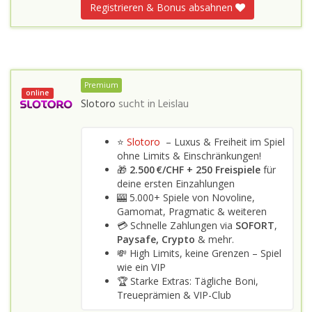
Registrieren & Bonus absahnen
Premium
online
Slotoro
sucht in
Leislau
⭐
Slotoro
– Luxus & Freiheit im Spiel
ohne Limits & Einschränkungen!
🎁
2.500 €/CHF + 250 Freispiele
für
deine ersten Einzahlungen
🎰 5.000+ Spiele von Novoline,
Gamomat, Pragmatic & weiteren
💳 Schnelle Zahlungen via
SOFORT
,
Paysafe, Crypto
& mehr.
💸 High Limits, keine Grenzen – Spiel
wie ein VIP
🏆 Starke Extras: Tägliche Boni,
Treueprämien & VIP-Club