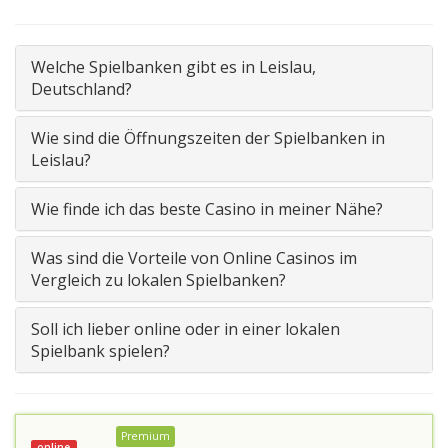
Welche Spielbanken gibt es in Leislau,
Deutschland?
Wie sind die Öffnungszeiten der Spielbanken in
Leislau?
Wie finde ich das beste Casino in meiner Nähe?
Was sind die Vorteile von Online Casinos im
Vergleich zu lokalen Spielbanken?
Soll ich lieber online oder in einer lokalen
Spielbank spielen?
Premium
online