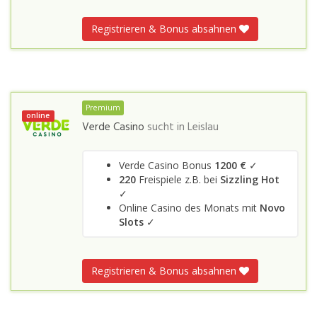
Registrieren & Bonus absahnen
Premium
online
Verde Casino
sucht in
Leislau
Verde Casino Bonus
1200 €
✓
220
Freispiele z.B. bei
Sizzling Hot
✓
Online Casino des Monats mit
Novo
Slots
✓
Registrieren & Bonus absahnen