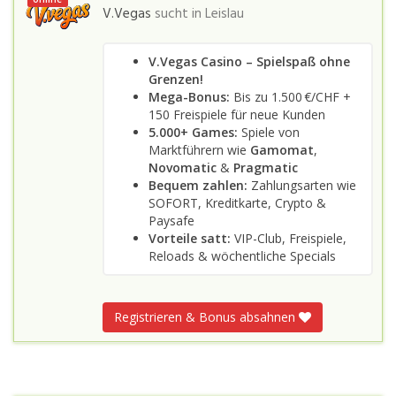
V.Vegas
sucht in
Leislau
V.Vegas Casino – Spielspaß ohne
Grenzen!
Mega-Bonus:
Bis zu 1.500 €/CHF +
150 Freispiele für neue Kunden
5.000+ Games:
Spiele von
Marktführern wie
Gamomat
,
Novomatic
&
Pragmatic
Bequem zahlen:
Zahlungsarten wie
SOFORT, Kreditkarte, Crypto &
Paysafe
Vorteile satt:
VIP-Club, Freispiele,
Reloads & wöchentliche Specials
Registrieren & Bonus absahnen