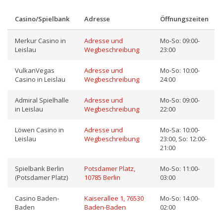
Casino/Spielbank
Adresse
Öffnungszeiten
Merkur Casino in
Adresse und
Mo-So: 09:00-
Leislau
Wegbeschreibung
23:00
VulkanVegas
Adresse und
Mo-So: 10:00-
Casino in Leislau
Wegbeschreibung
24:00
Admiral Spielhalle
Adresse und
Mo-So: 09:00-
in Leislau
Wegbeschreibung
22:00
Löwen Casino in
Adresse und
Mo-Sa: 10:00-
Leislau
Wegbeschreibung
23:00, So: 12:00-
21:00
Spielbank Berlin
Potsdamer Platz,
Mo-So: 11:00-
(Potsdamer Platz)
10785 Berlin
03:00
Casino Baden-
Kaiserallee 1, 76530
Mo-So: 14:00-
Baden
Baden-Baden
02:00