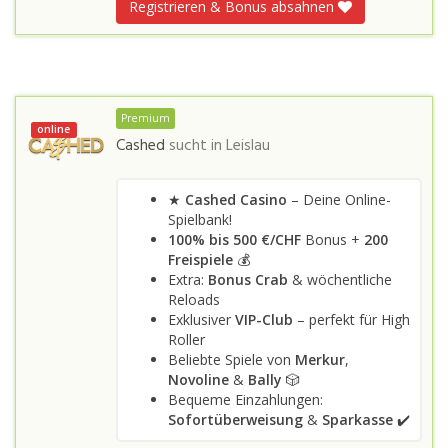
Registrieren & Bonus absahnen
Premium
online
Cashed
sucht in
Leislau
★
Cashed Casino
– Deine Online-
Spielbank!
100% bis 500 €/CHF
Bonus +
200
Freispiele
💰
Extra:
Bonus Crab
& wöchentliche
Reloads
Exklusiver
VIP-Club
– perfekt für High
Roller
Beliebte Spiele von
Merkur
,
Novoline
&
Bally
🎲
Bequeme Einzahlungen:
Sofortüberweisung
&
Sparkasse
✔️