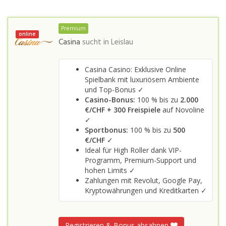
Premium
online
Casina
sucht in
Leislau
Casina Casino: Exklusive Online
Spielbank mit luxuriösem Ambiente
und Top-Bonus ✓
Casino-Bonus:
100 % bis zu
2.000
€/CHF + 300 Freispiele
auf Novoline
✓
Sportbonus:
100 % bis zu
500
€/CHF
✓
Ideal für High Roller dank VIP-
Programm, Premium-Support und
hohen Limits ✓
Zahlungen mit Revolut, Google Pay,
Kryptowährungen und Kreditkarten ✓
Registrieren & Bonus absahnen