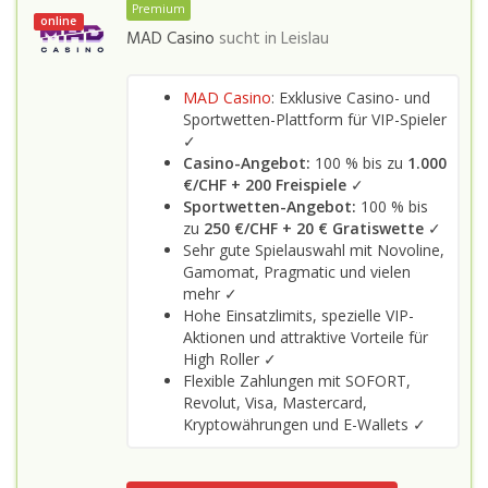
Premium
online
MAD Casino
sucht in
Leislau
MAD Casino
: Exklusive Casino- und
Sportwetten-Plattform für VIP-Spieler
✓
Casino-Angebot:
100 % bis zu
1.000
€/CHF + 200 Freispiele
✓
Sportwetten-Angebot:
100 % bis
zu
250 €/CHF + 20 € Gratiswette
✓
Sehr gute Spielauswahl mit Novoline,
Gamomat, Pragmatic und vielen
mehr ✓
Hohe Einsatzlimits, spezielle VIP-
Aktionen und attraktive Vorteile für
High Roller ✓
Flexible Zahlungen mit SOFORT,
Revolut, Visa, Mastercard,
Kryptowährungen und E-Wallets ✓