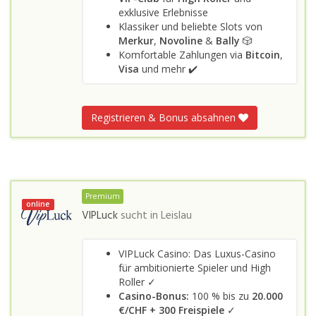
exklusive Erlebnisse
Klassiker und beliebte Slots von
Merkur
,
Novoline
&
Bally
🎲
Komfortable Zahlungen via
Bitcoin
,
Visa
und mehr ✔️
Registrieren & Bonus absahnen
Premium
online
VIPLuck
sucht in
Leislau
VIPLuck Casino: Das Luxus-Casino
für ambitionierte Spieler und High
Roller ✓
Casino-Bonus:
100 % bis zu
20.000
€/CHF + 300 Freispiele
✓