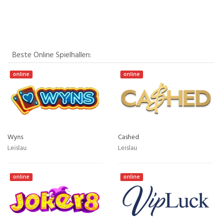
Beste Online Spielhallen:
online
online
Wyns
Cashed
Leislau
Leislau
online
online