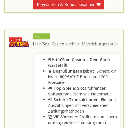
Registrieren & Bonus absahnen
Premium
online
Hit’n’Spin Casino
sucht in
Magdeburgerforth
🃏 Hit’n’Spin Casino – Dein Glück
wartet! 🃏
🔥
Begrüßungsangebot:
Sichere dir
bis zu
800 €/CHF
Bonus und 200
Freispiele
🎮
Top-Spiele:
Slots führenden
Softwareanbietern wie Novomatic
💳
Sichere Transaktionen:
Ein- und
Auszahlungen mit verschiedenen
Zahlungsmethoden
🏆
VIP-Vorteile:
Profitiere von einem
umfangreichen Treueprogramm