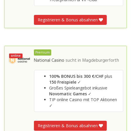
Registrieren & Bonus absahnen
Premium
online
National Casino
sucht in
Magdeburgerforth
100% BONUS bis 300 €/CHF
plus
150 Freispiele
✓
Großes Spieleangebot inkusive
Novomatic Games
✓
TIP online Casino mit TOP Aktionen
✓
Registrieren & Bonus absahnen