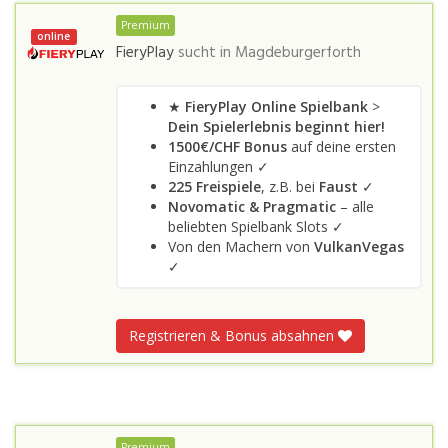
Premium
online
FieryPlay
sucht in
Magdeburgerforth
★
FieryPlay Online Spielbank
>
Dein Spielerlebnis beginnt hier!
1500€/CHF Bonus
auf deine ersten
Einzahlungen ✓
225 Freispiele
, z.B. bei
Faust
✓
Novomatic & Pragmatic
– alle
beliebten Spielbank Slots ✓
Von den Machern von
VulkanVegas
✓
Registrieren & Bonus absahnen
Premium