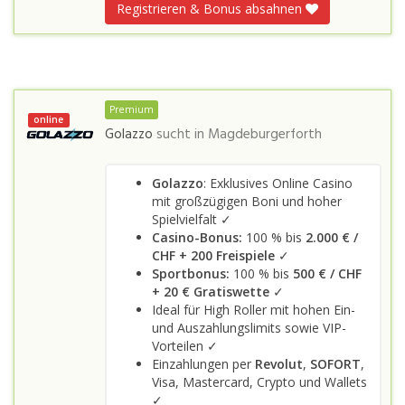
Registrieren & Bonus absahnen
Premium
online
Golazzo
sucht in
Magdeburgerforth
Golazzo
: Exklusives Online Casino
mit großzügigen Boni und hoher
Spielvielfalt ✓
Casino-Bonus:
100 % bis
2.000 € /
CHF + 200 Freispiele
✓
Sportbonus:
100 % bis
500 € / CHF
+ 20 € Gratiswette
✓
Ideal für High Roller mit hohen Ein-
und Auszahlungslimits sowie VIP-
Vorteilen ✓
Einzahlungen per
Revolut
,
SOFORT
,
Visa, Mastercard, Crypto und Wallets
✓