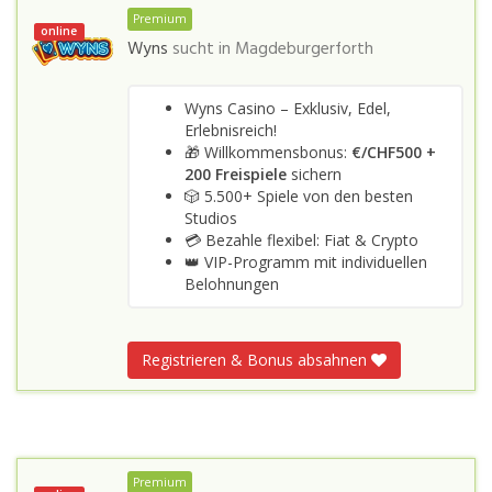
Premium
online
Wyns
sucht in
Magdeburgerforth
Wyns Casino – Exklusiv, Edel,
Erlebnisreich!
🎁 Willkommensbonus:
€/CHF500 +
200 Freispiele
sichern
🎲 5.500+ Spiele von den besten
Studios
💳 Bezahle flexibel: Fiat & Crypto
👑 VIP-Programm mit individuellen
Belohnungen
Registrieren & Bonus absahnen
Premium