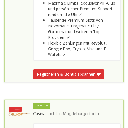
Maximale Limits, exklusiver VIP-Club
und persönlicher Premium-Support
rund um die Uhr ✓
Tausende Premium-Slots von
Novomatic, Pragmatic Play,
Gamomat und weiteren Top-
Providern ✓
Flexible Zahlungen mit
Revolut
,
Google Pay
, Crypto, Visa und E-
Wallets ✓
Registrieren & Bonus absahnen
Premium
online
Casina
sucht in
Magdeburgerforth