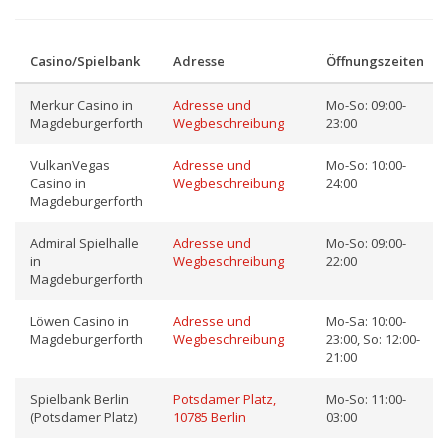
Casino/Spielbank
Adresse
Öffnungszeiten
Merkur Casino in
Adresse und
Mo-So: 09:00-
Magdeburgerforth
Wegbeschreibung
23:00
VulkanVegas
Adresse und
Mo-So: 10:00-
Casino in
Wegbeschreibung
24:00
Magdeburgerforth
Admiral Spielhalle
Adresse und
Mo-So: 09:00-
in
Wegbeschreibung
22:00
Magdeburgerforth
Löwen Casino in
Adresse und
Mo-Sa: 10:00-
Magdeburgerforth
Wegbeschreibung
23:00, So: 12:00-
21:00
Spielbank Berlin
Potsdamer Platz,
Mo-So: 11:00-
(Potsdamer Platz)
10785 Berlin
03:00