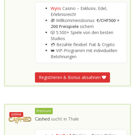
Wyns
Casino – Exklusiv, Edel,
Erlebnisreich!
🎁 Willkommensbonus:
€/CHF500 +
200 Freispiele
sichern
🎲 5.500+ Spiele von den besten
Studios
💳 Bezahle flexibel: Fiat & Crypto
👑 VIP-Programm mit individuellen
Belohnungen
Registrieren & Bonus absahnen
Premium
online
Cashed
sucht in
Thale