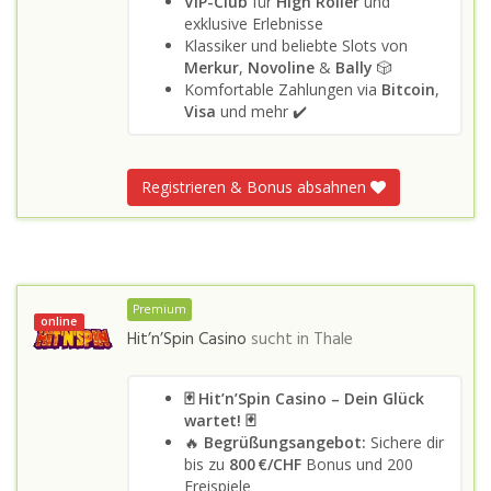
VIP-Club
für
High Roller
und
exklusive Erlebnisse
Klassiker und beliebte Slots von
Merkur
,
Novoline
&
Bally
🎲
Komfortable Zahlungen via
Bitcoin
,
Visa
und mehr ✔️
Registrieren & Bonus absahnen
Premium
online
Hit’n’Spin Casino
sucht in
Thale
🃏 Hit’n’Spin Casino – Dein Glück
wartet! 🃏
🔥
Begrüßungsangebot:
Sichere dir
bis zu
800 €/CHF
Bonus und 200
Freispiele