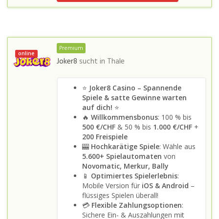
Premium
online
Joker8
sucht in
Thale
⭐
Joker8 Casino – Spannende
Spiele & satte Gewinne warten
auf dich!
⭐
🔥
Willkommensbonus
: 100 % bis
500 €/CHF
& 50 % bis
1.000 €/CHF
+
200 Freispiele
🎰
Hochkarätige Spiele
: Wähle aus
5.600+ Spielautomaten
von
Novomatic, Merkur, Bally
📱
Optimiertes Spielerlebnis
:
Mobile Version für
iOS & Android
–
flüssiges Spielen überall!
💳
Flexible Zahlungsoptionen
:
Sichere Ein- & Auszahlungen mit