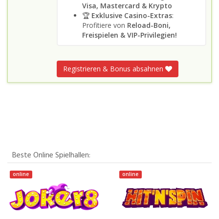
Visa, Mastercard & Krypto
🏆
Exklusive Casino-Extras
:
Profitiere von
Reload-Boni,
Freispielen & VIP-Privilegien!
Registrieren & Bonus absahnen
Beste Online Spielhallen:
online
online