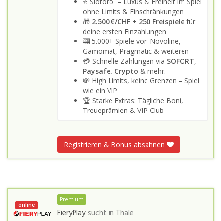
⭐ Slotoro – Luxus & Freiheit im Spiel
ohne Limits & Einschränkungen!
🎁
2.500 €/CHF + 250 Freispiele
für
deine ersten Einzahlungen
🎰 5.000+ Spiele von Novoline,
Gamomat, Pragmatic & weiteren
💳 Schnelle Zahlungen via
SOFORT
,
Paysafe, Crypto
& mehr.
💸 High Limits, keine Grenzen – Spiel
wie ein VIP
🏆 Starke Extras: Tägliche Boni,
Treueprämien & VIP-Club
Registrieren & Bonus absahnen
Premium
online
FieryPlay
sucht in
Thale