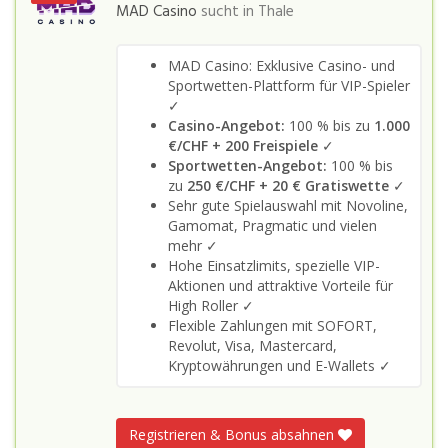
MAD Casino
sucht in
Thale
MAD Casino: Exklusive Casino- und
Sportwetten-Plattform für VIP-Spieler
✓
Casino-Angebot:
100 % bis zu
1.000
€/CHF + 200 Freispiele
✓
Sportwetten-Angebot:
100 % bis
zu
250 €/CHF + 20 € Gratiswette
✓
Sehr gute Spielauswahl mit Novoline,
Gamomat, Pragmatic und vielen
mehr ✓
Hohe Einsatzlimits, spezielle VIP-
Aktionen und attraktive Vorteile für
High Roller ✓
Flexible Zahlungen mit SOFORT,
Revolut, Visa, Mastercard,
Kryptowährungen und E-Wallets ✓
Registrieren & Bonus absahnen