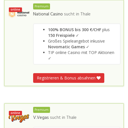
Premium
online
National Casino
sucht in
Thale
100% BONUS bis 300 €/CHF
plus
150 Freispiele
✓
Großes Spieleangebot inkusive
Novomatic Games
✓
TIP online Casino mit TOP Aktionen
✓
Registrieren & Bonus absahnen
Premium
online
V.Vegas
sucht in
Thale