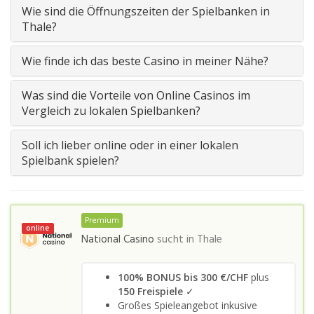
Wie sind die Öffnungszeiten der Spielbanken in
Thale?
Wie finde ich das beste Casino in meiner Nähe?
Was sind die Vorteile von Online Casinos im
Vergleich zu lokalen Spielbanken?
Soll ich lieber online oder in einer lokalen
Spielbank spielen?
Premium
online
National Casino
sucht in
Thale
100% BONUS bis 300 €/CHF
plus
150 Freispiele
✓
Großes Spieleangebot inkusive