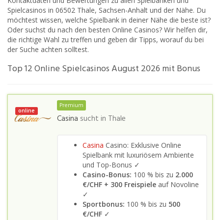
Kontaktdaten und Bewertungen zu allen Spielbanken und
Spielcasinos in 06502 Thale, Sachsen-Anhalt und der Nähe. Du
möchtest wissen, welche Spielbank in deiner Nähe die beste ist?
Oder suchst du nach den besten Online Casinos? Wir helfen dir,
die richtige Wahl zu treffen und geben dir Tipps, worauf du bei
der Suche achten solltest.
Top 12 Online Spielcasinos August 2026 mit Bonus
Premium
online
Casina
sucht in
Thale
Casina
Casino: Exklusive Online
Spielbank mit luxuriösem Ambiente
und Top-Bonus ✓
Casino-Bonus:
100 % bis zu
2.000
€/CHF + 300 Freispiele
auf Novoline
✓
Sportbonus:
100 % bis zu
500
€/CHF
✓