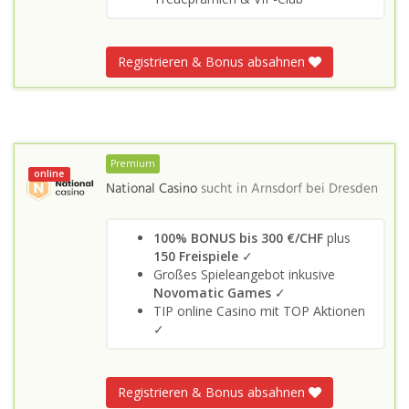
Registrieren & Bonus absahnen
Premium
online
National Casino
sucht in
Arnsdorf bei Dresden
100% BONUS bis 300 €/CHF
plus
150 Freispiele
✓
Großes Spieleangebot inkusive
Novomatic Games
✓
TIP online Casino mit TOP Aktionen
✓
Registrieren & Bonus absahnen