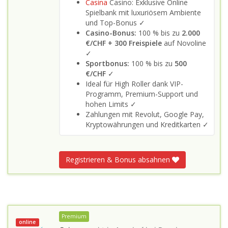
Casina
Casino: Exklusive Online
Spielbank mit luxuriösem Ambiente
und Top-Bonus ✓
Casino-Bonus:
100 % bis zu
2.000
€/CHF + 300 Freispiele
auf Novoline
✓
Sportbonus:
100 % bis zu
500
€/CHF
✓
Ideal für High Roller dank VIP-
Programm, Premium-Support und
hohen Limits ✓
Zahlungen mit Revolut, Google Pay,
Kryptowährungen und Kreditkarten ✓
Registrieren & Bonus absahnen
Premium
online