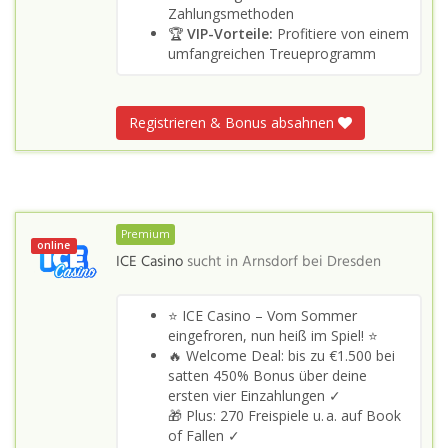
Zahlungsmethoden
🏆
VIP-Vorteile:
Profitiere von einem
umfangreichen Treueprogramm
Registrieren & Bonus absahnen
Premium
online
ICE Casino
sucht in
Arnsdorf bei Dresden
⭐ ICE Casino – Vom Sommer
eingefroren, nun heiß im Spiel! ⭐
🔥 Welcome Deal: bis zu €1.500 bei
satten 450% Bonus über deine
ersten vier Einzahlungen ✓
🎁 Plus: 270 Freispiele u. a. auf Book
of Fallen ✓