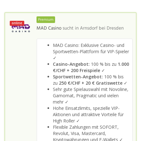
Premium
online
MAD Casino
sucht in
Arnsdorf bei Dresden
MAD Casino: Exklusive Casino- und
Sportwetten-Plattform für VIP-Spieler
✓
Casino-Angebot:
100 % bis zu
1.000
€/CHF + 200 Freispiele
✓
Sportwetten-Angebot:
100 % bis
zu
250 €/CHF + 20 € Gratiswette
✓
Sehr gute Spielauswahl mit Novoline,
Gamomat, Pragmatic und vielen
mehr ✓
Hohe Einsatzlimits, spezielle VIP-
Aktionen und attraktive Vorteile für
High Roller ✓
Flexible Zahlungen mit SOFORT,
Revolut, Visa, Mastercard,
Kryptowährungen und E-Wallets ✓