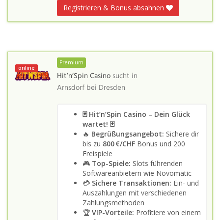
Registrieren & Bonus absahnen
Premium
online
Hit’n’Spin Casino
sucht in
Arnsdorf bei Dresden
🃏 Hit’n’Spin Casino – Dein Glück
wartet! 🃏
🔥
Begrüßungsangebot:
Sichere dir
bis zu
800 €/CHF
Bonus und 200
Freispiele
🎮
Top-Spiele:
Slots führenden
Softwareanbietern wie Novomatic
💳
Sichere Transaktionen:
Ein- und
Auszahlungen mit verschiedenen
Zahlungsmethoden
🏆
VIP-Vorteile:
Profitiere von einem