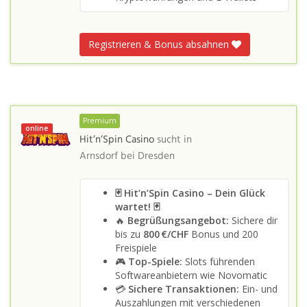
Registrieren & Bonus absahnen
Premium
online
Hit’n’Spin Casino
sucht in
Arnsdorf bei Dresden
🃏 Hit’n’Spin Casino – Dein Glück
wartet! 🃏
🔥
Begrüßungsangebot:
Sichere dir
bis zu
800 €/CHF
Bonus und 200
Freispiele
🎮
Top-Spiele:
Slots führenden
Softwareanbietern wie Novomatic
💳
Sichere Transaktionen:
Ein- und
Auszahlungen mit verschiedenen