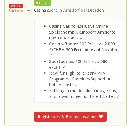
Premium
online
Casina
sucht in
Arnsdorf bei Dresden
Casina Casino: Exklusive Online
Spielbank mit luxuriösem Ambiente
und Top-Bonus ✓
Casino-Bonus:
100 % bis zu
2.000
€/CHF + 300 Freispiele
auf Novoline
✓
Sportbonus:
100 % bis zu
500
€/CHF
✓
Ideal für High Roller dank VIP-
Programm, Premium-Support und
hohen Limits ✓
Zahlungen mit Revolut, Google Pay,
Kryptowährungen und Kreditkarten ✓
Registrieren & Bonus absahnen