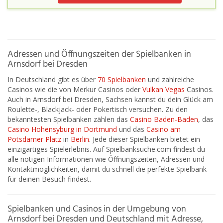
Adressen und Öffnungszeiten der Spielbanken in
Arnsdorf bei Dresden
In Deutschland gibt es über
70 Spielbanken
und zahlreiche
Casinos wie die von Merkur Casinos oder
Vulkan Vegas
Casinos.
Auch in Arnsdorf bei Dresden, Sachsen kannst du dein Glück am
Roulette-, Blackjack- oder Pokertisch versuchen. Zu den
bekanntesten Spielbanken zählen das
Casino Baden-Baden
, das
Casino Hohensyburg in Dortmund
und das
Casino am
Potsdamer Platz
in
Berlin
. Jede dieser Spielbanken bietet ein
einzigartiges Spielerlebnis. Auf Spielbanksuche.com findest du
alle nötigen Informationen wie Öffnungszeiten, Adressen und
Kontaktmöglichkeiten, damit du schnell die perfekte Spielbank
für deinen Besuch findest.
Spielbanken und Casinos in der Umgebung von
Arnsdorf bei Dresden und Deutschland mit Adresse,