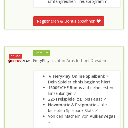
umfangreichen Treueprogramm
Registrieren & Bonus absahnen
Premium
online
FieryPlay
sucht in
Arnsdorf bei Dresden
★
FieryPlay Online Spielbank
>
Dein Spielerlebnis beginnt hier!
1500€/CHF Bonus
auf deine ersten
Einzahlungen ✓
225 Freispiele
, z.B. bei
Faust
✓
Novomatic & Pragmatic
– alle
beliebten Spielbank Slots ✓
Von den Machern von
VulkanVegas
✓