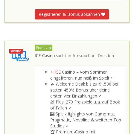
Registrieren & Bonus absahnen
Premium
online
ICE Casino
sucht in
Arnsdorf bei Dresden
⭐
ICE
Casino – Vom Sommer
eingefroren, nun heiß im Spiel! ⭐
🔥 Welcome Deal: bis zu €1.500 bei
satten 450% Bonus über deine
ersten vier Einzahlungen ✓
🎁 Plus: 270 Freispiele u. a. auf Book
of Fallen ✓
🎰 Spiel‑Highlights von Gamomat,
Pragmatic, Novoline & weiteren Top
Studios ✓
🏆 Premium‑Casino mit