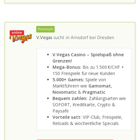
Premium
online
V.Vegas
sucht in
Arnsdorf bei Dresden
V.Vegas Casino – Spielspaß ohne
Grenzen!
Mega-Bonus:
Bis zu 1.500 €/CHF +
150 Freispiele für neue Kunden
5.000+ Games:
Spiele von
Marktführern wie
Gamomat
,
Novomatic
&
Pragmatic
Bequem zahlen:
Zahlungsarten wie
SOFORT, Kreditkarte, Crypto &
Paysafe
Vorteile satt:
VIP-Club, Freispiele,
Reloads & wöchentliche Specials