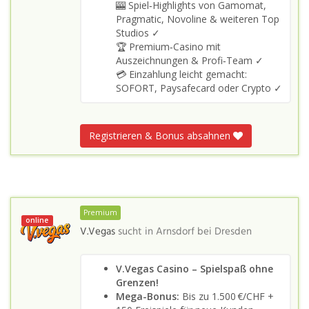
🎰 Spiel‑Highlights von Gamomat,
Pragmatic, Novoline & weiteren Top
Studios ✓
🏆 Premium‑Casino mit
Auszeichnungen & Profi‑Team ✓
💳 Einzahlung leicht gemacht:
SOFORT, Paysafecard oder Crypto ✓
Registrieren & Bonus absahnen
Premium
online
V.Vegas
sucht in
Arnsdorf bei Dresden
V.Vegas Casino – Spielspaß ohne
Grenzen!
Mega-Bonus:
Bis zu 1.500 €/CHF +