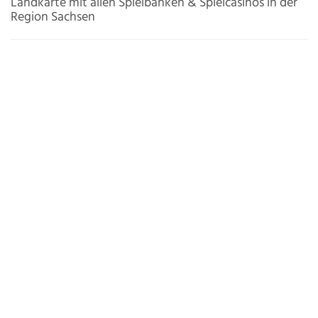
Landkarte mit allen Spielbanken & Spielcasinos in der
Region Sachsen