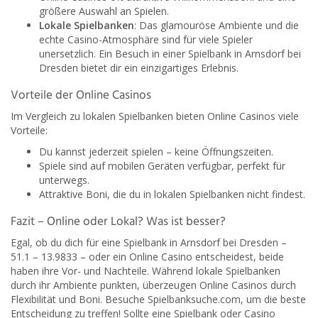
größere Auswahl an Spielen.
Lokale Spielbanken
: Das glamouröse Ambiente und die
echte Casino-Atmosphäre sind für viele Spieler
unersetzlich. Ein Besuch in einer Spielbank in Arnsdorf bei
Dresden bietet dir ein einzigartiges Erlebnis.
Vorteile der Online Casinos
Im Vergleich zu lokalen Spielbanken bieten Online Casinos viele
Vorteile:
Du kannst jederzeit spielen – keine Öffnungszeiten.
Spiele sind auf mobilen Geräten verfügbar, perfekt für
unterwegs.
Attraktive Boni, die du in lokalen Spielbanken nicht findest.
Fazit – Online oder Lokal? Was ist besser?
Egal, ob du dich für eine Spielbank in Arnsdorf bei Dresden –
51.1 – 13.9833 – oder ein Online Casino entscheidest, beide
haben ihre Vor- und Nachteile. Während lokale Spielbanken
durch ihr Ambiente punkten, überzeugen Online Casinos durch
Flexibilität und Boni. Besuche Spielbanksuche.com, um die beste
Entscheidung zu treffen! Sollte eine Spielbank oder Casino