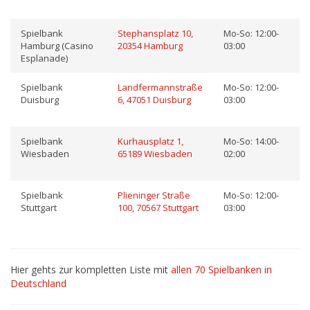
Spielbank
Stephansplatz 10,
Mo-So: 12:00-
Hamburg (Casino
20354 Hamburg
03:00
Esplanade)
Spielbank
Landfermannstraße
Mo-So: 12:00-
Duisburg
6, 47051 Duisburg
03:00
Spielbank
Kurhausplatz 1,
Mo-So: 14:00-
Wiesbaden
65189 Wiesbaden
02:00
Spielbank
Plieninger Straße
Mo-So: 12:00-
Stuttgart
100, 70567 Stuttgart
03:00
Hier gehts zur kompletten Liste mit
allen 70 Spielbanken in
Deutschland