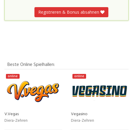
Registrieren & Bonus absahnen
Beste Online Spielhallen:
online
online
V.Vegas
Vegasino
Diera-Zehren
Diera-Zehren