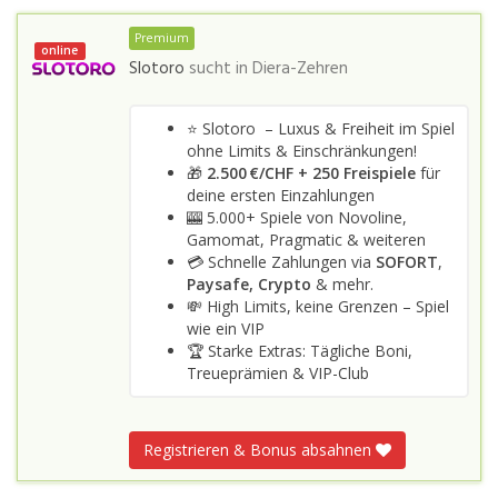
Premium
online
Slotoro
sucht in
Diera-Zehren
⭐ Slotoro – Luxus & Freiheit im Spiel
ohne Limits & Einschränkungen!
🎁
2.500 €/CHF + 250 Freispiele
für
deine ersten Einzahlungen
🎰 5.000+ Spiele von Novoline,
Gamomat, Pragmatic & weiteren
💳 Schnelle Zahlungen via
SOFORT
,
Paysafe, Crypto
& mehr.
💸 High Limits, keine Grenzen – Spiel
wie ein VIP
🏆 Starke Extras: Tägliche Boni,
Treueprämien & VIP-Club
Registrieren & Bonus absahnen