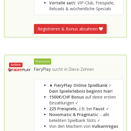
Vorteile satt:
VIP-Club, Freispiele,
Reloads & wöchentliche Specials
Registrieren & Bonus absahnen
Premium
online
FieryPlay
sucht in
Diera-Zehren
★
FieryPlay Online Spielbank
>
Dein Spielerlebnis beginnt hier!
1500€/CHF Bonus
auf deine ersten
Einzahlungen ✓
225 Freispiele
, z.B. bei
Faust
✓
Novomatic & Pragmatic
– alle
beliebten Spielbank Slots ✓
Von den Machern von
VulkanVegas