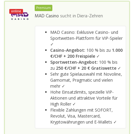
Premium
online
MAD Casino
sucht in
Diera-Zehren
MAD Casino: Exklusive Casino- und
Sportwetten-Plattform für VIP-Spieler
✓
Casino-Angebot:
100 % bis zu
1.000
€/CHF + 200 Freispiele
✓
Sportwetten-Angebot:
100 % bis
zu
250 €/CHF + 20 € Gratiswette
✓
Sehr gute Spielauswahl mit Novoline,
Gamomat, Pragmatic und vielen
mehr ✓
Hohe Einsatzlimits, spezielle VIP-
Aktionen und attraktive Vorteile für
High Roller ✓
Flexible Zahlungen mit SOFORT,
Revolut, Visa, Mastercard,
Kryptowährungen und E-Wallets ✓