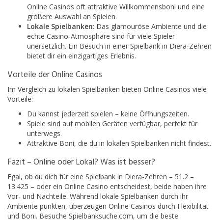
Online Casinos oft attraktive Willkommensboni und eine
größere Auswahl an Spielen.
Lokale Spielbanken
: Das glamouröse Ambiente und die
echte Casino-Atmosphäre sind für viele Spieler
unersetzlich. Ein Besuch in einer Spielbank in Diera-Zehren
bietet dir ein einzigartiges Erlebnis.
Vorteile der Online Casinos
Im Vergleich zu lokalen Spielbanken bieten Online Casinos viele
Vorteile:
Du kannst jederzeit spielen – keine Öffnungszeiten.
Spiele sind auf mobilen Geräten verfügbar, perfekt für
unterwegs.
Attraktive Boni, die du in lokalen Spielbanken nicht findest.
Fazit – Online oder Lokal? Was ist besser?
Egal, ob du dich für eine Spielbank in Diera-Zehren – 51.2 –
13.425 – oder ein Online Casino entscheidest, beide haben ihre
Vor- und Nachteile. Während lokale Spielbanken durch ihr
Ambiente punkten, überzeugen Online Casinos durch Flexibilität
und Boni. Besuche Spielbanksuche.com, um die beste