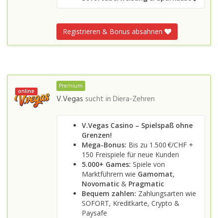
Registrieren & Bonus absahnen
Premium
online
V.Vegas
sucht in
Diera-Zehren
V.Vegas Casino – Spielspaß ohne
Grenzen!
Mega-Bonus:
Bis zu 1.500 €/CHF +
150 Freispiele für neue Kunden
5.000+ Games:
Spiele von
Marktführern wie
Gamomat
,
Novomatic
&
Pragmatic
Bequem zahlen:
Zahlungsarten wie
SOFORT, Kreditkarte, Crypto &
Paysafe