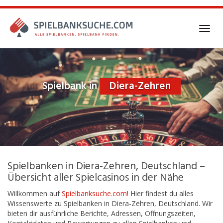
Skip
to
main
Toggl
content
navig
Spielbank in
Diera-Zehren
Spielbanken in Diera-Zehren, Deutschland –
Übersicht aller Spielcasinos in der Nähe
Willkommen auf
Spielbanksuche.com
! Hier findest du alles
Wissenswerte zu Spielbanken in Diera-Zehren, Deutschland. Wir
bieten dir ausführliche Berichte, Adressen, Öffnungszeiten,