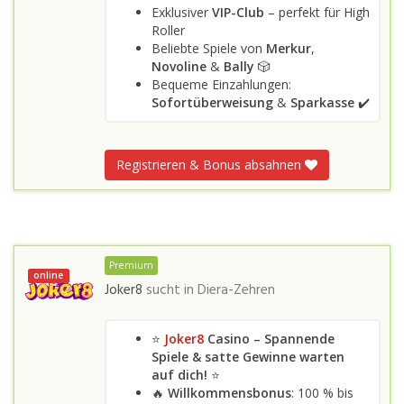
Exklusiver
VIP-Club
– perfekt für High
Roller
Beliebte Spiele von
Merkur
,
Novoline
&
Bally
🎲
Bequeme Einzahlungen:
Sofortüberweisung
&
Sparkasse
✔️
Registrieren & Bonus absahnen
Premium
online
Joker8
sucht in
Diera-Zehren
⭐
Joker8
Casino – Spannende
Spiele & satte Gewinne warten
auf dich!
⭐
🔥
Willkommensbonus
: 100 % bis