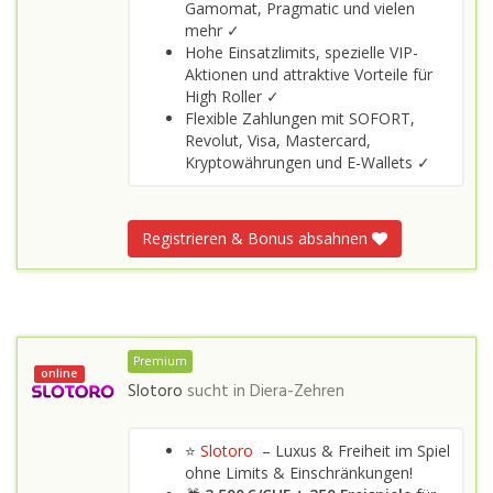
Gamomat, Pragmatic und vielen
mehr ✓
Hohe Einsatzlimits, spezielle VIP-
Aktionen und attraktive Vorteile für
High Roller ✓
Flexible Zahlungen mit SOFORT,
Revolut, Visa, Mastercard,
Kryptowährungen und E-Wallets ✓
Registrieren & Bonus absahnen
Premium
online
Slotoro
sucht in
Diera-Zehren
⭐
Slotoro
– Luxus & Freiheit im Spiel
ohne Limits & Einschränkungen!