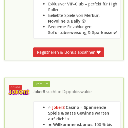
Exklusiver
VIP-Club
– perfekt für High
Roller
Beliebte Spiele von
Merkur
,
Novoline
&
Bally
🎲
Bequeme Einzahlungen:
Sofortüberweisung
&
Sparkasse
✔️
Registrieren & Bonus absahnen
Premium
online
Joker8
sucht in
Dippoldiswalde
⭐
Joker8
Casino – Spannende
Spiele & satte Gewinne warten
auf dich!
⭐
🔥
Willkommensbonus
: 100 % bis