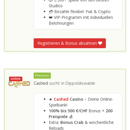
Studios
💳 Bezahle flexibel: Fiat & Crypto
👑 VIP-Programm mit individuellen
Belohnungen
Registrieren & Bonus absahnen
Premium
online
Cashed
sucht in
Dippoldiswalde
★
Cashed
Casino
– Deine Online-
Spielbank!
100% bis 500 €/CHF
Bonus +
200
Freispiele
💰
Extra:
Bonus Crab
& wöchentliche
Reloads