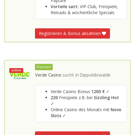
Paysafe
Vorteile satt:
VIP-Club, Freispiele,
Reloads & wöchentliche Specials
Registrieren & Bonus absahnen
Premium
online
Verde Casino
sucht in
Dippoldiswalde
Verde Casino Bonus
1200 €
✓
220
Freispiele z.B. bei
Sizzling Hot
✓
Online Casino des Monats mit
Novo
Slots
✓