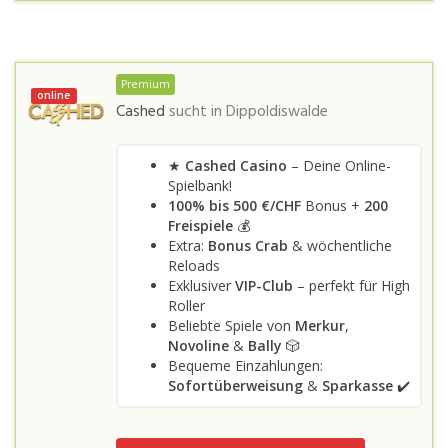
Premium
online
Cashed
sucht in
Dippoldiswalde
★
Cashed Casino
– Deine Online-
Spielbank!
100% bis 500 €/CHF
Bonus +
200
Freispiele
💰
Extra:
Bonus Crab
& wöchentliche
Reloads
Exklusiver
VIP-Club
– perfekt für High
Roller
Beliebte Spiele von
Merkur
,
Novoline
&
Bally
🎲
Bequeme Einzahlungen:
Sofortüberweisung
&
Sparkasse
✔️