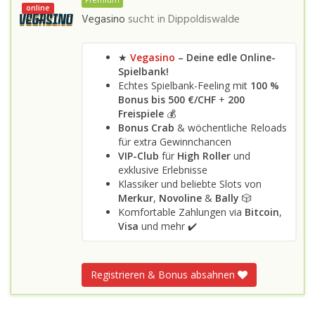
Premium
online
Vegasino
sucht in
Dippoldiswalde
★
Vegasino
– Deine edle Online-
Spielbank!
Echtes Spielbank-Feeling mit
100 %
Bonus bis 500 €/CHF
+
200
Freispiele
💰
Bonus Crab
& wöchentliche Reloads
für extra Gewinnchancen
VIP-Club
für
High Roller
und
exklusive Erlebnisse
Klassiker und beliebte Slots von
Merkur
,
Novoline
&
Bally
🎲
Komfortable Zahlungen via
Bitcoin
,
Visa
und mehr ✔️
Registrieren & Bonus absahnen