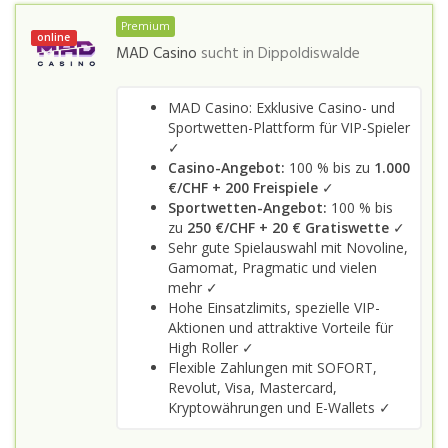
Premium
online
MAD Casino
sucht in
Dippoldiswalde
MAD Casino: Exklusive Casino- und
Sportwetten-Plattform für VIP-Spieler
✓
Casino-Angebot:
100 % bis zu
1.000
€/CHF + 200 Freispiele
✓
Sportwetten-Angebot:
100 % bis
zu
250 €/CHF + 20 € Gratiswette
✓
Sehr gute Spielauswahl mit Novoline,
Gamomat, Pragmatic und vielen
mehr ✓
Hohe Einsatzlimits, spezielle VIP-
Aktionen und attraktive Vorteile für
High Roller ✓
Flexible Zahlungen mit SOFORT,
Revolut, Visa, Mastercard,
Kryptowährungen und E-Wallets ✓