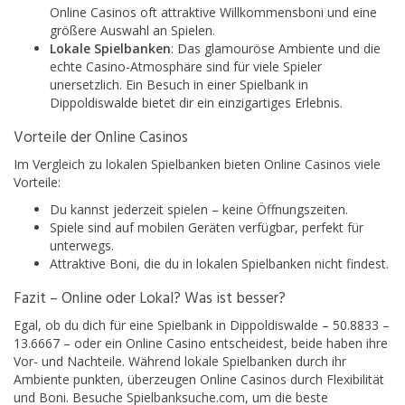
Online Casinos oft attraktive Willkommensboni und eine
größere Auswahl an Spielen.
Lokale Spielbanken
: Das glamouröse Ambiente und die
echte Casino-Atmosphäre sind für viele Spieler
unersetzlich. Ein Besuch in einer Spielbank in
Dippoldiswalde bietet dir ein einzigartiges Erlebnis.
Vorteile der Online Casinos
Im Vergleich zu lokalen Spielbanken bieten Online Casinos viele
Vorteile:
Du kannst jederzeit spielen – keine Öffnungszeiten.
Spiele sind auf mobilen Geräten verfügbar, perfekt für
unterwegs.
Attraktive Boni, die du in lokalen Spielbanken nicht findest.
Fazit – Online oder Lokal? Was ist besser?
Egal, ob du dich für eine Spielbank in Dippoldiswalde – 50.8833 –
13.6667 – oder ein Online Casino entscheidest, beide haben ihre
Vor- und Nachteile. Während lokale Spielbanken durch ihr
Ambiente punkten, überzeugen Online Casinos durch Flexibilität
und Boni. Besuche Spielbanksuche.com, um die beste