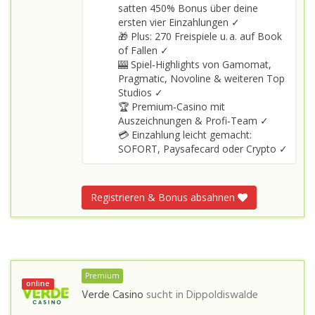
satten 450% Bonus über deine
ersten vier Einzahlungen ✓
🎁 Plus: 270 Freispiele u. a. auf Book
of Fallen ✓
🎰 Spiel‑Highlights von Gamomat,
Pragmatic, Novoline & weiteren Top
Studios ✓
🏆 Premium‑Casino mit
Auszeichnungen & Profi‑Team ✓
💳 Einzahlung leicht gemacht:
SOFORT, Paysafecard oder Crypto ✓
Registrieren & Bonus absahnen
Premium
online
Verde Casino
sucht in
Dippoldiswalde