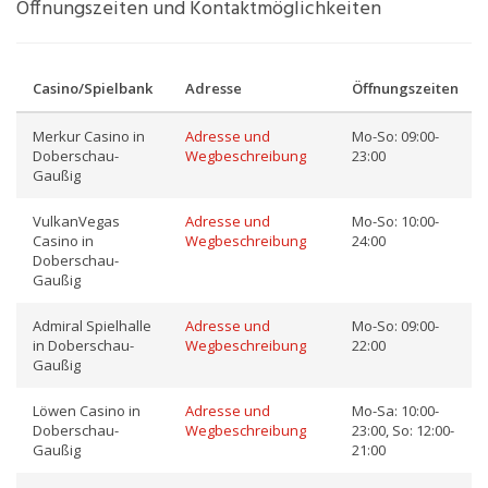
Öffnungszeiten und Kontaktmöglichkeiten
Casino/Spielbank
Adresse
Öffnungszeiten
Merkur Casino in
Adresse und
Mo-So: 09:00-
Doberschau-
Wegbeschreibung
23:00
Gaußig
VulkanVegas
Adresse und
Mo-So: 10:00-
Casino in
Wegbeschreibung
24:00
Doberschau-
Gaußig
Admiral Spielhalle
Adresse und
Mo-So: 09:00-
in Doberschau-
Wegbeschreibung
22:00
Gaußig
Löwen Casino in
Adresse und
Mo-Sa: 10:00-
Doberschau-
Wegbeschreibung
23:00, So: 12:00-
Gaußig
21:00