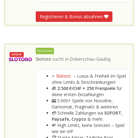
Registrieren & Bonus absahnen
Premium
online
Slotoro
sucht in
Doberschau-Gaußig
⭐
Slotoro
– Luxus & Freiheit im Spiel
ohne Limits & Einschränkungen!
🎁
2.500 €/CHF + 250 Freispiele
für
deine ersten Einzahlungen
🎰 5.000+ Spiele von Novoline,
Gamomat, Pragmatic & weiteren
💳 Schnelle Zahlungen via
SOFORT
,
Paysafe, Crypto
& mehr.
💸 High Limits, keine Grenzen – Spiel
wie ein VIP
🏆 Starke Extras: Tägliche Boni,