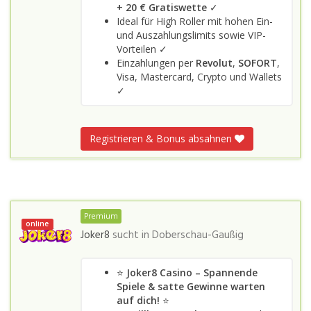
+ 20 € Gratiswette
✓
Ideal für High Roller mit hohen Ein-
und Auszahlungslimits sowie VIP-
Vorteilen ✓
Einzahlungen per
Revolut
,
SOFORT
,
Visa, Mastercard, Crypto und Wallets
✓
Registrieren & Bonus absahnen
Premium
online
Joker8
sucht in
Doberschau-Gaußig
⭐
Joker8 Casino – Spannende
Spiele & satte Gewinne warten
auf dich!
⭐