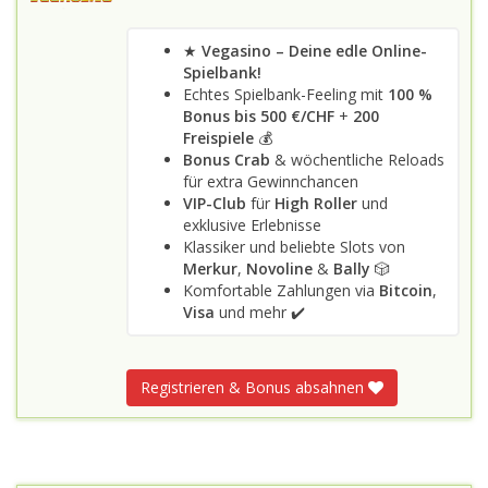
★
Vegasino – Deine edle Online-
Spielbank!
Echtes Spielbank-Feeling mit
100 %
Bonus bis 500 €/CHF
+
200
Freispiele
💰
Bonus Crab
& wöchentliche Reloads
für extra Gewinnchancen
VIP-Club
für
High Roller
und
exklusive Erlebnisse
Klassiker und beliebte Slots von
Merkur
,
Novoline
&
Bally
🎲
Komfortable Zahlungen via
Bitcoin
,
Visa
und mehr ✔️
Registrieren & Bonus absahnen