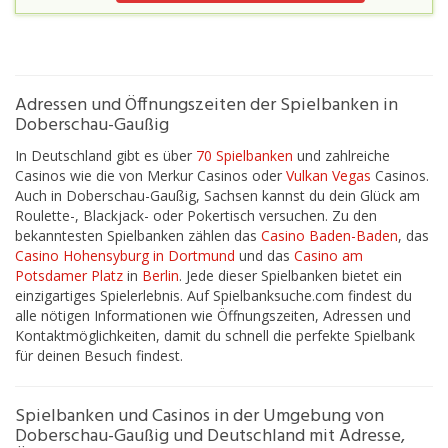
Adressen und Öffnungszeiten der Spielbanken in
Doberschau-Gaußig
In Deutschland gibt es über
70 Spielbanken
und zahlreiche
Casinos wie die von Merkur Casinos oder
Vulkan Vegas
Casinos.
Auch in Doberschau-Gaußig, Sachsen kannst du dein Glück am
Roulette-, Blackjack- oder Pokertisch versuchen. Zu den
bekanntesten Spielbanken zählen das
Casino Baden-Baden
, das
Casino Hohensyburg in Dortmund
und das
Casino am
Potsdamer Platz
in
Berlin
. Jede dieser Spielbanken bietet ein
einzigartiges Spielerlebnis. Auf Spielbanksuche.com findest du
alle nötigen Informationen wie Öffnungszeiten, Adressen und
Kontaktmöglichkeiten, damit du schnell die perfekte Spielbank
für deinen Besuch findest.
Spielbanken und Casinos in der Umgebung von
Doberschau-Gaußig und Deutschland mit Adresse,