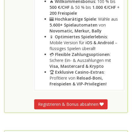
🔥
Willkommensbonus
: 100 % bis
500 €/CHF
& 50 % bis
1.000 €/CHF
+
200 Freispiele
🎰
Hochkarätige Spiele
: Wähle aus
5.600+ Spielautomaten
von
Novomatic, Merkur, Bally
📱
Optimiertes Spielerlebnis
:
Mobile Version für
iOS & Android
–
flüssiges Spielen überall!
💳
Flexible Zahlungsoptionen
:
Sichere Ein- & Auszahlungen mit
Visa, Mastercard & Krypto
🏆
Exklusive Casino-Extras
:
Profitiere von
Reload-Boni,
Freispielen & VIP-Privilegien!
Registrieren & Bonus absahnen