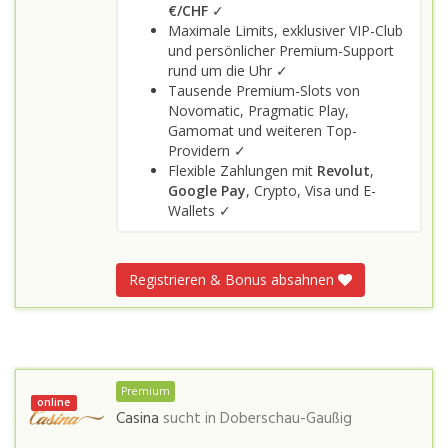
€/CHF
✓
Maximale Limits, exklusiver VIP-Club
und persönlicher Premium-Support
rund um die Uhr ✓
Tausende Premium-Slots von
Novomatic, Pragmatic Play,
Gamomat und weiteren Top-
Providern ✓
Flexible Zahlungen mit
Revolut
,
Google Pay
, Crypto, Visa und E-
Wallets ✓
Registrieren & Bonus absahnen
Premium
online
Casina
sucht in
Doberschau-Gaußig