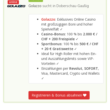
online
Golazzo
sucht in
Doberschau-Gaußig
Golazzo
: Exklusives Online Casino
mit großzügigen Boni und hoher
Spielvielfalt ✓
Casino-Bonus:
100 % bis
2.000 € /
CHF + 200 Freispiele
✓
Sportbonus:
100 % bis
500 € / CHF
+ 20 € Gratiswette
✓
Ideal für High Roller mit hohen Ein-
und Auszahlungslimits sowie VIP-
Vorteilen ✓
Einzahlungen per
Revolut
,
SOFORT
,
Visa, Mastercard, Crypto und Wallets
✓
Registrieren & Bonus absahnen