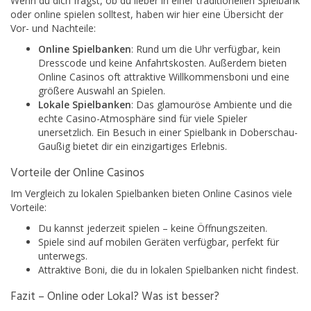
Wenn du dich fragst, ob du lieber in einer traditionellen Spielbank
oder online spielen solltest, haben wir hier eine Übersicht der
Vor- und Nachteile:
Online Spielbanken
: Rund um die Uhr verfügbar, kein
Dresscode und keine Anfahrtskosten. Außerdem bieten
Online Casinos oft attraktive Willkommensboni und eine
größere Auswahl an Spielen.
Lokale Spielbanken
: Das glamouröse Ambiente und die
echte Casino-Atmosphäre sind für viele Spieler
unersetzlich. Ein Besuch in einer Spielbank in Doberschau-
Gaußig bietet dir ein einzigartiges Erlebnis.
Vorteile der Online Casinos
Im Vergleich zu lokalen Spielbanken bieten Online Casinos viele
Vorteile:
Du kannst jederzeit spielen – keine Öffnungszeiten.
Spiele sind auf mobilen Geräten verfügbar, perfekt für
unterwegs.
Attraktive Boni, die du in lokalen Spielbanken nicht findest.
Fazit – Online oder Lokal? Was ist besser?