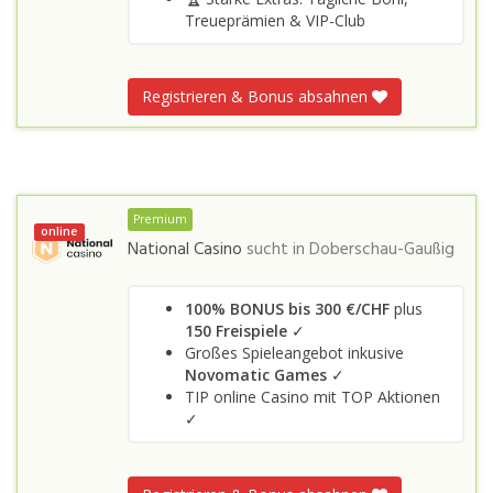
Treueprämien & VIP-Club
Registrieren & Bonus absahnen
Premium
online
National Casino
sucht in
Doberschau-Gaußig
100% BONUS bis 300 €/CHF
plus
150 Freispiele
✓
Großes Spieleangebot inkusive
Novomatic Games
✓
TIP online Casino mit TOP Aktionen
✓