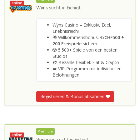
online
Wyns
sucht in
Eichigt
Wyns Casino – Exklusiv, Edel,
Erlebnisreich!
🎁 Willkommensbonus:
€/CHF500 +
200 Freispiele
sichern
🎲 5.500+ Spiele von den besten
Studios
💳 Bezahle flexibel: Fiat & Crypto
👑 VIP-Programm mit individuellen
Belohnungen
Registrieren & Bonus absahnen
Premium
online