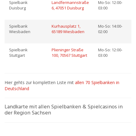
Spielbank
Landfermannstraße
Mo-So: 12:00-
Duisburg
6, 47051 Duisburg
03:00
Spielbank
Kurhausplatz 1,
Mo-So: 14:00-
Wiesbaden
65189 Wiesbaden
02:00
Spielbank
Plieninger Straße
Mo-So: 12:00-
Stuttgart
100, 70567 Stuttgart
03:00
Hier gehts zur kompletten Liste mit
allen 70 Spielbanken in
Deutschland
Landkarte mit allen Spielbanken & Spielcasinos in
der Region Sachsen