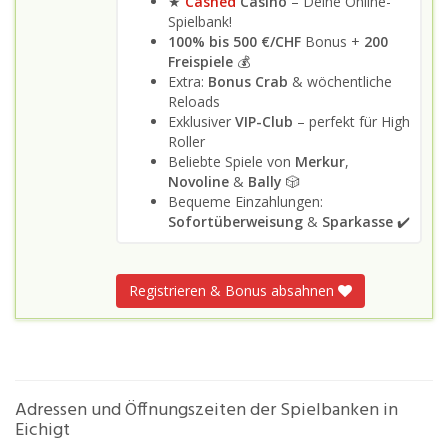
★
Cashed
Casino
– Deine Online-
Spielbank!
100% bis 500 €/CHF
Bonus +
200
Freispiele
💰
Extra:
Bonus Crab
& wöchentliche
Reloads
Exklusiver
VIP-Club
– perfekt für High
Roller
Beliebte Spiele von
Merkur
,
Novoline
&
Bally
🎲
Bequeme Einzahlungen:
Sofortüberweisung
&
Sparkasse
✔️
Registrieren & Bonus absahnen
Adressen und Öffnungszeiten der Spielbanken in
Eichigt