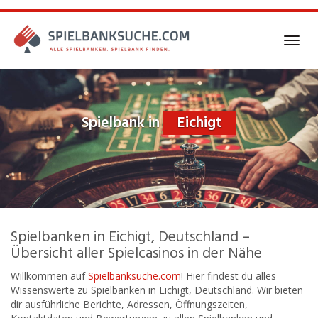
Skip
to
main
Toggl
content
navig
Spielbank in
Eichigt
Spielbanken in Eichigt, Deutschland –
Übersicht aller Spielcasinos in der Nähe
Willkommen auf
Spielbanksuche.com
! Hier findest du alles
Wissenswerte zu Spielbanken in Eichigt, Deutschland. Wir bieten
dir ausführliche Berichte, Adressen, Öffnungszeiten,