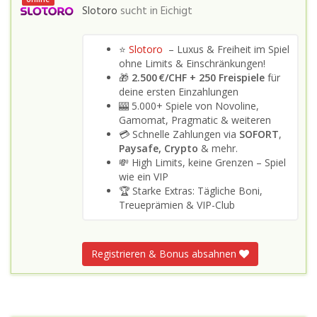
Slotoro
sucht in
Eichigt
⭐
Slotoro
– Luxus & Freiheit im Spiel
ohne Limits & Einschränkungen!
🎁
2.500 €/CHF + 250 Freispiele
für
deine ersten Einzahlungen
🎰 5.000+ Spiele von Novoline,
Gamomat, Pragmatic & weiteren
💳 Schnelle Zahlungen via
SOFORT
,
Paysafe, Crypto
& mehr.
💸 High Limits, keine Grenzen – Spiel
wie ein VIP
🏆 Starke Extras: Tägliche Boni,
Treueprämien & VIP-Club
Registrieren & Bonus absahnen