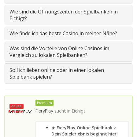
Wie sind die Öffnungszeiten der Spielbanken in
Eichigt?
Wie finde ich das beste Casino in meiner Nähe?
Was sind die Vorteile von Online Casinos im
Vergleich zu lokalen Spielbanken?
Soll ich lieber online oder in einer lokalen
Spielbank spielen?
Premium
online
FieryPlay
sucht in
Eichigt
★
FieryPlay Online Spielbank
>
Dein Spielerlebnis beginnt hier!