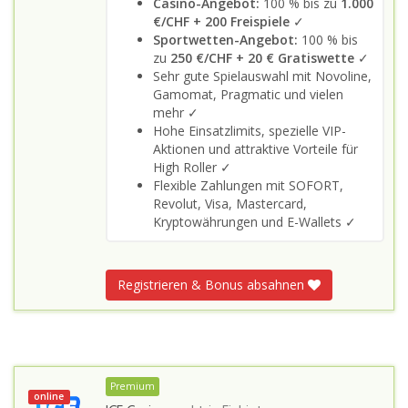
Casino-Angebot:
100 % bis zu
1.000
€/CHF + 200 Freispiele
✓
Sportwetten-Angebot:
100 % bis
zu
250 €/CHF + 20 € Gratiswette
✓
Sehr gute Spielauswahl mit Novoline,
Gamomat, Pragmatic und vielen
mehr ✓
Hohe Einsatzlimits, spezielle VIP-
Aktionen und attraktive Vorteile für
High Roller ✓
Flexible Zahlungen mit SOFORT,
Revolut, Visa, Mastercard,
Kryptowährungen und E-Wallets ✓
Registrieren & Bonus absahnen
Premium
online