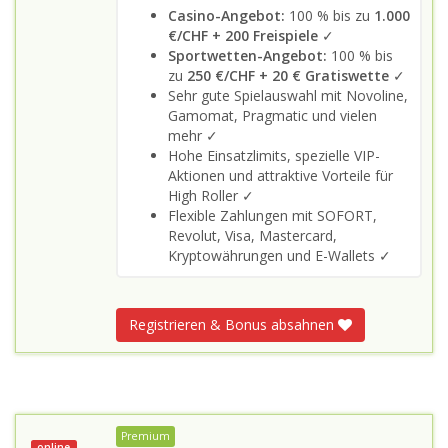
Casino-Angebot:
100 % bis zu
1.000
€/CHF + 200 Freispiele
✓
Sportwetten-Angebot:
100 % bis
zu
250 €/CHF + 20 € Gratiswette
✓
Sehr gute Spielauswahl mit Novoline,
Gamomat, Pragmatic und vielen
mehr ✓
Hohe Einsatzlimits, spezielle VIP-
Aktionen und attraktive Vorteile für
High Roller ✓
Flexible Zahlungen mit SOFORT,
Revolut, Visa, Mastercard,
Kryptowährungen und E-Wallets ✓
Registrieren & Bonus absahnen
Premium
online