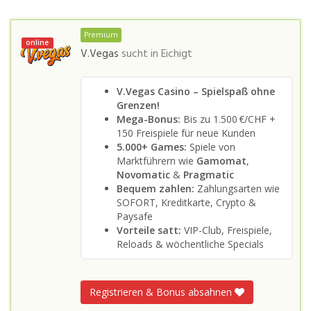
Premium
online
V.Vegas
sucht in
Eichigt
V.Vegas Casino – Spielspaß ohne
Grenzen!
Mega-Bonus:
Bis zu 1.500 €/CHF +
150 Freispiele für neue Kunden
5.000+ Games:
Spiele von
Marktführern wie
Gamomat
,
Novomatic
&
Pragmatic
Bequem zahlen:
Zahlungsarten wie
SOFORT, Kreditkarte, Crypto &
Paysafe
Vorteile satt:
VIP-Club, Freispiele,
Reloads & wöchentliche Specials
Registrieren & Bonus absahnen