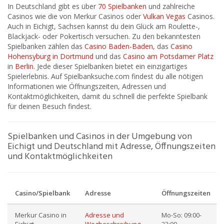
In Deutschland gibt es über
70 Spielbanken
und zahlreiche
Casinos wie die von Merkur Casinos oder
Vulkan Vegas
Casinos.
Auch in Eichigt, Sachsen kannst du dein Glück am Roulette-,
Blackjack- oder Pokertisch versuchen. Zu den bekanntesten
Spielbanken zählen das
Casino Baden-Baden
, das
Casino
Hohensyburg in Dortmund
und das
Casino am Potsdamer Platz
in
Berlin
. Jede dieser Spielbanken bietet ein einzigartiges
Spielerlebnis. Auf Spielbanksuche.com findest du alle nötigen
Informationen wie Öffnungszeiten, Adressen und
Kontaktmöglichkeiten, damit du schnell die perfekte Spielbank
für deinen Besuch findest.
Spielbanken und Casinos in der Umgebung von
Eichigt und Deutschland mit Adresse, Öffnungszeiten
und Kontaktmöglichkeiten
Casino/Spielbank
Adresse
Öffnungszeiten
Merkur Casino in
Adresse und
Mo-So: 09:00-