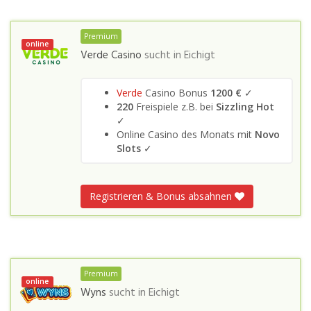
Premium
online
Verde Casino
sucht in
Eichigt
Verde
Casino Bonus
1200 €
✓
220
Freispiele z.B. bei
Sizzling Hot
✓
Online Casino des Monats mit
Novo
Slots
✓
Registrieren & Bonus absahnen
Premium
online
Wyns
sucht in
Eichigt