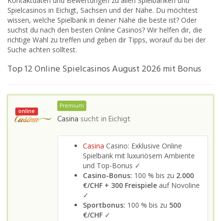
Kontaktdaten und Bewertungen zu allen Spielbanken und
Spielcasinos in Eichigt, Sachsen und der Nähe. Du möchtest
wissen, welche Spielbank in deiner Nähe die beste ist? Oder
suchst du nach den besten Online Casinos? Wir helfen dir, die
richtige Wahl zu treffen und geben dir Tipps, worauf du bei der
Suche achten solltest.
Top 12 Online Spielcasinos August 2026 mit Bonus
Premium
online
Casina
sucht in
Eichigt
Casina
Casino: Exklusive Online
Spielbank mit luxuriösem Ambiente
und Top-Bonus ✓
Casino-Bonus:
100 % bis zu
2.000
€/CHF + 300 Freispiele
auf Novoline
✓
Sportbonus:
100 % bis zu
500
€/CHF
✓