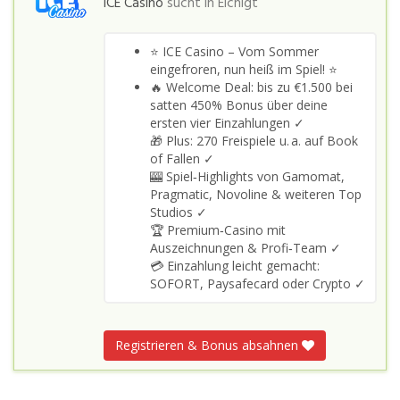
ICE Casino
sucht in
Eichigt
⭐ ICE Casino – Vom Sommer
eingefroren, nun heiß im Spiel! ⭐
🔥 Welcome Deal: bis zu €1.500 bei
satten 450% Bonus über deine
ersten vier Einzahlungen ✓
🎁 Plus: 270 Freispiele u. a. auf Book
of Fallen ✓
🎰 Spiel‑Highlights von Gamomat,
Pragmatic, Novoline & weiteren Top
Studios ✓
🏆 Premium‑Casino mit
Auszeichnungen & Profi‑Team ✓
💳 Einzahlung leicht gemacht:
SOFORT, Paysafecard oder Crypto ✓
Registrieren & Bonus absahnen