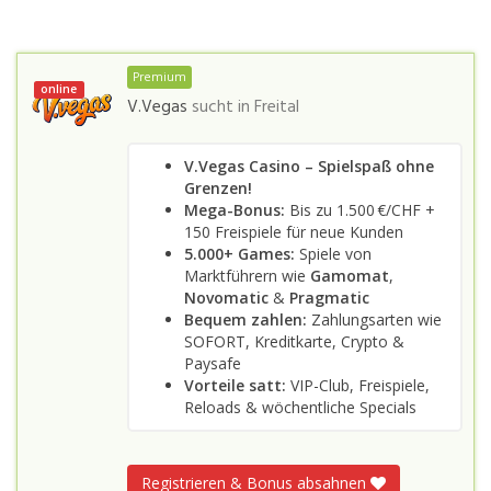
Premium
online
V.Vegas
sucht in
Freital
V.Vegas Casino – Spielspaß ohne
Grenzen!
Mega-Bonus:
Bis zu 1.500 €/CHF +
150 Freispiele für neue Kunden
5.000+ Games:
Spiele von
Marktführern wie
Gamomat
,
Novomatic
&
Pragmatic
Bequem zahlen:
Zahlungsarten wie
SOFORT, Kreditkarte, Crypto &
Paysafe
Vorteile satt:
VIP-Club, Freispiele,
Reloads & wöchentliche Specials
Registrieren & Bonus absahnen