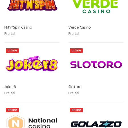
Hit’n’Spin Casino
Verde Casino
Freital
Freital
online
online
Joker8
Slotoro
Freital
Freital
online
online