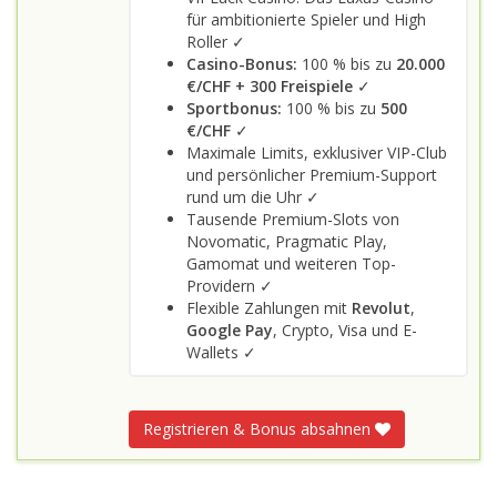
für ambitionierte Spieler und High
Roller ✓
Casino-Bonus:
100 % bis zu
20.000
€/CHF + 300 Freispiele
✓
Sportbonus:
100 % bis zu
500
€/CHF
✓
Maximale Limits, exklusiver VIP-Club
und persönlicher Premium-Support
rund um die Uhr ✓
Tausende Premium-Slots von
Novomatic, Pragmatic Play,
Gamomat und weiteren Top-
Providern ✓
Flexible Zahlungen mit
Revolut
,
Google Pay
, Crypto, Visa und E-
Wallets ✓
Registrieren & Bonus absahnen