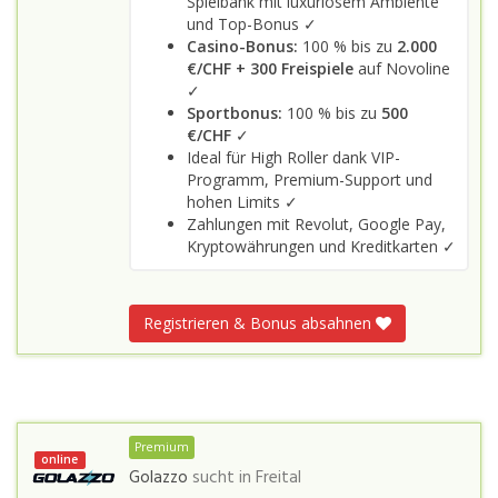
Spielbank mit luxuriösem Ambiente
und Top-Bonus ✓
Casino-Bonus:
100 % bis zu
2.000
€/CHF + 300 Freispiele
auf Novoline
✓
Sportbonus:
100 % bis zu
500
€/CHF
✓
Ideal für High Roller dank VIP-
Programm, Premium-Support und
hohen Limits ✓
Zahlungen mit Revolut, Google Pay,
Kryptowährungen und Kreditkarten ✓
Registrieren & Bonus absahnen
Premium
online
Golazzo
sucht in
Freital