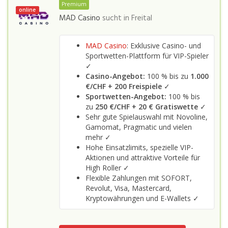
Premium
online
MAD Casino
sucht in
Freital
MAD Casino
: Exklusive Casino- und
Sportwetten-Plattform für VIP-Spieler
✓
Casino-Angebot:
100 % bis zu
1.000
€/CHF + 200 Freispiele
✓
Sportwetten-Angebot:
100 % bis
zu
250 €/CHF + 20 € Gratiswette
✓
Sehr gute Spielauswahl mit Novoline,
Gamomat, Pragmatic und vielen
mehr ✓
Hohe Einsatzlimits, spezielle VIP-
Aktionen und attraktive Vorteile für
High Roller ✓
Flexible Zahlungen mit SOFORT,
Revolut, Visa, Mastercard,
Kryptowährungen und E-Wallets ✓