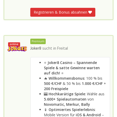
Registrieren & Bonus absahnen
Premium
online
Joker8
sucht in
Freital
⭐
Joker8 Casino – Spannende
Spiele & satte Gewinne warten
auf dich!
⭐
🔥
Willkommensbonus
: 100 % bis
500 €/CHF
& 50 % bis
1.000 €/CHF
+
200 Freispiele
🎰
Hochkarätige Spiele
: Wähle aus
5.600+ Spielautomaten
von
Novomatic, Merkur, Bally
📱
Optimiertes Spielerlebnis
:
Mobile Version für
iOS & Android
–