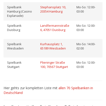
Spielbank
Stephansplatz 10,
Mo-So: 12:00-
Hamburg (Casino
20354 Hamburg
03:00
Esplanade)
Spielbank
Landfermannstraße
Mo-So: 12:00-
Duisburg
6, 47051 Duisburg
03:00
Spielbank
Kurhausplatz 1,
Mo-So: 14:00-
Wiesbaden
65189 Wiesbaden
02:00
Spielbank
Plieninger Straße
Mo-So: 12:00-
Stuttgart
100, 70567 Stuttgart
03:00
Hier gehts zur kompletten Liste mit
allen 70 Spielbanken in
Deutschland