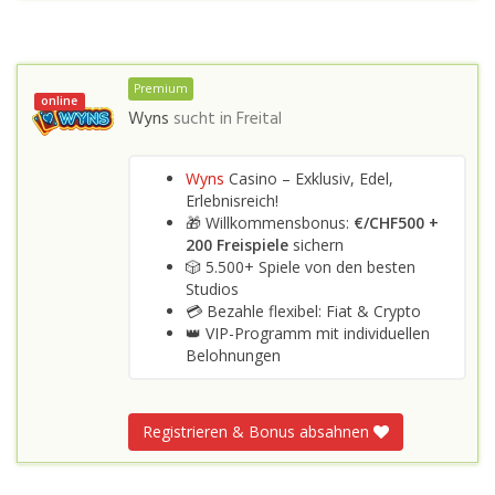
Premium
online
Wyns
sucht in
Freital
Wyns
Casino – Exklusiv, Edel,
Erlebnisreich!
🎁 Willkommensbonus:
€/CHF500 +
200 Freispiele
sichern
🎲 5.500+ Spiele von den besten
Studios
💳 Bezahle flexibel: Fiat & Crypto
👑 VIP-Programm mit individuellen
Belohnungen
Registrieren & Bonus absahnen