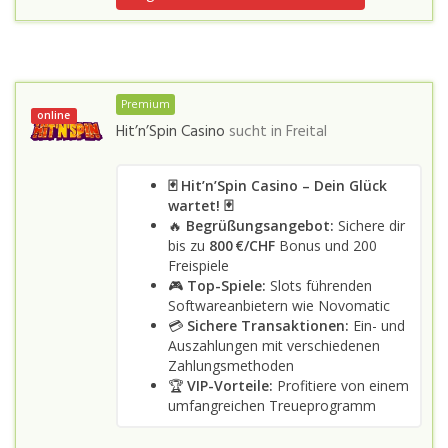
Premium
online
Hit’n’Spin Casino
sucht in
Freital
🃏 Hit’n’Spin Casino – Dein Glück
wartet! 🃏
🔥
Begrüßungsangebot:
Sichere dir
bis zu
800 €/CHF
Bonus und 200
Freispiele
🎮
Top-Spiele:
Slots führenden
Softwareanbietern wie Novomatic
💳
Sichere Transaktionen:
Ein- und
Auszahlungen mit verschiedenen
Zahlungsmethoden
🏆
VIP-Vorteile:
Profitiere von einem
umfangreichen Treueprogramm