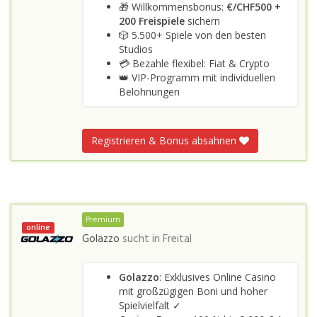
🎁 Willkommensbonus:
€/CHF500 +
200 Freispiele
sichern
🎲 5.500+ Spiele von den besten
Studios
💳 Bezahle flexibel: Fiat & Crypto
👑 VIP-Programm mit individuellen
Belohnungen
Registrieren & Bonus absahnen
Premium
online
Golazzo
sucht in
Freital
Golazzo
: Exklusives Online Casino
mit großzügigen Boni und hoher
Spielvielfalt ✓