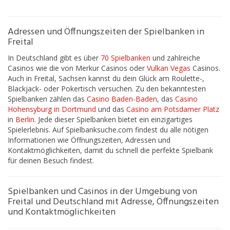
Adressen und Öffnungszeiten der Spielbanken in
Freital
In Deutschland gibt es über
70 Spielbanken
und zahlreiche
Casinos wie die von Merkur Casinos oder
Vulkan Vegas
Casinos.
Auch in Freital, Sachsen kannst du dein Glück am Roulette-,
Blackjack- oder Pokertisch versuchen. Zu den bekanntesten
Spielbanken zählen das
Casino Baden-Baden
, das
Casino
Hohensyburg in Dortmund
und das
Casino am Potsdamer Platz
in
Berlin
. Jede dieser Spielbanken bietet ein einzigartiges
Spielerlebnis. Auf Spielbanksuche.com findest du alle nötigen
Informationen wie Öffnungszeiten, Adressen und
Kontaktmöglichkeiten, damit du schnell die perfekte Spielbank
für deinen Besuch findest.
Spielbanken und Casinos in der Umgebung von
Freital und Deutschland mit Adresse, Öffnungszeiten
und Kontaktmöglichkeiten