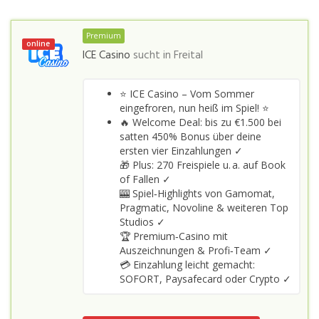
Premium
online
ICE Casino
sucht in
Freital
⭐ ICE Casino – Vom Sommer
eingefroren, nun heiß im Spiel! ⭐
🔥 Welcome Deal: bis zu €1.500 bei
satten 450% Bonus über deine
ersten vier Einzahlungen ✓
🎁 Plus: 270 Freispiele u. a. auf Book
of Fallen ✓
🎰 Spiel‑Highlights von Gamomat,
Pragmatic, Novoline & weiteren Top
Studios ✓
🏆 Premium‑Casino mit
Auszeichnungen & Profi‑Team ✓
💳 Einzahlung leicht gemacht:
SOFORT, Paysafecard oder Crypto ✓