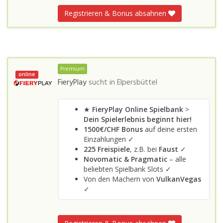
Registrieren & Bonus absahnen
Premium
online
FieryPlay
sucht in
Elpersbüttel
★
FieryPlay Online Spielbank
>
Dein Spielerlebnis beginnt hier!
1500€/CHF Bonus
auf deine ersten
Einzahlungen ✓
225 Freispiele
, z.B. bei
Faust
✓
Novomatic & Pragmatic
– alle
beliebten Spielbank Slots ✓
Von den Machern von
VulkanVegas
✓