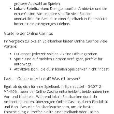
größere Auswahl an Spielen.
Lokale Spielbanken
: Das glamouröse Ambiente und die
echte Casino-Atmosphäre sind für viele Spieler
unersetzlich. Ein Besuch in einer Spielbank in Elpersbüttel
bietet dir ein einzigartiges Erlebnis.
Vorteile der Online Casinos
Im Vergleich zu lokalen Spielbanken bieten Online Casinos viele
Vorteile:
Du kannst jederzeit spielen – keine Öffnungszeiten.
Spiele sind auf mobilen Geräten verfügbar, perfekt für
unterwegs.
Attraktive Boni, die du in lokalen Spielbanken nicht findest.
Fazit – Online oder Lokal? Was ist besser?
Egal, ob du dich für eine Spielbank in Elpersbüttel – 54.0712 –
9.04626 – oder ein Online Casino entscheidest, beide haben ihre
Vor- und Nachteile. Während lokale Spielbanken durch ihr
Ambiente punkten, überzeugen Online Casinos durch Flexibilität
und Boni. Besuche Spielbanksuche.com, um die beste
Entscheidung zu treffen! Sollte eine Spielbank oder Casino