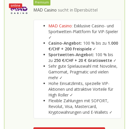
Premium
online
MAD Casino
sucht in
Elpersbüttel
MAD Casino
: Exklusive Casino- und
Sportwetten-Plattform für VIP-Spieler
✓
Casino-Angebot:
100 % bis zu
1.000
€/CHF + 200 Freispiele
✓
Sportwetten-Angebot:
100 % bis
zu
250 €/CHF + 20 € Gratiswette
✓
Sehr gute Spielauswahl mit Novoline,
Gamomat, Pragmatic und vielen
mehr ✓
Hohe Einsatzlimits, spezielle VIP-
Aktionen und attraktive Vorteile für
High Roller ✓
Flexible Zahlungen mit SOFORT,
Revolut, Visa, Mastercard,
Kryptowährungen und E-Wallets ✓