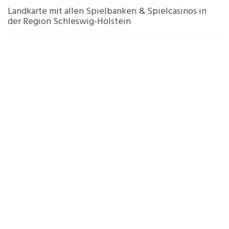
Landkarte mit allen Spielbanken & Spielcasinos in
der Region Schleswig-Holstein