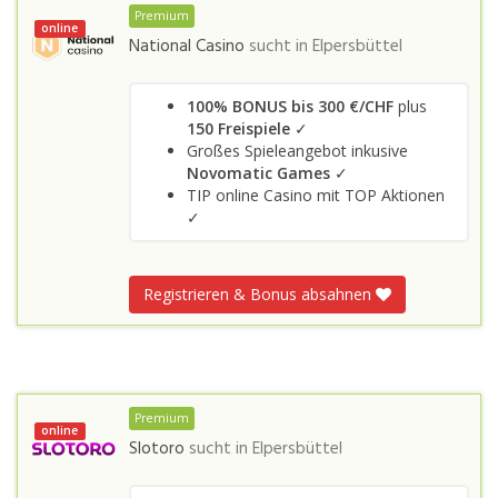
Premium
online
National Casino
sucht in
Elpersbüttel
100% BONUS bis 300 €/CHF
plus
150 Freispiele
✓
Großes Spieleangebot inkusive
Novomatic Games
✓
TIP online Casino mit TOP Aktionen
✓
Registrieren & Bonus absahnen
Premium
online
Slotoro
sucht in
Elpersbüttel