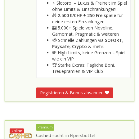
⭐ Slotoro – Luxus & Freiheit im Spiel
ohne Limits & Einschränkungen!
🎁
2.500 €/CHF + 250 Freispiele
für
deine ersten Einzahlungen
🎰 5.000+ Spiele von Novoline,
Gamomat, Pragmatic & weiteren
💳 Schnelle Zahlungen via
SOFORT
,
Paysafe, Crypto
& mehr.
💸 High Limits, keine Grenzen – Spiel
wie ein VIP
🏆 Starke Extras: Tägliche Boni,
Treueprämien & VIP-Club
Registrieren & Bonus absahnen
Premium
online
Cashed
sucht in
Elpersbüttel