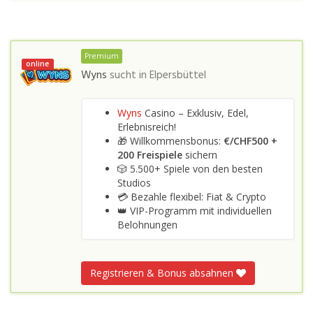
Premium
online
Wyns
sucht in
Elpersbüttel
Wyns
Casino – Exklusiv, Edel,
Erlebnisreich!
🎁 Willkommensbonus:
€/CHF500 +
200 Freispiele
sichern
🎲 5.500+ Spiele von den besten
Studios
💳 Bezahle flexibel: Fiat & Crypto
👑 VIP-Programm mit individuellen
Belohnungen
Registrieren & Bonus absahnen