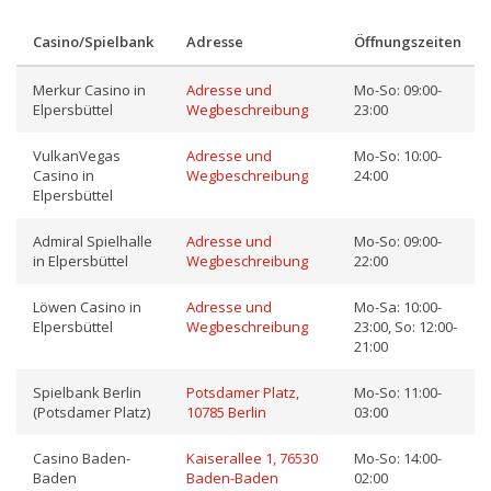
Casino/Spielbank
Adresse
Öffnungszeiten
Merkur Casino in
Adresse und
Mo-So: 09:00-
Elpersbüttel
Wegbeschreibung
23:00
VulkanVegas
Adresse und
Mo-So: 10:00-
Casino in
Wegbeschreibung
24:00
Elpersbüttel
Admiral Spielhalle
Adresse und
Mo-So: 09:00-
in Elpersbüttel
Wegbeschreibung
22:00
Löwen Casino in
Adresse und
Mo-Sa: 10:00-
Elpersbüttel
Wegbeschreibung
23:00, So: 12:00-
21:00
Spielbank Berlin
Potsdamer Platz,
Mo-So: 11:00-
(Potsdamer Platz)
10785 Berlin
03:00
Casino Baden-
Kaiserallee 1, 76530
Mo-So: 14:00-
Baden
Baden-Baden
02:00