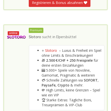
Registrieren & Bonus absahnen
Premium
online
Slotoro
sucht in
Elpersbüttel
⭐
Slotoro
– Luxus & Freiheit im Spiel
ohne Limits & Einschränkungen!
🎁
2.500 €/CHF + 250 Freispiele
für
deine ersten Einzahlungen
🎰 5.000+ Spiele von Novoline,
Gamomat, Pragmatic & weiteren
💳 Schnelle Zahlungen via
SOFORT
,
Paysafe, Crypto
& mehr.
💸 High Limits, keine Grenzen – Spiel
wie ein VIP
🏆 Starke Extras: Tägliche Boni,
Treueprämien & VIP-Club