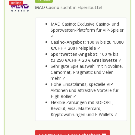
online
MAD Casino
sucht in
Elpersbüttel
MAD Casino: Exklusive Casino- und
Sportwetten-Plattform für VIP-Spieler
✓
Casino-Angebot:
100 % bis zu
1.000
€/CHF + 200 Freispiele
✓
Sportwetten-Angebot:
100 % bis
zu
250 €/CHF + 20 € Gratiswette
✓
Sehr gute Spielauswahl mit Novoline,
Gamomat, Pragmatic und vielen
mehr ✓
Hohe Einsatzlimits, spezielle VIP-
Aktionen und attraktive Vorteile für
High Roller ✓
Flexible Zahlungen mit SOFORT,
Revolut, Visa, Mastercard,
Kryptowährungen und E-Wallets ✓