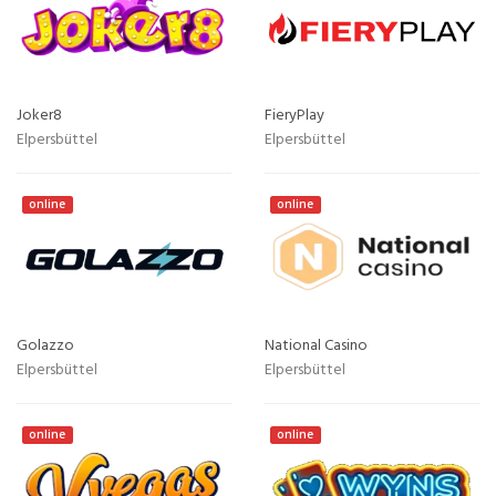
Joker8
FieryPlay
Elpersbüttel
Elpersbüttel
online
online
Golazzo
National Casino
Elpersbüttel
Elpersbüttel
online
online