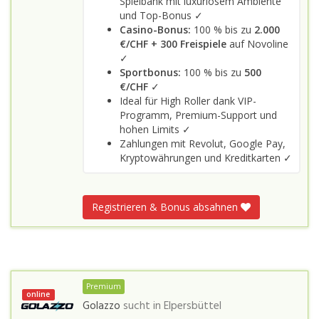
Spielbank mit luxuriösem Ambiente
und Top-Bonus ✓
Casino-Bonus:
100 % bis zu
2.000
€/CHF + 300 Freispiele
auf Novoline
✓
Sportbonus:
100 % bis zu
500
€/CHF
✓
Ideal für High Roller dank VIP-
Programm, Premium-Support und
hohen Limits ✓
Zahlungen mit Revolut, Google Pay,
Kryptowährungen und Kreditkarten ✓
Registrieren & Bonus absahnen
Premium
online
Golazzo
sucht in
Elpersbüttel