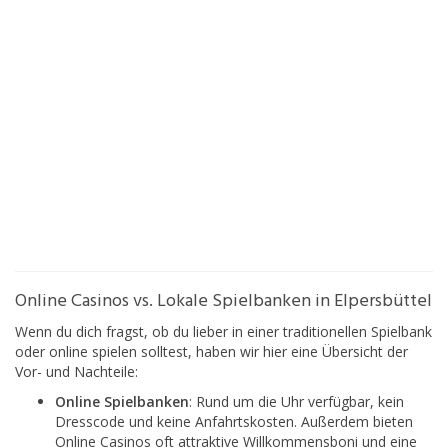
Online Casinos vs. Lokale Spielbanken in Elpersbüttel
Wenn du dich fragst, ob du lieber in einer traditionellen Spielbank
oder online spielen solltest, haben wir hier eine Übersicht der
Vor- und Nachteile:
Online Spielbanken
: Rund um die Uhr verfügbar, kein
Dresscode und keine Anfahrtskosten. Außerdem bieten
Online Casinos oft attraktive Willkommensboni und eine