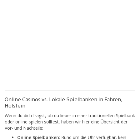
Online Casinos vs. Lokale Spielbanken in Fahren,
Holstein
Wenn du dich fragst, ob du lieber in einer traditionellen Spielbank
oder online spielen solltest, haben wir hier eine Übersicht der
Vor- und Nachteile:
Online Spielbanken
: Rund um die Uhr verfügbar, kein