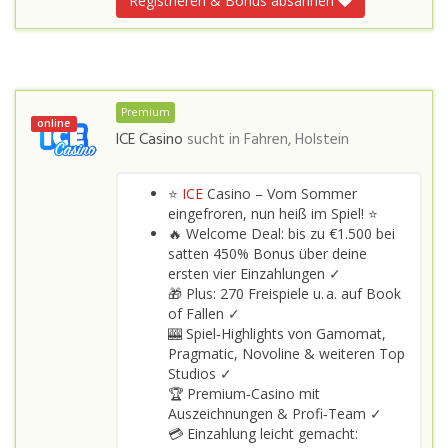
Registrieren & Bonus absahnen
Premium
online
ICE Casino
sucht in
Fahren, Holstein
⭐
ICE
Casino – Vom Sommer
eingefroren, nun heiß im Spiel! ⭐
🔥 Welcome Deal: bis zu €1.500 bei
satten 450% Bonus über deine
ersten vier Einzahlungen ✓
🎁 Plus: 270 Freispiele u. a. auf Book
of Fallen ✓
🎰 Spiel‑Highlights von Gamomat,
Pragmatic, Novoline & weiteren Top
Studios ✓
🏆 Premium‑Casino mit
Auszeichnungen & Profi‑Team ✓
💳 Einzahlung leicht gemacht: