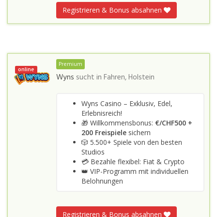
Registrieren & Bonus absahnen
Premium
online
Wyns
sucht in
Fahren, Holstein
Wyns Casino – Exklusiv, Edel,
Erlebnisreich!
🎁 Willkommensbonus:
€/CHF500 +
200 Freispiele
sichern
🎲 5.500+ Spiele von den besten
Studios
💳 Bezahle flexibel: Fiat & Crypto
👑 VIP-Programm mit individuellen
Belohnungen
Registrieren & Bonus absahnen