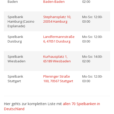
Baden
Baden-Baden
02:00
Spielbank
Stephansplatz 10,
Mo-So: 12:00-
Hamburg (Casino
20354 Hamburg
03:00
Esplanade)
Spielbank
Landfermannstraße
Mo-So: 12:00-
Duisburg
6, 47051 Duisburg
03:00
Spielbank
Kurhausplatz 1,
Mo-So: 14:00-
Wiesbaden
65189 Wiesbaden
02:00
Spielbank
Plieninger Straße
Mo-So: 12:00-
Stuttgart
100, 70567 Stuttgart
03:00
Hier gehts zur kompletten Liste mit
allen 70 Spielbanken in
Deutschland