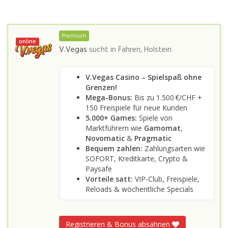
Premium
online
V.Vegas
sucht in
Fahren, Holstein
V.Vegas Casino – Spielspaß ohne
Grenzen!
Mega-Bonus:
Bis zu 1.500 €/CHF +
150 Freispiele für neue Kunden
5.000+ Games:
Spiele von
Marktführern wie
Gamomat
,
Novomatic
&
Pragmatic
Bequem zahlen:
Zahlungsarten wie
SOFORT, Kreditkarte, Crypto &
Paysafe
Vorteile satt:
VIP-Club, Freispiele,
Reloads & wöchentliche Specials
Registrieren & Bonus absahnen