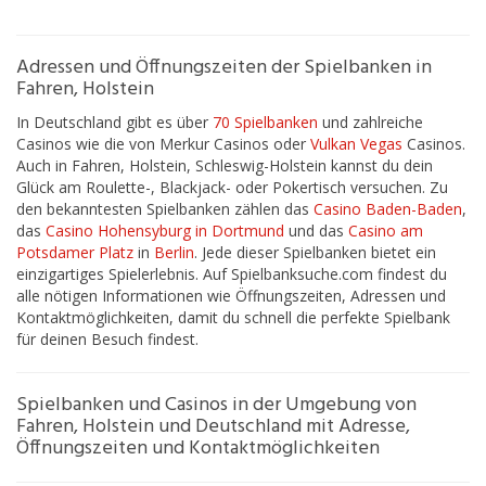
Adressen und Öffnungszeiten der Spielbanken in
Fahren, Holstein
In Deutschland gibt es über
70 Spielbanken
und zahlreiche
Casinos wie die von Merkur Casinos oder
Vulkan Vegas
Casinos.
Auch in Fahren, Holstein, Schleswig-Holstein kannst du dein
Glück am Roulette-, Blackjack- oder Pokertisch versuchen. Zu
den bekanntesten Spielbanken zählen das
Casino Baden-Baden
,
das
Casino Hohensyburg in Dortmund
und das
Casino am
Potsdamer Platz
in
Berlin
. Jede dieser Spielbanken bietet ein
einzigartiges Spielerlebnis. Auf Spielbanksuche.com findest du
alle nötigen Informationen wie Öffnungszeiten, Adressen und
Kontaktmöglichkeiten, damit du schnell die perfekte Spielbank
für deinen Besuch findest.
Spielbanken und Casinos in der Umgebung von
Fahren, Holstein und Deutschland mit Adresse,
Öffnungszeiten und Kontaktmöglichkeiten