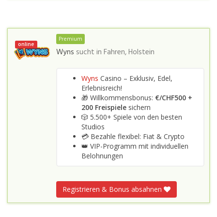
Premium
online
Wyns
sucht in
Fahren, Holstein
Wyns
Casino – Exklusiv, Edel,
Erlebnisreich!
🎁 Willkommensbonus:
€/CHF500 +
200 Freispiele
sichern
🎲 5.500+ Spiele von den besten
Studios
💳 Bezahle flexibel: Fiat & Crypto
👑 VIP-Programm mit individuellen
Belohnungen
Registrieren & Bonus absahnen