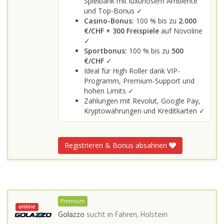
Spielbank mit luxuriösem Ambiente
und Top-Bonus ✓
Casino-Bonus:
100 % bis zu
2.000
€/CHF + 300 Freispiele
auf Novoline
✓
Sportbonus:
100 % bis zu
500
€/CHF
✓
Ideal für High Roller dank VIP-
Programm, Premium-Support und
hohen Limits ✓
Zahlungen mit Revolut, Google Pay,
Kryptowährungen und Kreditkarten ✓
Registrieren & Bonus absahnen
Premium
online
Golazzo
sucht in
Fahren, Holstein