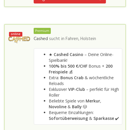
Premium
online
Cashed
sucht in
Fahren, Holstein
★
Cashed Casino
– Deine Online-
Spielbank!
100% bis 500 €/CHF
Bonus +
200
Freispiele
💰
Extra:
Bonus Crab
& wöchentliche
Reloads
Exklusiver
VIP-Club
– perfekt für High
Roller
Beliebte Spiele von
Merkur
,
Novoline
&
Bally
🎲
Bequeme Einzahlungen:
Sofortüberweisung
&
Sparkasse
✔️