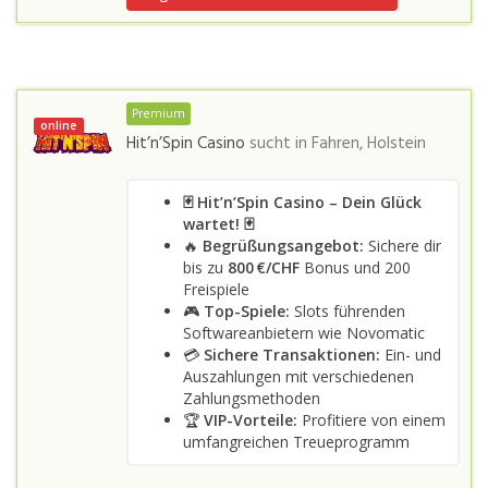
Premium
online
Hit’n’Spin Casino
sucht in
Fahren, Holstein
🃏 Hit’n’Spin Casino – Dein Glück
wartet! 🃏
🔥
Begrüßungsangebot:
Sichere dir
bis zu
800 €/CHF
Bonus und 200
Freispiele
🎮
Top-Spiele:
Slots führenden
Softwareanbietern wie Novomatic
💳
Sichere Transaktionen:
Ein- und
Auszahlungen mit verschiedenen
Zahlungsmethoden
🏆
VIP-Vorteile:
Profitiere von einem
umfangreichen Treueprogramm