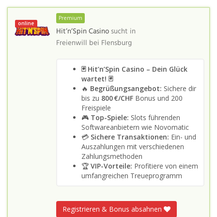
Premium
online
Hit’n’Spin Casino
sucht in
Freienwill bei Flensburg
🃏 Hit’n’Spin Casino – Dein Glück
wartet! 🃏
🔥
Begrüßungsangebot:
Sichere dir
bis zu
800 €/CHF
Bonus und 200
Freispiele
🎮
Top-Spiele:
Slots führenden
Softwareanbietern wie Novomatic
💳
Sichere Transaktionen:
Ein- und
Auszahlungen mit verschiedenen
Zahlungsmethoden
🏆
VIP-Vorteile:
Profitiere von einem
umfangreichen Treueprogramm
Registrieren & Bonus absahnen