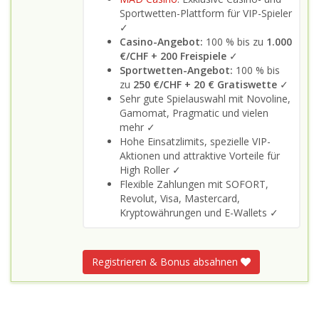
Sportwetten-Plattform für VIP-Spieler
✓
Casino-Angebot:
100 % bis zu
1.000
€/CHF + 200 Freispiele
✓
Sportwetten-Angebot:
100 % bis
zu
250 €/CHF + 20 € Gratiswette
✓
Sehr gute Spielauswahl mit Novoline,
Gamomat, Pragmatic und vielen
mehr ✓
Hohe Einsatzlimits, spezielle VIP-
Aktionen und attraktive Vorteile für
High Roller ✓
Flexible Zahlungen mit SOFORT,
Revolut, Visa, Mastercard,
Kryptowährungen und E-Wallets ✓
Registrieren & Bonus absahnen