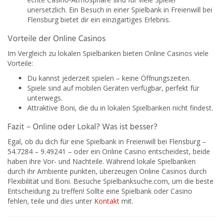
unersetzlich. Ein Besuch in einer Spielbank in Freienwill bei
Flensburg bietet dir ein einzigartiges Erlebnis.
Vorteile der Online Casinos
Im Vergleich zu lokalen Spielbanken bieten Online Casinos viele
Vorteile:
Du kannst jederzeit spielen – keine Öffnungszeiten.
Spiele sind auf mobilen Geräten verfügbar, perfekt für
unterwegs.
Attraktive Boni, die du in lokalen Spielbanken nicht findest.
Fazit – Online oder Lokal? Was ist besser?
Egal, ob du dich für eine Spielbank in Freienwill bei Flensburg –
54.7284 – 9.49241 – oder ein Online Casino entscheidest, beide
haben ihre Vor- und Nachteile. Während lokale Spielbanken
durch ihr Ambiente punkten, überzeugen Online Casinos durch
Flexibilität und Boni. Besuche Spielbanksuche.com, um die beste
Entscheidung zu treffen! Sollte eine Spielbank oder Casino
fehlen, teile und dies unter
Kontakt
mit.