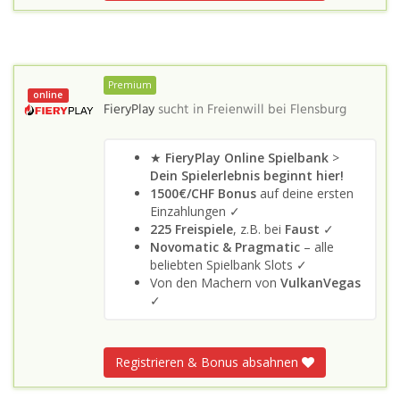
Premium
online
FieryPlay
sucht in
Freienwill bei Flensburg
★
FieryPlay Online Spielbank
>
Dein Spielerlebnis beginnt hier!
1500€/CHF Bonus
auf deine ersten
Einzahlungen ✓
225 Freispiele
, z.B. bei
Faust
✓
Novomatic & Pragmatic
– alle
beliebten Spielbank Slots ✓
Von den Machern von
VulkanVegas
✓
Registrieren & Bonus absahnen