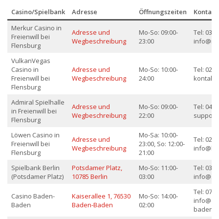
Casino/Spielbank
Adresse
Öffnungszeiten
Kontakt
Merkur Casino in
Adresse und
Mo-So: 09:00-
Tel: 030
Freienwill bei
Wegbeschreibung
23:00
info@me
Flensburg
VulkanVegas
Casino in
Adresse und
Mo-So: 10:00-
Tel: 021
Freienwill bei
Wegbeschreibung
24:00
kontakt
Flensburg
Admiral Spielhalle
Adresse und
Mo-So: 09:00-
Tel: 040
in Freienwill bei
Wegbeschreibung
22:00
support
Flensburg
Löwen Casino in
Mo-Sa: 10:00-
Adresse und
Tel: 022
Freienwill bei
23:00, So: 12:00-
Wegbeschreibung
info@lo
Flensburg
21:00
Spielbank Berlin
Potsdamer Platz,
Mo-So: 11:00-
Tel: 030-
(Potsdamer Platz)
10785 Berlin
03:00
info@spi
Tel: 0722
Casino Baden-
Kaiserallee 1, 76530
Mo-So: 14:00-
info@ca
Baden
Baden-Baden
02:00
baden.d