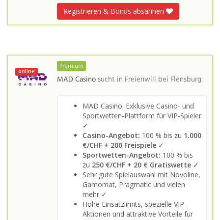
Registrieren & Bonus absahnen
Premium
online
MAD Casino
sucht in
Freienwill bei Flensburg
MAD Casino: Exklusive Casino- und
Sportwetten-Plattform für VIP-Spieler
✓
Casino-Angebot:
100 % bis zu
1.000
€/CHF + 200 Freispiele
✓
Sportwetten-Angebot:
100 % bis
zu
250 €/CHF + 20 € Gratiswette
✓
Sehr gute Spielauswahl mit Novoline,
Gamomat, Pragmatic und vielen
mehr ✓
Hohe Einsatzlimits, spezielle VIP-
Aktionen und attraktive Vorteile für