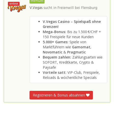
Premium
online
V.Vegas
sucht in
Freienwill bei Flensburg
V.Vegas Casino – Spielspaß ohne
Grenzen!
Mega-Bonus:
Bis zu 1.500 €/CHF +
150 Freispiele für neue Kunden
5.000+ Games:
Spiele von
Marktführern wie
Gamomat
,
Novomatic
&
Pragmatic
Bequem zahlen:
Zahlungsarten wie
SOFORT, Kreditkarte, Crypto &
Paysafe
Vorteile satt:
VIP-Club, Freispiele,
Reloads & wöchentliche Specials
Registrieren & Bonus absahnen