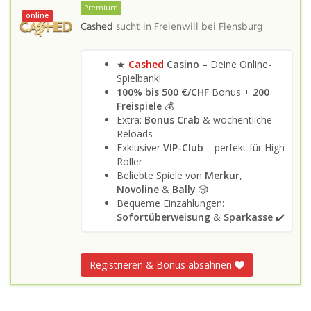
Premium
online
Cashed
sucht in
Freienwill bei Flensburg
★
Cashed
Casino
– Deine Online-
Spielbank!
100% bis 500 €/CHF
Bonus +
200
Freispiele
💰
Extra:
Bonus Crab
& wöchentliche
Reloads
Exklusiver
VIP-Club
– perfekt für High
Roller
Beliebte Spiele von
Merkur
,
Novoline
&
Bally
🎲
Bequeme Einzahlungen:
Sofortüberweisung
&
Sparkasse
✔️
Registrieren & Bonus absahnen