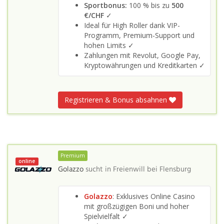
Sportbonus:
100 % bis zu
500
€/CHF
✓
Ideal für High Roller dank VIP-
Programm, Premium-Support und
hohen Limits ✓
Zahlungen mit Revolut, Google Pay,
Kryptowährungen und Kreditkarten ✓
Registrieren & Bonus absahnen
Premium
online
Golazzo
sucht in
Freienwill bei Flensburg
Golazzo
: Exklusives Online Casino
mit großzügigen Boni und hoher
Spielvielfalt ✓