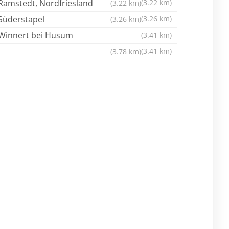
Ramstedt, Nordfriesland
(3.22 km)
(3.22 km)
Süderstapel
(3.26 km)
(3.26 km)
Winnert bei Husum
(3.41 km)
(3.41 km)
(3.78 km)