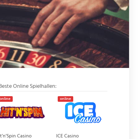
Beste Online Spielhallen:
online
online
t’n’Spin Casino
ICE Casino