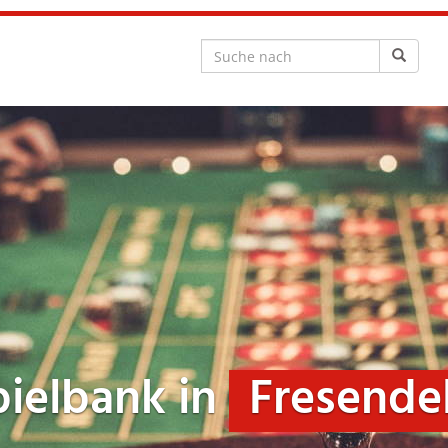
pielbank in
Fresendel