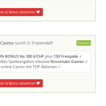
eren & Bonus absahnen
 Casino
sucht in
Fresendelf
Premium
0% BONUS bis 300 €/CHF
plus
150 Freispiele
✓
oßes Spieleangebot inkusive
Novomatic Games
✓
 online Casino mit TOP Aktionen ✓
eren & Bonus absahnen