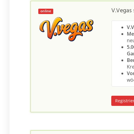
V.Vegas
online
V.V
Me
ne
5.
Ga
Be
Kre
Vor
wöc
Registri