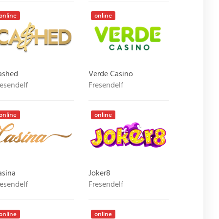
online
online
ashed
Verde Casino
resendelf
Fresendelf
online
online
asina
Joker8
resendelf
Fresendelf
online
online