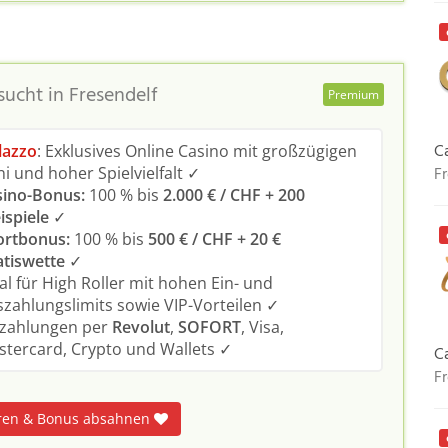
sucht in
Fresendelf
Premium
C
lazzo
: Exklusives Online Casino mit großzügigen
i und hoher Spielvielfalt ✓
F
sino-Bonus:
100 % bis
2.000 € / CHF + 200
ispiele
✓
ortbonus:
100 % bis
500 € / CHF + 20 €
atiswette
✓
al für High Roller mit hohen Ein- und
zahlungslimits sowie VIP-Vorteilen ✓
nzahlungen per
Revolut
,
SOFORT
, Visa,
tercard, Crypto und Wallets ✓
C
F
eren & Bonus absahnen