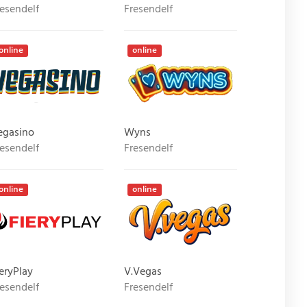
resendelf
Fresendelf
online
online
egasino
Wyns
resendelf
Fresendelf
online
online
eryPlay
V.Vegas
resendelf
Fresendelf