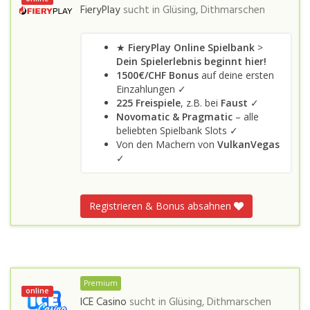
FieryPlay
sucht in
Glüsing, Dithmarschen
★
FieryPlay Online Spielbank
>
Dein Spielerlebnis beginnt hier!
1500€/CHF Bonus
auf deine ersten
Einzahlungen ✓
225 Freispiele
, z.B. bei
Faust
✓
Novomatic & Pragmatic
– alle
beliebten Spielbank Slots ✓
Von den Machern von
VulkanVegas
✓
Registrieren & Bonus absahnen
Premium
online
ICE Casino
sucht in
Glüsing, Dithmarschen