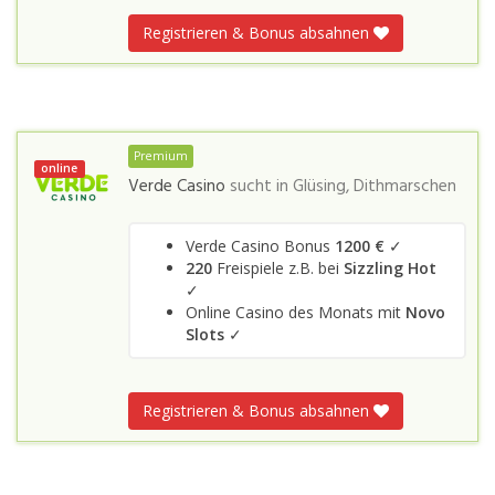
Registrieren & Bonus absahnen
Premium
online
Verde Casino
sucht in
Glüsing, Dithmarschen
Verde Casino Bonus
1200 €
✓
220
Freispiele z.B. bei
Sizzling Hot
✓
Online Casino des Monats mit
Novo
Slots
✓
Registrieren & Bonus absahnen