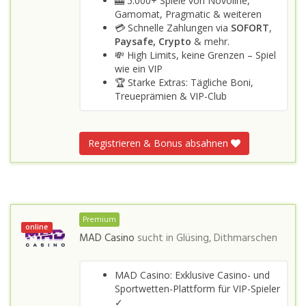
🎰 5.000+ Spiele von Novoline,
Gamomat, Pragmatic & weiteren
💳 Schnelle Zahlungen via
SOFORT
,
Paysafe, Crypto
& mehr.
💸 High Limits, keine Grenzen – Spiel
wie ein VIP
🏆 Starke Extras: Tägliche Boni,
Treueprämien & VIP-Club
Registrieren & Bonus absahnen
Premium
online
MAD Casino
sucht in
Glüsing, Dithmarschen
MAD Casino: Exklusive Casino- und
Sportwetten-Plattform für VIP-Spieler
✓