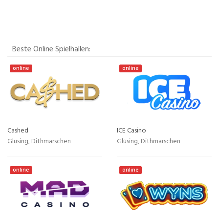
Beste Online Spielhallen:
online
online
Cashed
ICE Casino
Glüsing, Dithmarschen
Glüsing, Dithmarschen
online
online