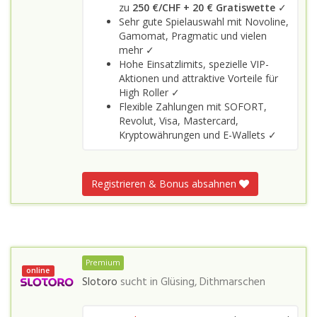
zu
250 €/CHF + 20 € Gratiswette
✓
Sehr gute Spielauswahl mit Novoline,
Gamomat, Pragmatic und vielen
mehr ✓
Hohe Einsatzlimits, spezielle VIP-
Aktionen und attraktive Vorteile für
High Roller ✓
Flexible Zahlungen mit SOFORT,
Revolut, Visa, Mastercard,
Kryptowährungen und E-Wallets ✓
Registrieren & Bonus absahnen
Premium
online
Slotoro
sucht in
Glüsing, Dithmarschen