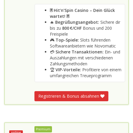
🃏 Hit’n’Spin Casino – Dein Glück
wartet! 🃏
🔥
Begrüßungsangebot:
Sichere dir
bis zu
800 €/CHF
Bonus und 200
Freispiele
🎮
Top-Spiele:
Slots führenden
Softwareanbietern wie Novomatic
💳
Sichere Transaktionen:
Ein- und
Auszahlungen mit verschiedenen
Zahlungsmethoden
🏆
VIP-Vorteile:
Profitiere von einem
umfangreichen Treueprogramm
Registrieren & Bonus absahnen
Premium
online