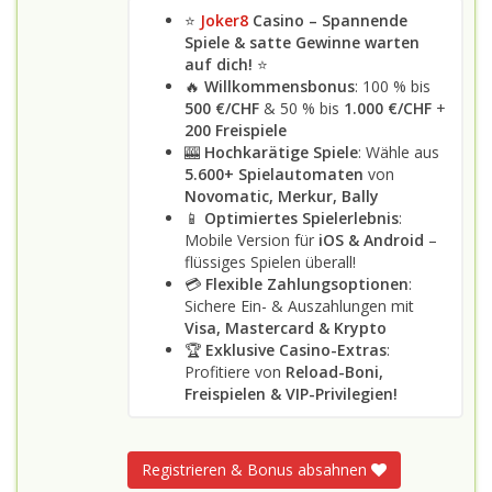
⭐
Joker8
Casino – Spannende
Spiele & satte Gewinne warten
auf dich!
⭐
🔥
Willkommensbonus
: 100 % bis
500 €/CHF
& 50 % bis
1.000 €/CHF
+
200 Freispiele
🎰
Hochkarätige Spiele
: Wähle aus
5.600+ Spielautomaten
von
Novomatic, Merkur, Bally
📱
Optimiertes Spielerlebnis
:
Mobile Version für
iOS & Android
–
flüssiges Spielen überall!
💳
Flexible Zahlungsoptionen
:
Sichere Ein- & Auszahlungen mit
Visa, Mastercard & Krypto
🏆
Exklusive Casino-Extras
:
Profitiere von
Reload-Boni,
Freispielen & VIP-Privilegien!
Registrieren & Bonus absahnen