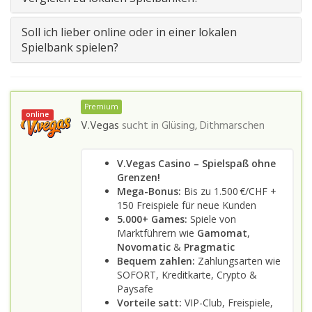
Soll ich lieber online oder in einer lokalen
Spielbank spielen?
Premium
online
V.Vegas
sucht in
Glüsing, Dithmarschen
V.Vegas Casino – Spielspaß ohne
Grenzen!
Mega-Bonus:
Bis zu 1.500 €/CHF +
150 Freispiele für neue Kunden
5.000+ Games:
Spiele von
Marktführern wie
Gamomat
,
Novomatic
&
Pragmatic
Bequem zahlen:
Zahlungsarten wie
SOFORT, Kreditkarte, Crypto &
Paysafe
Vorteile satt:
VIP-Club, Freispiele,