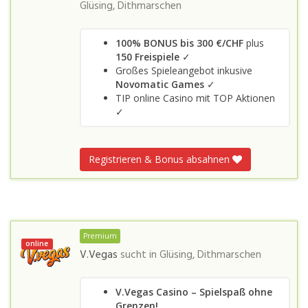
Glüsing, Dithmarschen
100% BONUS bis 300 €/CHF
plus
150 Freispiele
✓
Großes Spieleangebot inkusive
Novomatic Games
✓
TIP online Casino mit TOP Aktionen
✓
Registrieren & Bonus absahnen
Premium
online
V.Vegas
sucht in
Glüsing, Dithmarschen
V.Vegas Casino – Spielspaß ohne
Grenzen!