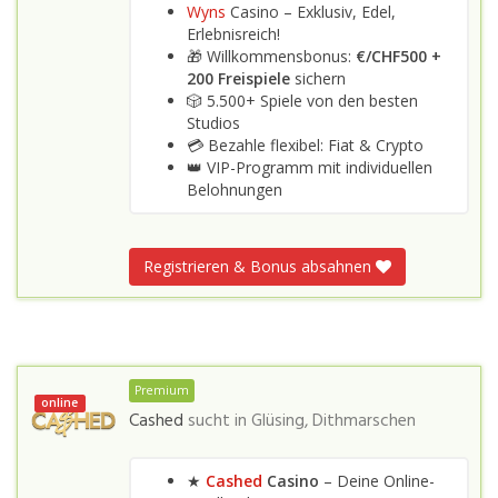
Wyns
Casino – Exklusiv, Edel,
Erlebnisreich!
🎁 Willkommensbonus:
€/CHF500 +
200 Freispiele
sichern
🎲 5.500+ Spiele von den besten
Studios
💳 Bezahle flexibel: Fiat & Crypto
👑 VIP-Programm mit individuellen
Belohnungen
Registrieren & Bonus absahnen
Premium
online
Cashed
sucht in
Glüsing, Dithmarschen
★
Cashed
Casino
– Deine Online-