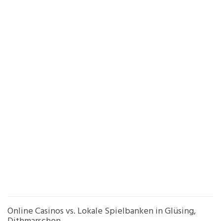
Online Casinos vs. Lokale Spielbanken in Glüsing,