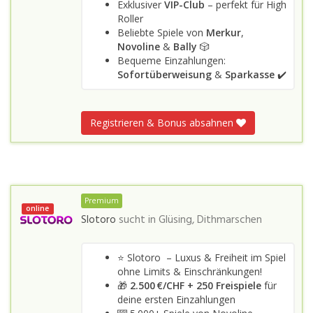
Exklusiver
VIP-Club
– perfekt für High
Roller
Beliebte Spiele von
Merkur
,
Novoline
&
Bally
🎲
Bequeme Einzahlungen:
Sofortüberweisung
&
Sparkasse
✔️
Registrieren & Bonus absahnen
Premium
online
Slotoro
sucht in
Glüsing, Dithmarschen
⭐ Slotoro – Luxus & Freiheit im Spiel
ohne Limits & Einschränkungen!
🎁
2.500 €/CHF + 250 Freispiele
für
deine ersten Einzahlungen