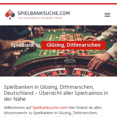
Skip
to
main
Toggl
content
navig
Spielbank in
Glüsing, Dithmarschen
Spielbanken in Glüsing, Dithmarschen,
Deutschland – Übersicht aller Spielcasinos in
der Nähe
Willkommen auf
Spielbanksuche.com
! Hier findest du alles
Wissenswerte zu Spielbanken in Glüsing, Dithmarschen,