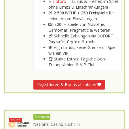
⭐
Slotoro
– Luxus & Freiheit im Spiel
ohne Limits & Einschränkungen!
🎁
2.500 €/CHF + 250 Freispiele
für
deine ersten Einzahlungen
🎰 5.000+ Spiele von Novoline,
Gamomat, Pragmatic & weiteren
💳 Schnelle Zahlungen via
SOFORT
,
Paysafe, Crypto
& mehr.
💸 High Limits, keine Grenzen – Spiel
wie ein VIP
🏆 Starke Extras: Tägliche Boni,
Treueprämien & VIP-Club
Registrieren & Bonus absahnen
Premium
online
National Casino
sucht in