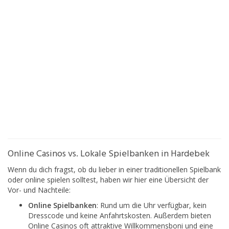
Online Casinos vs. Lokale Spielbanken in Hardebek
Wenn du dich fragst, ob du lieber in einer traditionellen Spielbank
oder online spielen solltest, haben wir hier eine Übersicht der
Vor- und Nachteile:
Online Spielbanken
: Rund um die Uhr verfügbar, kein
Dresscode und keine Anfahrtskosten. Außerdem bieten
Online Casinos oft attraktive Willkommensboni und eine