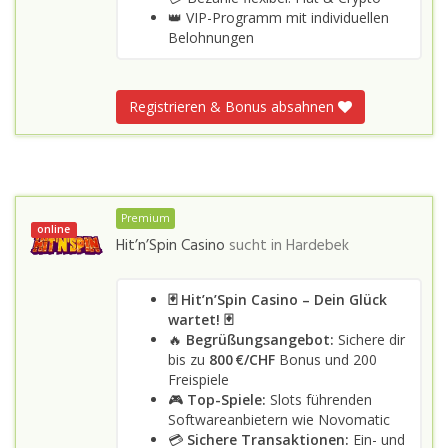
👑 VIP-Programm mit individuellen
Belohnungen
Registrieren & Bonus absahnen
Premium
online
Hit’n’Spin Casino
sucht in
Hardebek
🃏 Hit’n’Spin Casino – Dein Glück
wartet! 🃏
🔥
Begrüßungsangebot:
Sichere dir
bis zu
800 €/CHF
Bonus und 200
Freispiele
🎮
Top-Spiele:
Slots führenden
Softwareanbietern wie Novomatic
💳
Sichere Transaktionen:
Ein- und