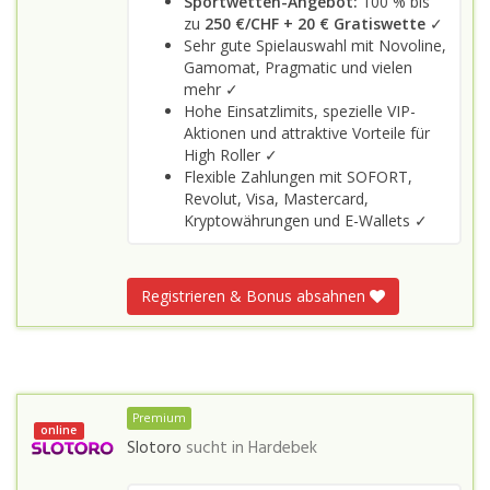
Sportwetten-Angebot:
100 % bis
zu
250 €/CHF + 20 € Gratiswette
✓
Sehr gute Spielauswahl mit Novoline,
Gamomat, Pragmatic und vielen
mehr ✓
Hohe Einsatzlimits, spezielle VIP-
Aktionen und attraktive Vorteile für
High Roller ✓
Flexible Zahlungen mit SOFORT,
Revolut, Visa, Mastercard,
Kryptowährungen und E-Wallets ✓
Registrieren & Bonus absahnen
Premium
online
Slotoro
sucht in
Hardebek