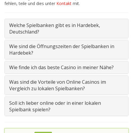
fehlen, teile und dies unter
Kontakt
mit.
Welche Spielbanken gibt es in Hardebek,
Deutschland?
Wie sind die Öffnungszeiten der Spielbanken in
Hardebek?
Wie finde ich das beste Casino in meiner Nähe?
Was sind die Vorteile von Online Casinos im
Vergleich zu lokalen Spielbanken?
Soll ich lieber online oder in einer lokalen
Spielbank spielen?