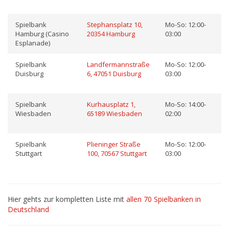
Spielbank
Stephansplatz 10,
Mo-So: 12:00-
Hamburg (Casino
20354 Hamburg
03:00
Esplanade)
Spielbank
Landfermannstraße
Mo-So: 12:00-
Duisburg
6, 47051 Duisburg
03:00
Spielbank
Kurhausplatz 1,
Mo-So: 14:00-
Wiesbaden
65189 Wiesbaden
02:00
Spielbank
Plieninger Straße
Mo-So: 12:00-
Stuttgart
100, 70567 Stuttgart
03:00
Hier gehts zur kompletten Liste mit
allen 70 Spielbanken in
Deutschland