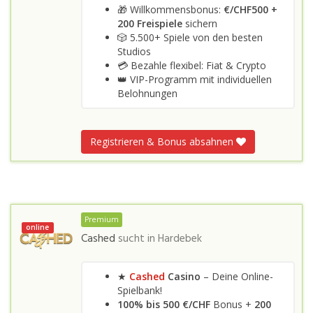
🎁 Willkommensbonus:
€/CHF500 +
200 Freispiele
sichern
🎲 5.500+ Spiele von den besten
Studios
💳 Bezahle flexibel: Fiat & Crypto
👑 VIP-Programm mit individuellen
Belohnungen
Registrieren & Bonus absahnen
Premium
online
Cashed
sucht in
Hardebek
★
Cashed
Casino
– Deine Online-
Spielbank!
100% bis 500 €/CHF
Bonus +
200