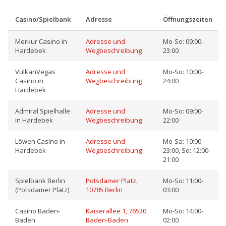
Casino/Spielbank
Adresse
Öffnungszeiten
Merkur Casino in
Adresse und
Mo-So: 09:00-
Hardebek
Wegbeschreibung
23:00
VulkanVegas
Adresse und
Mo-So: 10:00-
Casino in
Wegbeschreibung
24:00
Hardebek
Admiral Spielhalle
Adresse und
Mo-So: 09:00-
in Hardebek
Wegbeschreibung
22:00
Löwen Casino in
Adresse und
Mo-Sa: 10:00-
Hardebek
Wegbeschreibung
23:00, So: 12:00-
21:00
Spielbank Berlin
Potsdamer Platz,
Mo-So: 11:00-
(Potsdamer Platz)
10785 Berlin
03:00
Casino Baden-
Kaiserallee 1, 76530
Mo-So: 14:00-
Baden
Baden-Baden
02:00