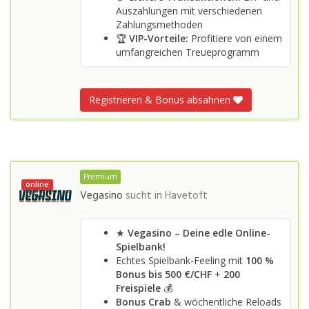
Auszahlungen mit verschiedenen
Zahlungsmethoden
🏆
VIP-Vorteile:
Profitiere von einem
umfangreichen Treueprogramm
Registrieren & Bonus absahnen
Premium
online
Vegasino
sucht in
Havetoft
★
Vegasino – Deine edle Online-
Spielbank!
Echtes Spielbank-Feeling mit
100 %
Bonus bis 500 €/CHF
+
200
Freispiele
💰
Bonus Crab
& wöchentliche Reloads