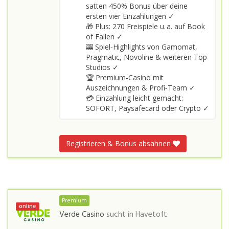
satten 450% Bonus über deine
ersten vier Einzahlungen ✓
🎁 Plus: 270 Freispiele u. a. auf Book
of Fallen ✓
🎰 Spiel‑Highlights von Gamomat,
Pragmatic, Novoline & weiteren Top
Studios ✓
🏆 Premium‑Casino mit
Auszeichnungen & Profi‑Team ✓
💳 Einzahlung leicht gemacht:
SOFORT, Paysafecard oder Crypto ✓
Registrieren & Bonus absahnen
Premium
online
Verde Casino
sucht in
Havetoft