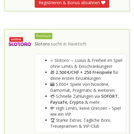
Registrieren & Bonus absahnen
Premium
online
Slotoro
sucht in
Havetoft
⭐ Slotoro – Luxus & Freiheit im Spiel
ohne Limits & Einschränkungen!
🎁
2.500 €/CHF + 250 Freispiele
für
deine ersten Einzahlungen
🎰 5.000+ Spiele von Novoline,
Gamomat, Pragmatic & weiteren
💳 Schnelle Zahlungen via
SOFORT
,
Paysafe, Crypto
& mehr.
💸 High Limits, keine Grenzen – Spiel
wie ein VIP
🏆 Starke Extras: Tägliche Boni,
Treueprämien & VIP-Club