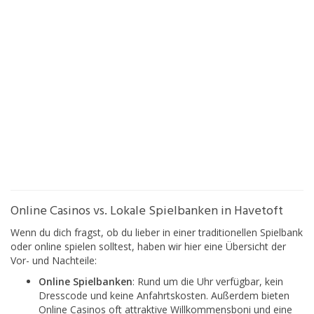
Online Casinos vs. Lokale Spielbanken in Havetoft
Wenn du dich fragst, ob du lieber in einer traditionellen Spielbank
oder online spielen solltest, haben wir hier eine Übersicht der
Vor- und Nachteile:
Online Spielbanken
: Rund um die Uhr verfügbar, kein
Dresscode und keine Anfahrtskosten. Außerdem bieten
Online Casinos oft attraktive Willkommensboni und eine