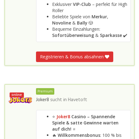
Exklusiver
VIP-Club
– perfekt für High
Roller
Beliebte Spiele von
Merkur
,
Novoline
&
Bally
🎲
Bequeme Einzahlungen:
Sofortüberweisung
&
Sparkasse
✔️
Registrieren & Bonus absahnen
Premium
online
Joker8
sucht in
Havetoft
⭐
Joker8
Casino – Spannende
Spiele & satte Gewinne warten
auf dich!
⭐
🔥
Willkommensbonus
: 100 % bis