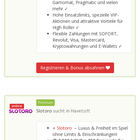
Gamomat, Pragmatic und vielen
mehr ✓
Hohe Einsatzlimits, spezielle VIP-
Aktionen und attraktive Vorteile für
High Roller ✓
Flexible Zahlungen mit SOFORT,
Revolut, Visa, Mastercard,
Kryptowährungen und E-Wallets ✓
Registrieren & Bonus absahnen
Premium
online
Slotoro
sucht in
Havetoft
⭐
Slotoro
– Luxus & Freiheit im Spiel
ohne Limits & Einschränkungen!