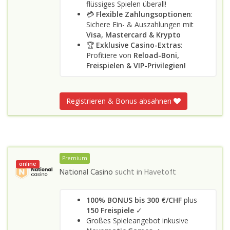
flüssiges Spielen überall!
💳
Flexible Zahlungsoptionen
:
Sichere Ein- & Auszahlungen mit
Visa, Mastercard & Krypto
🏆
Exklusive Casino-Extras
:
Profitiere von
Reload-Boni,
Freispielen & VIP-Privilegien!
Registrieren & Bonus absahnen
Premium
online
National Casino
sucht in
Havetoft
100% BONUS bis 300 €/CHF
plus
150 Freispiele
✓
Großes Spieleangebot inkusive