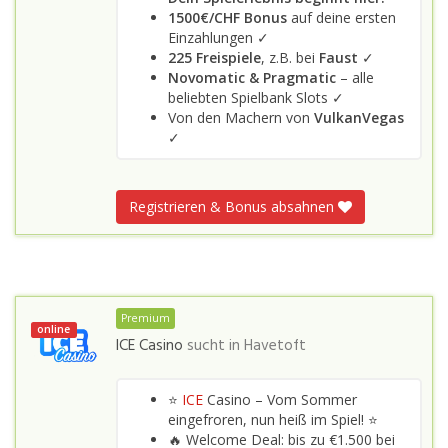
1500€/CHF Bonus
auf deine ersten
Einzahlungen ✓
225 Freispiele
, z.B. bei
Faust
✓
Novomatic & Pragmatic
– alle
beliebten Spielbank Slots ✓
Von den Machern von
VulkanVegas
✓
Registrieren & Bonus absahnen
Premium
online
ICE Casino
sucht in
Havetoft
⭐
ICE
Casino – Vom Sommer
eingefroren, nun heiß im Spiel! ⭐
🔥 Welcome Deal: bis zu €1.500 bei