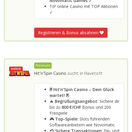
Novomatic Games
✓
TIP online Casino mit TOP Aktionen
✓
Registrieren & Bonus absahnen
Premium
online
Hit’n’Spin Casino
sucht in
Havetoft
🃏 Hit’n’Spin Casino – Dein Glück
wartet! 🃏
🔥
Begrüßungsangebot:
Sichere dir
bis zu
800 €/CHF
Bonus und 200
Freispiele
🎮
Top-Spiele:
Slots führenden
Softwareanbietern wie Novomatic
💳
Sichere Transaktionen:
Ein- und