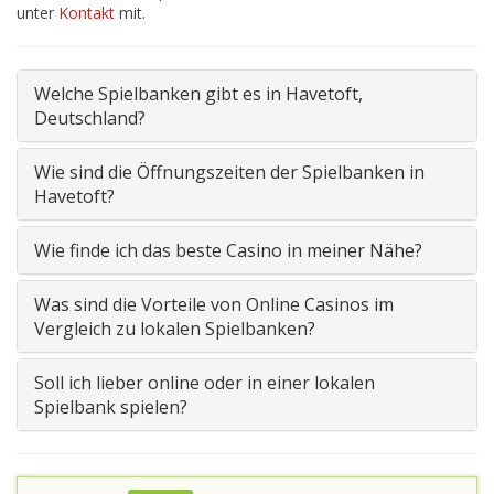
unter
Kontakt
mit.
Welche Spielbanken gibt es in Havetoft,
Deutschland?
Wie sind die Öffnungszeiten der Spielbanken in
Havetoft?
Wie finde ich das beste Casino in meiner Nähe?
Was sind die Vorteile von Online Casinos im
Vergleich zu lokalen Spielbanken?
Soll ich lieber online oder in einer lokalen
Spielbank spielen?