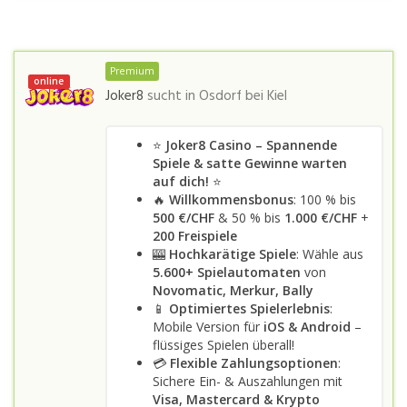
Premium
online
Joker8
sucht in
Osdorf bei Kiel
⭐
Joker8 Casino – Spannende
Spiele & satte Gewinne warten
auf dich!
⭐
🔥
Willkommensbonus
: 100 % bis
500 €/CHF
& 50 % bis
1.000 €/CHF
+
200 Freispiele
🎰
Hochkarätige Spiele
: Wähle aus
5.600+ Spielautomaten
von
Novomatic, Merkur, Bally
📱
Optimiertes Spielerlebnis
:
Mobile Version für
iOS & Android
–
flüssiges Spielen überall!
💳
Flexible Zahlungsoptionen
:
Sichere Ein- & Auszahlungen mit
Visa, Mastercard & Krypto