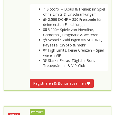
⭐ Slotoro – Luxus & Freiheit im Spiel
ohne Limits & Einschränkungen!
🎁
2.500 €/CHF + 250 Freispiele
für
deine ersten Einzahlungen
🎰 5.000+ Spiele von Novoline,
Gamomat, Pragmatic & weiteren
💳 Schnelle Zahlungen via
SOFORT
,
Paysafe, Crypto
& mehr.
💸 High Limits, keine Grenzen – Spiel
wie ein VIP
🏆 Starke Extras: Tägliche Boni,
Treueprämien & VIP-Club
Registrieren & Bonus absahnen
Premium
online