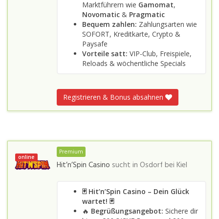
Marktführern wie
Gamomat
,
Novomatic
&
Pragmatic
Bequem zahlen:
Zahlungsarten wie
SOFORT, Kreditkarte, Crypto &
Paysafe
Vorteile satt:
VIP-Club, Freispiele,
Reloads & wöchentliche Specials
Registrieren & Bonus absahnen
Premium
online
Hit’n’Spin Casino
sucht in
Osdorf bei Kiel
🃏 Hit’n’Spin Casino – Dein Glück
wartet! 🃏
🔥
Begrüßungsangebot:
Sichere dir