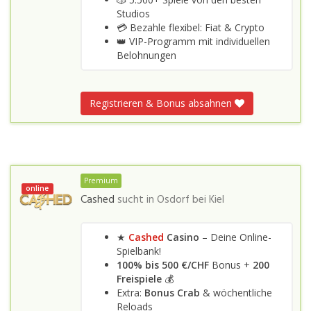
Studios
💳 Bezahle flexibel: Fiat & Crypto
👑 VIP-Programm mit individuellen
Belohnungen
Registrieren & Bonus absahnen
Premium
online
Cashed
sucht in
Osdorf bei Kiel
★
Cashed
Casino
– Deine Online-
Spielbank!
100% bis 500 €/CHF
Bonus +
200
Freispiele
💰
Extra:
Bonus Crab
& wöchentliche
Reloads