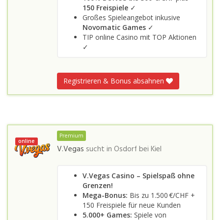
150 Freispiele
✓
Großes Spieleangebot inkusive
Novomatic Games
✓
TIP online Casino mit TOP Aktionen
✓
Registrieren & Bonus absahnen
Premium
online
V.Vegas
sucht in
Osdorf bei Kiel
V.Vegas Casino – Spielspaß ohne
Grenzen!
Mega-Bonus:
Bis zu 1.500 €/CHF +
150 Freispiele für neue Kunden
5.000+ Games:
Spiele von