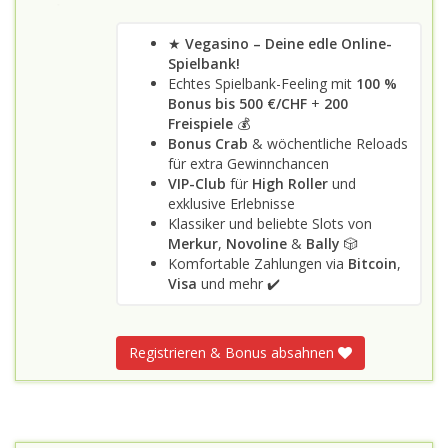
★
Vegasino – Deine edle Online-
Spielbank!
Echtes Spielbank-Feeling mit
100 %
Bonus bis 500 €/CHF
+
200
Freispiele
💰
Bonus Crab
& wöchentliche Reloads
für extra Gewinnchancen
VIP-Club
für
High Roller
und
exklusive Erlebnisse
Klassiker und beliebte Slots von
Merkur
,
Novoline
&
Bally
🎲
Komfortable Zahlungen via
Bitcoin
,
Visa
und mehr ✔️
Registrieren & Bonus absahnen