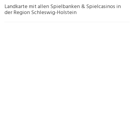
Landkarte mit allen Spielbanken & Spielcasinos in
der Region Schleswig-Holstein