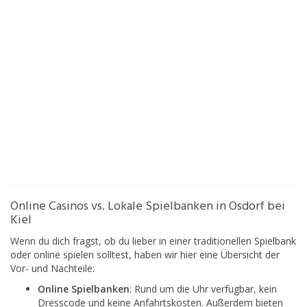
Online Casinos vs. Lokale Spielbanken in Osdorf bei
Kiel
Wenn du dich fragst, ob du lieber in einer traditionellen Spielbank
oder online spielen solltest, haben wir hier eine Übersicht der
Vor- und Nachteile:
Online Spielbanken
: Rund um die Uhr verfügbar, kein
Dresscode und keine Anfahrtskosten. Außerdem bieten