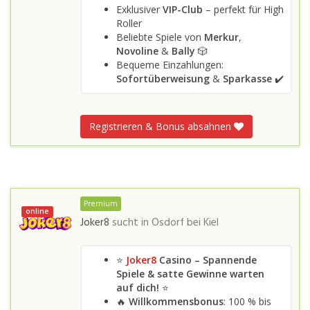
Exklusiver
VIP-Club
– perfekt für High
Roller
Beliebte Spiele von
Merkur
,
Novoline
&
Bally
🎲
Bequeme Einzahlungen:
Sofortüberweisung
&
Sparkasse
✔️
Registrieren & Bonus absahnen
Premium
online
Joker8
sucht in
Osdorf bei Kiel
⭐
Joker8
Casino – Spannende
Spiele & satte Gewinne warten
auf dich!
⭐
🔥
Willkommensbonus
: 100 % bis