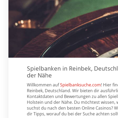
Spielbanken in Reinbek, Deutschla
der Nähe
Willkommen auf
Spielbanksuche.com
! Hier f
Reinbek, Deutschland. Wir bieten dir ausführl
Kontaktdaten und Bewertungen zu allen Spiel
Holstein und der Nähe. Du möchtest wissen, w
suchst du nach den besten Online Casinos? Wir
dir Tipps, worauf du bei der Suche achten soll