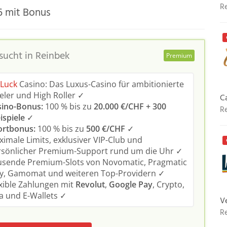
R
6 mit Bonus
sucht in
Reinbek
Premium
PLuck
Casino: Das Luxus-Casino für ambitionierte
eler und High Roller ✓
C
sino-Bonus:
100 % bis zu
20.000 €/CHF + 300
R
ispiele
✓
ortbonus:
100 % bis zu
500 €/CHF
✓
imale Limits, exklusiver VIP-Club und
rsönlicher Premium-Support rund um die Uhr ✓
usende Premium-Slots von Novomatic, Pragmatic
ay, Gamomat und weiteren Top-Providern ✓
xible Zahlungen mit
Revolut
,
Google Pay
, Crypto,
a und E-Wallets ✓
V
R