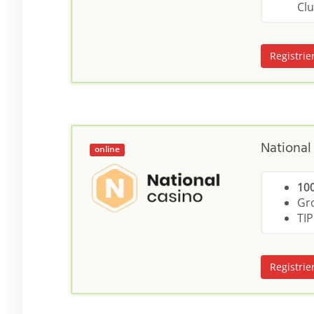
Cl
Registri
National
online
10
Gr
TIP
Registri