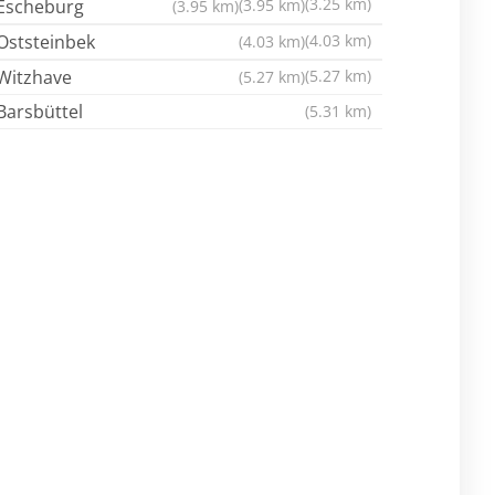
(3.25 km)
Escheburg
(3.95 km)
(3.95 km)
Oststeinbek
(4.03 km)
(4.03 km)
Witzhave
(5.27 km)
(5.27 km)
Barsbüttel
(5.31 km)