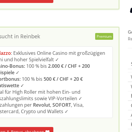
G
sucht in
Reinbek
Premium
R
lazzo
: Exklusives Online Casino mit großzügigen
i und hoher Spielvielfalt ✓
sino-Bonus:
100 % bis
2.000 € / CHF + 200
ispiele
✓
ortbonus:
100 % bis
500 € / CHF + 20 €
atiswette
✓
al für High Roller mit hohen Ein- und
zahlungslimits sowie VIP-Vorteilen ✓
nzahlungen per
Revolut
,
SOFORT
, Visa,
tercard, Crypto und Wallets ✓
eren & Bonus absahnen