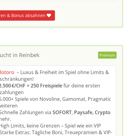
eren & Bonus absahnen
ucht in
Reinbek
Premium
lotoro
– Luxus & Freiheit im Spiel ohne Limits &
nschränkungen!
2.500 €/CHF + 250 Freispiele
für deine ersten
nzahlungen
5.000+ Spiele von Novoline, Gamomat, Pragmatic
weiteren
Schnelle Zahlungen via
SOFORT
,
Paysafe, Crypto
mehr.
High Limits, keine Grenzen – Spiel wie ein VIP
Starke Extras: Tägliche Boni, Treueprämien & VIP-