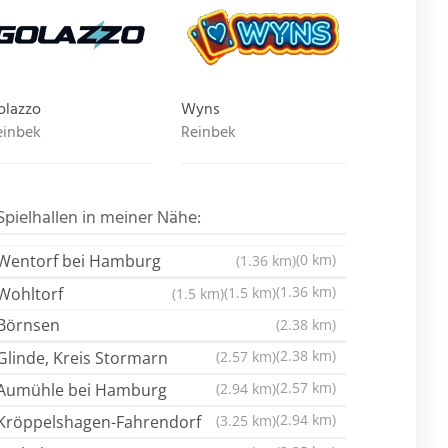
olazzo
Wyns
einbek
Reinbek
Spielhallen in meiner Nähe:
Wentorf bei Hamburg
(0 km)
(1.36 km)
(1.36 km)
Wohltorf
(1.5 km)
(1.5 km)
Börnsen
(2.38 km)
(2.38 km)
Glinde, Kreis Stormarn
(2.57 km)
(2.57 km)
Aumühle bei Hamburg
(2.94 km)
(2.94 km)
Kröppelshagen-Fahrendorf
(3.25 km)