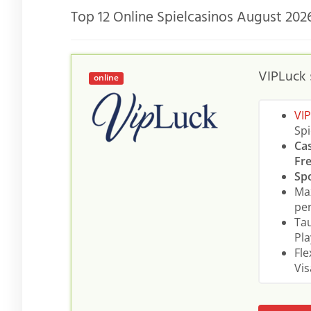
Top 12 Online Spielcasinos August 202
VIPLuck
online
VI
Spi
Ca
Fre
Sp
Max
pe
Ta
Pl
Fle
Vis