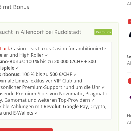
Al
6 mit Bonus
sucht in
Allendorf bei Rudolstadt
Premium
PLuck
Casino: Das Luxus-Casino für ambitionierte
eler und High Roller ✓
G
sino-Bonus:
100 % bis zu
20.000 €/CHF + 300
Al
ispiele
✓
ortbonus:
100 % bis zu
500 €/CHF
✓
imale Limits, exklusiver VIP-Club und
rsönlicher Premium-Support rund um die Uhr ✓
usende Premium-Slots von Novomatic, Pragmatic
ay, Gamomat und weiteren Top-Providern ✓
xible Zahlungen mit
Revolut
,
Google Pay
, Crypto,
a und E-Wallets ✓
Hi
Al