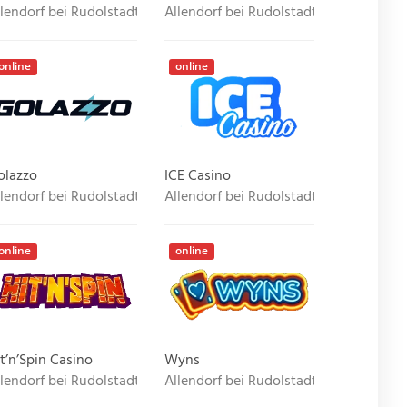
lendorf bei Rudolstadt
Allendorf bei Rudolstadt
online
online
olazzo
ICE Casino
lendorf bei Rudolstadt
Allendorf bei Rudolstadt
online
online
t’n’Spin Casino
Wyns
lendorf bei Rudolstadt
Allendorf bei Rudolstadt