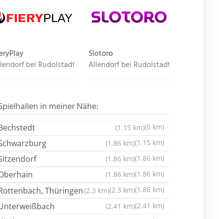
eryPlay
Slotoro
lendorf bei Rudolstadt
Allendorf bei Rudolstadt
Spielhallen in meiner Nähe:
Bechstedt
(0 km)
(1.15 km)
Schwarzburg
(1.15 km)
(1.86 km)
Sitzendorf
(1.86 km)
(1.86 km)
Oberhain
(1.86 km)
(1.86 km)
(1.86 km)
Rottenbach, Thüringen
(2.3 km)
(2.3 km)
Unterweißbach
(2.41 km)
(2.41 km)