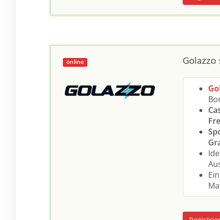
Golazzo
online
Go
Bon
Ca
Fre
Sp
Gr
Ide
Aus
Ei
Mas
Registri