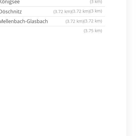
Königsee
(3 km)
(3 km)
Döschnitz
(3.72 km)
(3.72 km)
Mellenbach-Glasbach
(3.72 km)
(3.72 km)
(3.75 km)