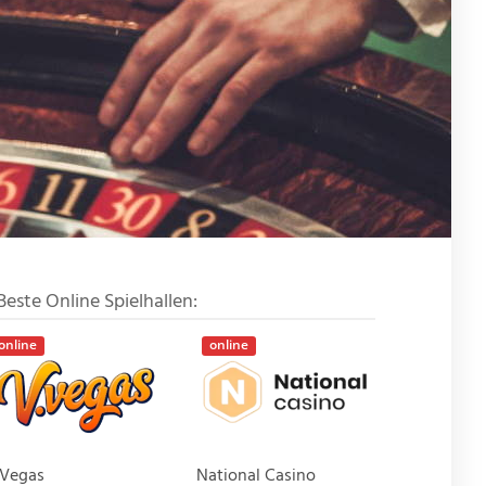
Beste Online Spielhallen:
online
online
.Vegas
National Casino