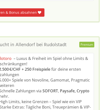
eren & Bonus absahnen
ucht in
Allendorf bei Rudolstadt
Premium
lotoro
– Luxus & Freiheit im Spiel ohne Limits &
nschränkungen!
2.500 €/CHF + 250 Freispiele
für deine ersten
nzahlungen
5.000+ Spiele von Novoline, Gamomat, Pragmatic
weiteren
Schnelle Zahlungen via
SOFORT
,
Paysafe, Crypto
mehr.
High Limits, keine Grenzen – Spiel wie ein VIP
Starke Extras: Tägliche Boni, Treueprämien & VIP-