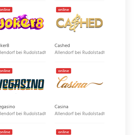
online
online
oker8
Cashed
lendorf bei Rudolstadt
Allendorf bei Rudolstadt
online
online
egasino
Casina
lendorf bei Rudolstadt
Allendorf bei Rudolstadt
online
online