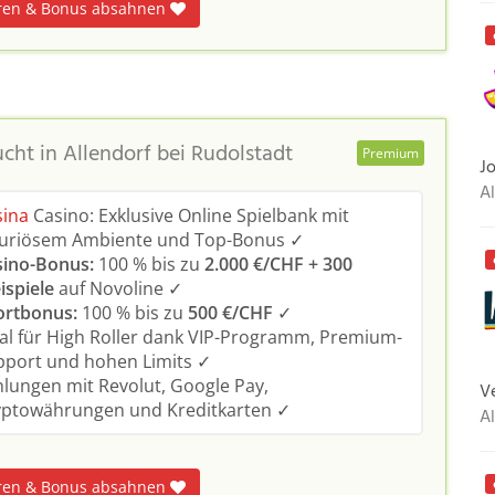
eren & Bonus absahnen
ucht in
Allendorf bei Rudolstadt
Premium
J
Al
sina
Casino: Exklusive Online Spielbank mit
xuriösem Ambiente und Top-Bonus ✓
sino-Bonus:
100 % bis zu
2.000 €/CHF + 300
ispiele
auf Novoline ✓
ortbonus:
100 % bis zu
500 €/CHF
✓
al für High Roller dank VIP-Programm, Premium-
pport und hohen Limits ✓
lungen mit Revolut, Google Pay,
V
yptowährungen und Kreditkarten ✓
Al
eren & Bonus absahnen