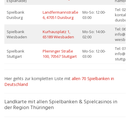
Esplanade)
hamburg
Tel: 0203
Spielbank
Landfermannstraße
Mo-So: 12:00-
kontakt
Duisburg
6, 47051 Duisburg
03:00
duisbur
Tel: 0611
Spielbank
Kurhausplatz 1,
Mo-So: 14:00-
info@sp
Wiesbaden
65189 Wiesbaden
02:00
wiesbad
Tel: 0711
Spielbank
Plieninger Straße
Mo-So: 12:00-
info@sp
Stuttgart
100, 70567 Stuttgart
03:00
stuttgart
Hier gehts zur kompletten Liste mit
allen 70 Spielbanken in
Deutschland
Landkarte mit allen Spielbanken & Spielcasinos in
der Region Thüringen