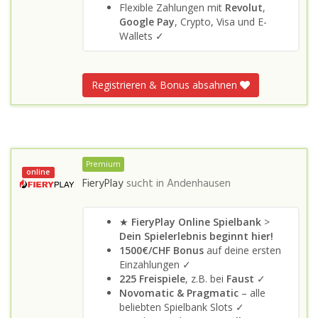
Flexible Zahlungen mit
Revolut
,
Google Pay
, Crypto, Visa und E-
Wallets ✓
Registrieren & Bonus absahnen
Premium
online
FieryPlay
sucht in
Andenhausen
★
FieryPlay Online Spielbank
>
Dein Spielerlebnis beginnt hier!
1500€/CHF Bonus
auf deine ersten
Einzahlungen ✓
225 Freispiele
, z.B. bei
Faust
✓
Novomatic & Pragmatic
– alle
beliebten Spielbank Slots ✓