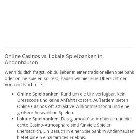
Online Casinos vs. Lokale Spielbanken in
Andenhausen
Wenn du dich fragst, ob du lieber in einer traditionellen Spielbank
oder online spielen solltest, haben wir hier eine Übersicht der
Vor- und Nachteile:
Online Spielbanken
: Rund um die Uhr verfügbar, kein
Dresscode und keine Anfahrtskosten. Außerdem bieten
Online Casinos oft attraktive Willkommensboni und eine
größere Auswahl an Spielen.
Lokale Spielbanken
: Das glamouröse Ambiente und die
echte Casino-Atmosphäre sind für viele Spieler
unersetzlich. Ein Besuch in einer Spielbank in Andenhausen
bietet dir ein einzigartiges Erlebnis.