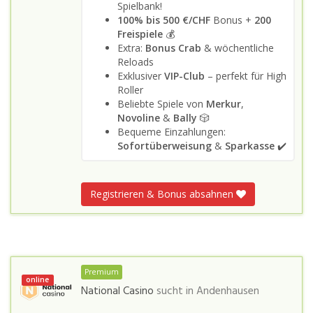
Spielbank!
100% bis 500 €/CHF
Bonus +
200
Freispiele
💰
Extra:
Bonus Crab
& wöchentliche
Reloads
Exklusiver
VIP-Club
– perfekt für High
Roller
Beliebte Spiele von
Merkur
,
Novoline
&
Bally
🎲
Bequeme Einzahlungen:
Sofortüberweisung
&
Sparkasse
✔️
Registrieren & Bonus absahnen
Premium
online
National Casino
sucht in
Andenhausen