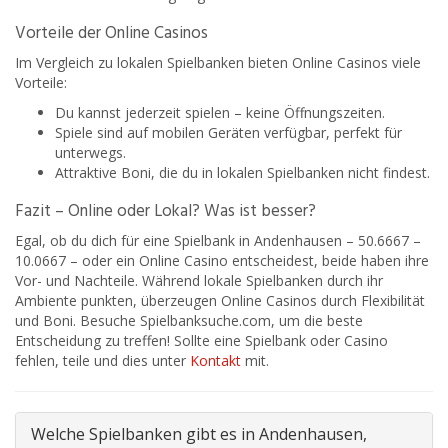
Vorteile der Online Casinos
Im Vergleich zu lokalen Spielbanken bieten Online Casinos viele
Vorteile:
Du kannst jederzeit spielen – keine Öffnungszeiten.
Spiele sind auf mobilen Geräten verfügbar, perfekt für
unterwegs.
Attraktive Boni, die du in lokalen Spielbanken nicht findest.
Fazit – Online oder Lokal? Was ist besser?
Egal, ob du dich für eine Spielbank in Andenhausen – 50.6667 –
10.0667 – oder ein Online Casino entscheidest, beide haben ihre
Vor- und Nachteile. Während lokale Spielbanken durch ihr
Ambiente punkten, überzeugen Online Casinos durch Flexibilität
und Boni. Besuche Spielbanksuche.com, um die beste
Entscheidung zu treffen! Sollte eine Spielbank oder Casino
fehlen, teile und dies unter
Kontakt
mit.
Welche Spielbanken gibt es in Andenhausen,