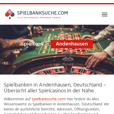
Skip
to
main
Toggl
content
navig
Spielbank in
Andenhausen
Spielbanken in Andenhausen, Deutschland –
Übersicht aller Spielcasinos in der Nähe
Willkommen auf
Spielbanksuche.com
! Hier findest du alles
Wissenswerte zu Spielbanken in Andenhausen, Deutschland. Wir
bieten dir ausführliche Berichte, Adressen, Öffnungszeiten,