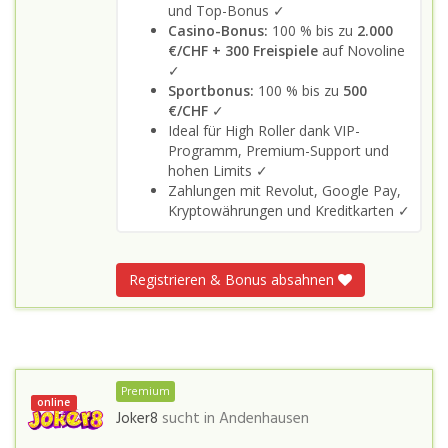
und Top-Bonus ✓
Casino-Bonus:
100 % bis zu
2.000
€/CHF + 300 Freispiele
auf Novoline
✓
Sportbonus:
100 % bis zu
500
€/CHF
✓
Ideal für High Roller dank VIP-
Programm, Premium-Support und
hohen Limits ✓
Zahlungen mit Revolut, Google Pay,
Kryptowährungen und Kreditkarten ✓
Registrieren & Bonus absahnen
Premium
online
Joker8
sucht in
Andenhausen