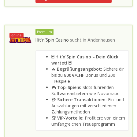
Premium
online
Hit’n’Spin Casino
sucht in
Andenhausen
🃏 Hit’n’Spin Casino – Dein Glück
wartet! 🃏
🔥
Begrüßungsangebot:
Sichere dir
bis zu
800 €/CHF
Bonus und 200
Freispiele
🎮
Top-Spiele:
Slots führenden
Softwareanbietern wie Novomatic
💳
Sichere Transaktionen:
Ein- und
Auszahlungen mit verschiedenen
Zahlungsmethoden
🏆
VIP-Vorteile:
Profitiere von einem
umfangreichen Treueprogramm