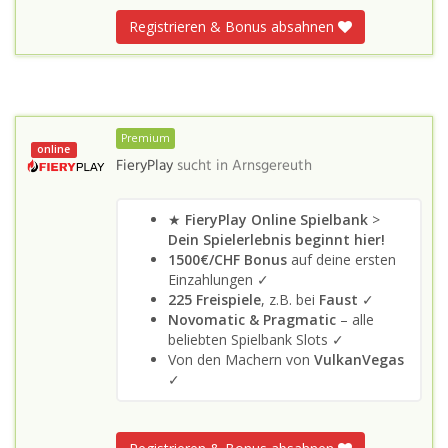
Registrieren & Bonus absahnen
Premium
online
FieryPlay
sucht in
Arnsgereuth
★
FieryPlay Online Spielbank
>
Dein Spielerlebnis beginnt hier!
1500€/CHF Bonus
auf deine ersten
Einzahlungen ✓
225 Freispiele
, z.B. bei
Faust
✓
Novomatic & Pragmatic
– alle
beliebten Spielbank Slots ✓
Von den Machern von
VulkanVegas
✓