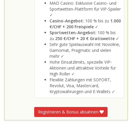
MAD Casino: Exklusive Casino- und
Sportwetten-Plattform für VIP-Spieler
✓
Casino-Angebot:
100 % bis zu
1.000
€/CHF + 200 Freispiele
✓
Sportwetten-Angebot:
100 % bis
zu
250 €/CHF + 20 € Gratiswette
✓
Sehr gute Spielauswahl mit Novoline,
Gamomat, Pragmatic und vielen
mehr ✓
Hohe Einsatzlimits, spezielle VIP-
Aktionen und attraktive Vorteile für
High Roller ✓
Flexible Zahlungen mit SOFORT,
Revolut, Visa, Mastercard,
Kryptowährungen und E-Wallets ✓
Registrieren & Bonus absahnen