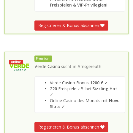
Freispielen & VIP-Privilegien!
Registrieren & Bonus absahnen
Premium
online
Verde Casino
sucht in
Arnsgereuth
Verde Casino Bonus
1200 €
✓
220
Freispiele z.B. bei
Sizzling Hot
✓
Online Casino des Monats mit
Novo
Slots
✓
Registrieren & Bonus absahnen