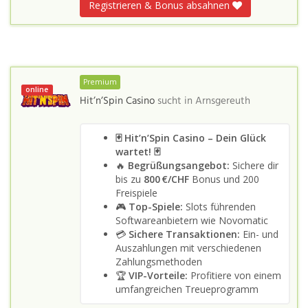
Registrieren & Bonus absahnen
Premium
online
Hit’n’Spin Casino
sucht in
Arnsgereuth
🃏 Hit’n’Spin Casino – Dein Glück
wartet! 🃏
🔥
Begrüßungsangebot:
Sichere dir
bis zu
800 €/CHF
Bonus und 200
Freispiele
🎮
Top-Spiele:
Slots führenden
Softwareanbietern wie Novomatic
💳
Sichere Transaktionen:
Ein- und
Auszahlungen mit verschiedenen
Zahlungsmethoden
🏆
VIP-Vorteile:
Profitiere von einem
umfangreichen Treueprogramm