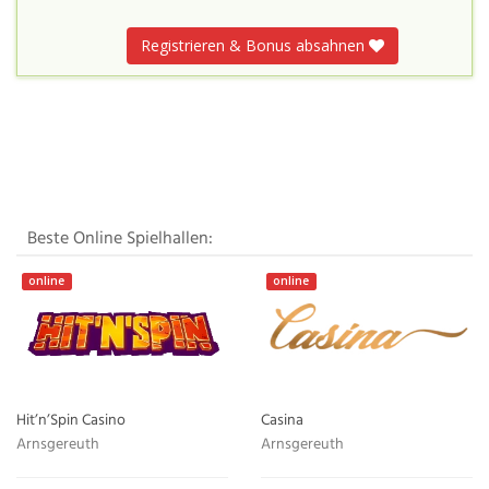
Registrieren & Bonus absahnen
Beste Online Spielhallen:
online
online
Hit’n’Spin Casino
Casina
Arnsgereuth
Arnsgereuth