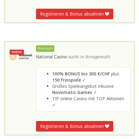
Registrieren & Bonus absahnen
Premium
online
National Casino
sucht in
Arnsgereuth
100% BONUS bis 300 €/CHF
plus
150 Freispiele
✓
Großes Spieleangebot inkusive
Novomatic Games
✓
TIP online Casino mit TOP Aktionen
✓
Registrieren & Bonus absahnen