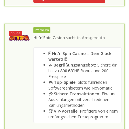
Premium
online
Hit’n’Spin Casino
sucht in
Arnsgereuth
🃏 Hit’n’Spin Casino – Dein Glück
wartet! 🃏
🔥
Begrüßungsangebot:
Sichere dir
bis zu
800 €/CHF
Bonus und 200
Freispiele
🎮
Top-Spiele:
Slots führenden
Softwareanbietern wie Novomatic
💳
Sichere Transaktionen:
Ein- und
Auszahlungen mit verschiedenen
Zahlungsmethoden
🏆
VIP-Vorteile:
Profitiere von einem
umfangreichen Treueprogramm