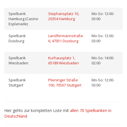
Spielbank
Stephansplatz 10,
Mo-So: 12:00-
Hamburg (Casino
20354 Hamburg
03:00
Esplanade)
Spielbank
Landfermannstraße
Mo-So: 12:00-
Duisburg
6, 47051 Duisburg
03:00
Spielbank
Kurhausplatz 1,
Mo-So: 14:00-
Wiesbaden
65189 Wiesbaden
02:00
Spielbank
Plieninger Straße
Mo-So: 12:00-
Stuttgart
100, 70567 Stuttgart
03:00
Hier gehts zur kompletten Liste mit
allen 70 Spielbanken in
Deutschland