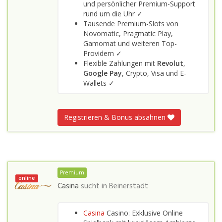
und persönlicher Premium-Support
rund um die Uhr ✓
Tausende Premium-Slots von
Novomatic, Pragmatic Play,
Gamomat und weiteren Top-
Providern ✓
Flexible Zahlungen mit
Revolut
,
Google Pay
, Crypto, Visa und E-
Wallets ✓
Registrieren & Bonus absahnen
Premium
online
Casina
sucht in
Beinerstadt
Casina
Casino: Exklusive Online