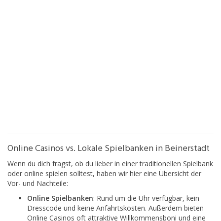
Online Casinos vs. Lokale Spielbanken in Beinerstadt
Wenn du dich fragst, ob du lieber in einer traditionellen Spielbank
oder online spielen solltest, haben wir hier eine Übersicht der
Vor- und Nachteile:
Online Spielbanken
: Rund um die Uhr verfügbar, kein
Dresscode und keine Anfahrtskosten. Außerdem bieten
Online Casinos oft attraktive Willkommensboni und eine