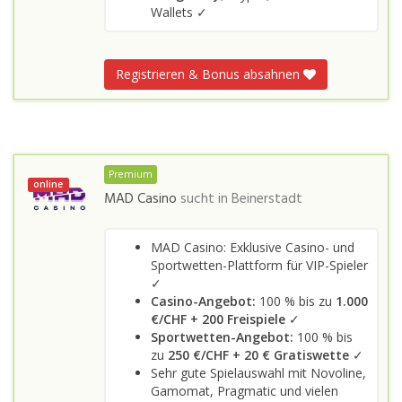
Wallets ✓
Registrieren & Bonus absahnen
Premium
online
MAD Casino
sucht in
Beinerstadt
MAD Casino: Exklusive Casino- und
Sportwetten-Plattform für VIP-Spieler
✓
Casino-Angebot:
100 % bis zu
1.000
€/CHF + 200 Freispiele
✓
Sportwetten-Angebot:
100 % bis
zu
250 €/CHF + 20 € Gratiswette
✓
Sehr gute Spielauswahl mit Novoline,
Gamomat, Pragmatic und vielen