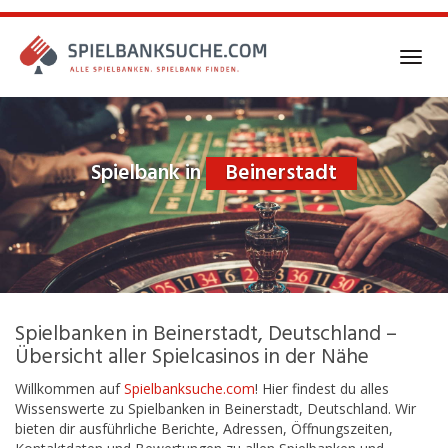
Skip
to
main
Toggl
content
navig
Spielbank in
Beinerstadt
Spielbanken in Beinerstadt, Deutschland –
Übersicht aller Spielcasinos in der Nähe
Willkommen auf
Spielbanksuche.com
! Hier findest du alles
Wissenswerte zu Spielbanken in Beinerstadt, Deutschland. Wir
bieten dir ausführliche Berichte, Adressen, Öffnungszeiten,