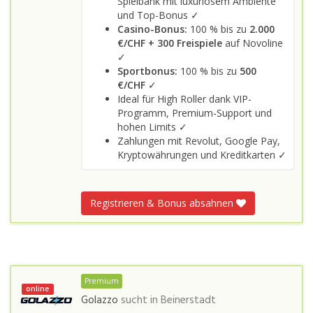
Spielbank mit luxuriösem Ambiente
und Top-Bonus ✓
Casino-Bonus:
100 % bis zu
2.000
€/CHF + 300 Freispiele
auf Novoline
✓
Sportbonus:
100 % bis zu
500
€/CHF
✓
Ideal für High Roller dank VIP-
Programm, Premium-Support und
hohen Limits ✓
Zahlungen mit Revolut, Google Pay,
Kryptowährungen und Kreditkarten ✓
Registrieren & Bonus absahnen
Premium
online
Golazzo
sucht in
Beinerstadt