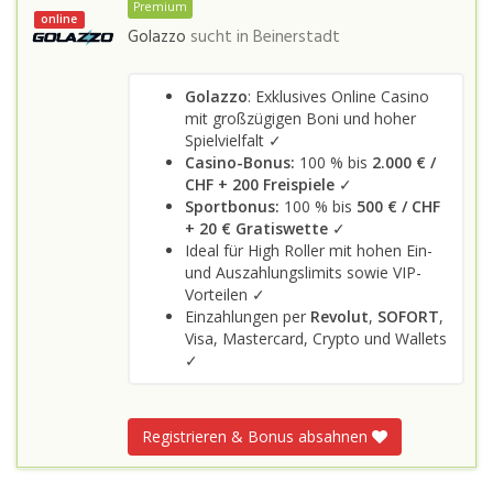
Premium
online
Golazzo
sucht in
Beinerstadt
Golazzo
: Exklusives Online Casino
mit großzügigen Boni und hoher
Spielvielfalt ✓
Casino-Bonus:
100 % bis
2.000 € /
CHF + 200 Freispiele
✓
Sportbonus:
100 % bis
500 € / CHF
+ 20 € Gratiswette
✓
Ideal für High Roller mit hohen Ein-
und Auszahlungslimits sowie VIP-
Vorteilen ✓
Einzahlungen per
Revolut
,
SOFORT
,
Visa, Mastercard, Crypto und Wallets
✓
Registrieren & Bonus absahnen