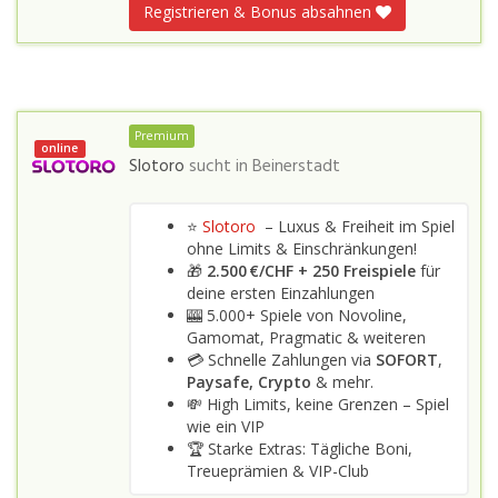
Registrieren & Bonus absahnen
Premium
online
Slotoro
sucht in
Beinerstadt
⭐
Slotoro
– Luxus & Freiheit im Spiel
ohne Limits & Einschränkungen!
🎁
2.500 €/CHF + 250 Freispiele
für
deine ersten Einzahlungen
🎰 5.000+ Spiele von Novoline,
Gamomat, Pragmatic & weiteren
💳 Schnelle Zahlungen via
SOFORT
,
Paysafe, Crypto
& mehr.
💸 High Limits, keine Grenzen – Spiel
wie ein VIP
🏆 Starke Extras: Tägliche Boni,
Treueprämien & VIP-Club