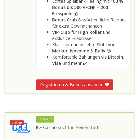
Echtes Spielbank-Feeling mit
100 %
Bonus bis 500 €/CHF
+
200
Freispiele
💰
Bonus Crab
& wöchentliche Reloads
für extra Gewinnchancen
VIP-Club
für
High Roller
und
exklusive Erlebnisse
Klassiker und beliebte Slots von
Merkur
,
Novoline
&
Bally
🎲
Komfortable Zahlungen via
Bitcoin
,
Visa
und mehr ✔️
Registrieren & Bonus absahnen
Premium
online
ICE Casino
sucht in
Beinerstadt