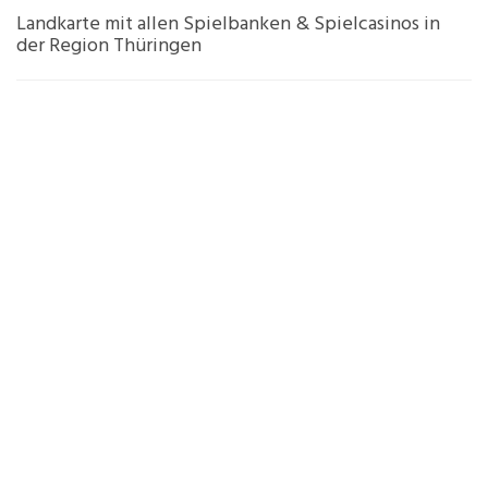
Landkarte mit allen Spielbanken & Spielcasinos in
der Region Thüringen