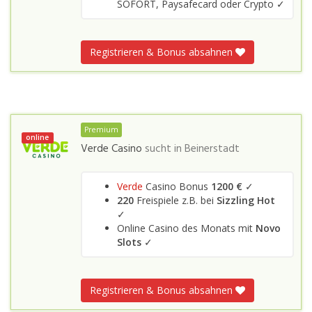
SOFORT, Paysafecard oder Crypto ✓
Registrieren & Bonus absahnen
Premium
online
Verde Casino
sucht in
Beinerstadt
Verde
Casino Bonus
1200 €
✓
220
Freispiele z.B. bei
Sizzling Hot
✓
Online Casino des Monats mit
Novo
Slots
✓
Registrieren & Bonus absahnen