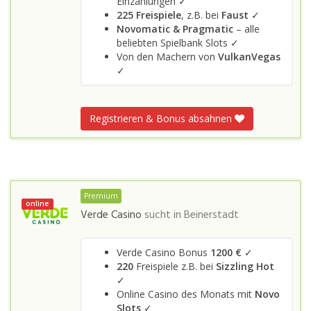
Einzahlungen ✓
225 Freispiele
, z.B. bei
Faust
✓
Novomatic & Pragmatic
– alle
beliebten Spielbank Slots ✓
Von den Machern von
VulkanVegas
✓
Registrieren & Bonus absahnen
Premium
online
Verde Casino
sucht in
Beinerstadt
Verde Casino Bonus
1200 €
✓
220
Freispiele z.B. bei
Sizzling Hot
✓
Online Casino des Monats mit
Novo
Slots
✓