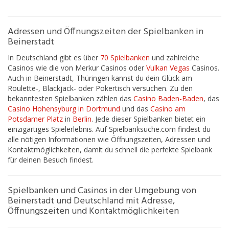
Adressen und Öffnungszeiten der Spielbanken in
Beinerstadt
In Deutschland gibt es über
70 Spielbanken
und zahlreiche
Casinos wie die von Merkur Casinos oder
Vulkan Vegas
Casinos.
Auch in Beinerstadt, Thüringen kannst du dein Glück am
Roulette-, Blackjack- oder Pokertisch versuchen. Zu den
bekanntesten Spielbanken zählen das
Casino Baden-Baden
, das
Casino Hohensyburg in Dortmund
und das
Casino am
Potsdamer Platz
in
Berlin
. Jede dieser Spielbanken bietet ein
einzigartiges Spielerlebnis. Auf Spielbanksuche.com findest du
alle nötigen Informationen wie Öffnungszeiten, Adressen und
Kontaktmöglichkeiten, damit du schnell die perfekte Spielbank
für deinen Besuch findest.
Spielbanken und Casinos in der Umgebung von
Beinerstadt und Deutschland mit Adresse,
Öffnungszeiten und Kontaktmöglichkeiten