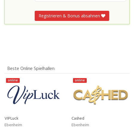
Registrieren & Bonus absahnen
Beste Online Spielhallen:
online
online
VIPLuck
Cashed
Ebenheim
Ebenheim