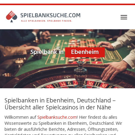
Skip
to
main
Toggl
content
navig
Spielbank in
Ebenheim
Spielbanken in Ebenheim, Deutschland –
Übersicht aller Spielcasinos in der Nähe
Willkommen auf
Spielbanksuche.com
! Hier findest du alles
Wissenswerte zu Spielbanken in Ebenheim, Deutschland. Wir
bieten dir ausführliche Berichte, Adressen, Öffnungszeiten,