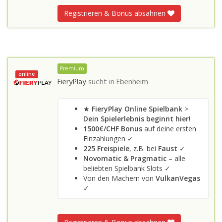
Registrieren & Bonus absahnen
Premium
online
FieryPlay
sucht in
Ebenheim
★
FieryPlay Online Spielbank
>
Dein Spielerlebnis beginnt hier!
1500€/CHF Bonus
auf deine ersten
Einzahlungen ✓
225 Freispiele
, z.B. bei
Faust
✓
Novomatic & Pragmatic
– alle
beliebten Spielbank Slots ✓
Von den Machern von
VulkanVegas
✓