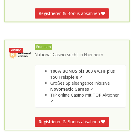
Registrieren & Bonus absahnen
Premium
online
National Casino
sucht in
Ebenheim
100% BONUS bis 300 €/CHF
plus
150 Freispiele
✓
Großes Spieleangebot inkusive
Novomatic Games
✓
TIP online Casino mit TOP Aktionen
✓
Registrieren & Bonus absahnen