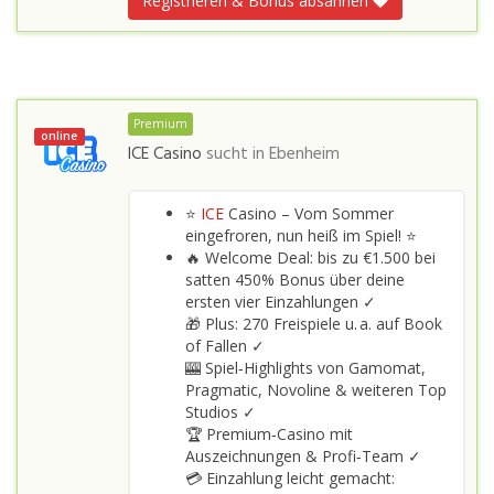
Registrieren & Bonus absahnen
Premium
online
ICE Casino
sucht in
Ebenheim
⭐
ICE
Casino – Vom Sommer
eingefroren, nun heiß im Spiel! ⭐
🔥 Welcome Deal: bis zu €1.500 bei
satten 450% Bonus über deine
ersten vier Einzahlungen ✓
🎁 Plus: 270 Freispiele u. a. auf Book
of Fallen ✓
🎰 Spiel‑Highlights von Gamomat,
Pragmatic, Novoline & weiteren Top
Studios ✓
🏆 Premium‑Casino mit
Auszeichnungen & Profi‑Team ✓
💳 Einzahlung leicht gemacht: