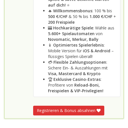
auf dich!
⭐
🔥
Willkommensbonus
: 100 % bis
500 €/CHF
& 50 % bis
1.000 €/CHF
+
200 Freispiele
🎰
Hochkarätige Spiele
: Wähle aus
5.600+ Spielautomaten
von
Novomatic, Merkur, Bally
📱
Optimiertes Spielerlebnis
:
Mobile Version für
iOS & Android
–
flüssiges Spielen überall!
💳
Flexible Zahlungsoptionen
:
Sichere Ein- & Auszahlungen mit
Visa, Mastercard & Krypto
🏆
Exklusive Casino-Extras
:
Profitiere von
Reload-Boni,
Freispielen & VIP-Privilegien!
Registrieren & Bonus absahnen