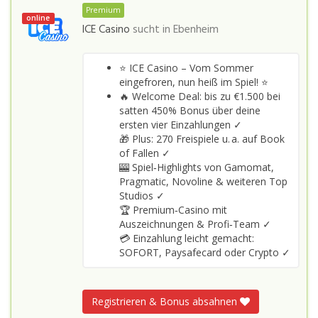
Premium
online
ICE Casino
sucht in
Ebenheim
⭐ ICE Casino – Vom Sommer
eingefroren, nun heiß im Spiel! ⭐
🔥 Welcome Deal: bis zu €1.500 bei
satten 450% Bonus über deine
ersten vier Einzahlungen ✓
🎁 Plus: 270 Freispiele u. a. auf Book
of Fallen ✓
🎰 Spiel‑Highlights von Gamomat,
Pragmatic, Novoline & weiteren Top
Studios ✓
🏆 Premium‑Casino mit
Auszeichnungen & Profi‑Team ✓
💳 Einzahlung leicht gemacht:
SOFORT, Paysafecard oder Crypto ✓
Registrieren & Bonus absahnen