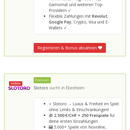
Gamomat und weiteren Top-
Providern ✓
Flexible Zahlungen mit
Revolut
,
Google Pay
, Crypto, Visa und E-
Wallets ✓
Registrieren & Bonus absahnen
Premium
online
Slotoro
sucht in
Ebenheim
⭐ Slotoro – Luxus & Freiheit im Spiel
ohne Limits & Einschränkungen!
🎁
2.500 €/CHF + 250 Freispiele
für
deine ersten Einzahlungen
🎰 5.000+ Spiele von Novoline,