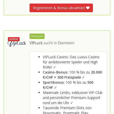
Registrieren & Bonus absahnen
Premium
online
VIPLuck
sucht in
Ebenheim
VIPLuck Casino: Das Luxus-Casino
für ambitionierte Spieler und High
Roller ✓
Casino-Bonus:
100 % bis zu
20.000
€/CHF + 300 Freispiele
✓
Sportbonus:
100 % bis zu
500
€/CHF
✓
Maximale Limits, exklusiver VIP-Club
und persönlicher Premium-Support
rund um die Uhr ✓
Tausende Premium-Slots von
Novomatic, Pragmatic Play,