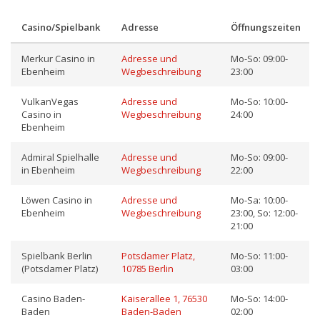
Casino/Spielbank
Adresse
Öffnungszeiten
Merkur Casino in
Adresse und
Mo-So: 09:00-
Ebenheim
Wegbeschreibung
23:00
VulkanVegas
Adresse und
Mo-So: 10:00-
Casino in
Wegbeschreibung
24:00
Ebenheim
Admiral Spielhalle
Adresse und
Mo-So: 09:00-
in Ebenheim
Wegbeschreibung
22:00
Löwen Casino in
Adresse und
Mo-Sa: 10:00-
Ebenheim
Wegbeschreibung
23:00, So: 12:00-
21:00
Spielbank Berlin
Potsdamer Platz,
Mo-So: 11:00-
(Potsdamer Platz)
10785 Berlin
03:00
Casino Baden-
Kaiserallee 1, 76530
Mo-So: 14:00-
Baden
Baden-Baden
02:00