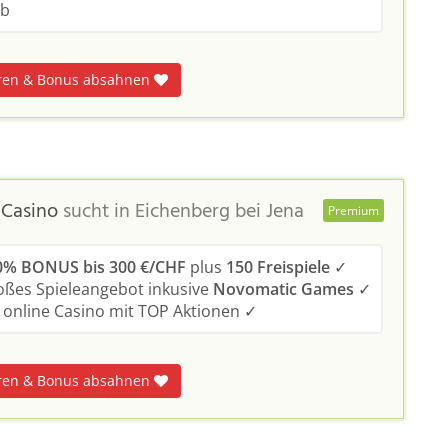
ub
eren & Bonus absahnen
 Casino
sucht in
Eichenberg bei Jena
Premium
0% BONUS bis 300 €/CHF
plus
150 Freispiele
✓
oßes Spieleangebot inkusive
Novomatic Games
✓
 online Casino mit TOP Aktionen ✓
eren & Bonus absahnen