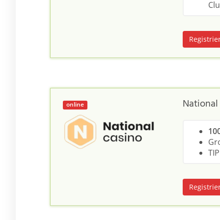
Cl
Registri
National
online
10
Gr
TIP
Registri