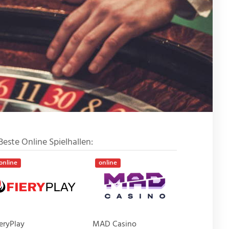
Beste Online Spielhallen:
online
online
eryPlay
MAD Casino