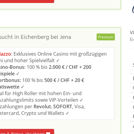
V
sucht in
Eichenberg bei Jena
Premium
E
lazzo
: Exklusives Online Casino mit großzügigen
i und hoher Spielvielfalt ✓
sino-Bonus:
100 % bis
2.000 € / CHF + 200
ispiele
✓
ortbonus:
100 % bis
500 € / CHF + 20 €
atiswette
✓
al für High Roller mit hohen Ein- und
zahlungslimits sowie VIP-Vorteilen ✓
nzahlungen per
Revolut
,
SOFORT
, Visa,
tercard, Crypto und Wallets ✓
eren & Bonus absahnen