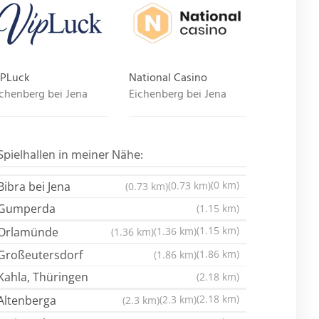
IPLuck
National Casino
ichenberg bei Jena
Eichenberg bei Jena
Spielhallen in meiner Nähe:
(0 km)
Bibra bei Jena
(0.73 km)
(0.73 km)
Gumperda
(1.15 km)
(1.15 km)
Orlamünde
(1.36 km)
(1.36 km)
Großeutersdorf
(1.86 km)
(1.86 km)
Kahla, Thüringen
(2.18 km)
(2.18 km)
Altenberga
(2.3 km)
(2.3 km)