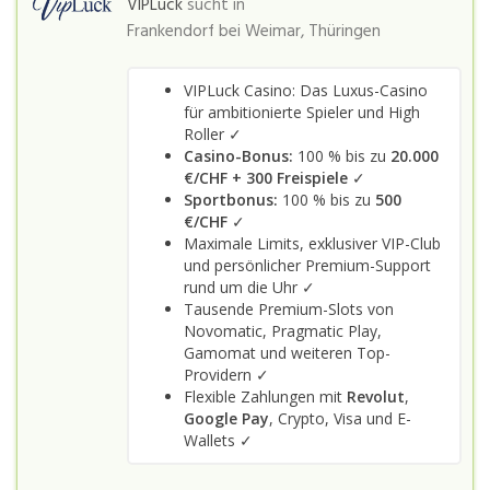
VIPLuck
sucht in
Frankendorf bei Weimar, Thüringen
VIPLuck Casino: Das Luxus-Casino
für ambitionierte Spieler und High
Roller ✓
Casino-Bonus:
100 % bis zu
20.000
€/CHF + 300 Freispiele
✓
Sportbonus:
100 % bis zu
500
€/CHF
✓
Maximale Limits, exklusiver VIP-Club
und persönlicher Premium-Support
rund um die Uhr ✓
Tausende Premium-Slots von
Novomatic, Pragmatic Play,
Gamomat und weiteren Top-
Providern ✓
Flexible Zahlungen mit
Revolut
,
Google Pay
, Crypto, Visa und E-
Wallets ✓