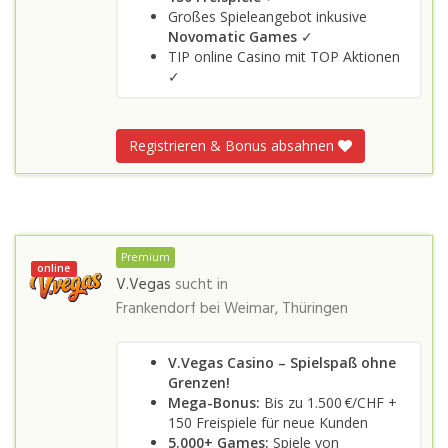
Großes Spieleangebot inkusive
Novomatic Games
✓
TIP online Casino mit TOP Aktionen
✓
Registrieren & Bonus absahnen
Premium
online
V.Vegas
sucht in
Frankendorf bei Weimar, Thüringen
V.Vegas Casino – Spielspaß ohne
Grenzen!
Mega-Bonus:
Bis zu 1.500 €/CHF +
150 Freispiele für neue Kunden
5.000+ Games:
Spiele von