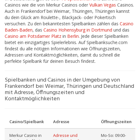
Casinos wie die von Merkur Casinos oder
Vulkan Vegas
Casinos.
Auch in Frankendorf bei Weimar, Thüringen, Thüringen kannst
du dein Glück am Roulette-, Blackjack- oder Pokertisch
versuchen. Zu den bekanntesten Spielbanken zählen das
Casino
Baden-Baden
, das
Casino Hohensyburg in Dortmund
und das
Casino am Potsdamer Platz
in
Berlin
. Jede dieser Spielbanken
bietet ein einzigartiges Spielerlebnis. Auf Spielbanksuche.com
findest du alle nötigen Informationen wie Öffnungszeiten,
Adressen und Kontaktmöglichkeiten, damit du schnell die
perfekte Spielbank für deinen Besuch findest.
Spielbanken und Casinos in der Umgebung von
Frankendorf bei Weimar, Thüringen und Deutschland
mit Adresse, Öffnungszeiten und
Kontaktmöglichkeiten
Casino/Spielbank
Adresse
Öffnungszeiten
Merkur Casino in
Adresse und
Mo-So: 09:00-