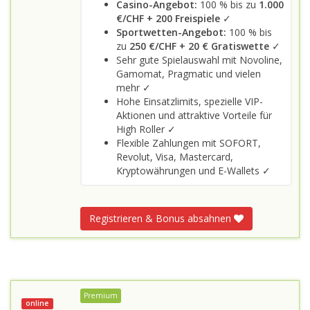
Casino-Angebot:
100 % bis zu
1.000
€/CHF + 200 Freispiele
✓
Sportwetten-Angebot:
100 % bis
zu
250 €/CHF + 20 € Gratiswette
✓
Sehr gute Spielauswahl mit Novoline,
Gamomat, Pragmatic und vielen
mehr ✓
Hohe Einsatzlimits, spezielle VIP-
Aktionen und attraktive Vorteile für
High Roller ✓
Flexible Zahlungen mit SOFORT,
Revolut, Visa, Mastercard,
Kryptowährungen und E-Wallets ✓
Registrieren & Bonus absahnen
Premium
online