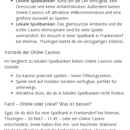
Online Spielbanken
: Rund um die Uhr verfügbar, kein
Dresscode und keine Anfahrtskosten. Außerdem bieten
Online Casinos oft attraktive Willkommensboni und eine
größere Auswahl an Spielen.
Lokale Spielbanken
: Das glamouröse Ambiente und die
echte Casino-Atmosphäre sind für viele Spieler
unersetzlich. Ein Besuch in einer Spielbank in Frankendorf
bei Weimar, Thüringen bietet dir ein einzigartiges Erlebnis.
Vorteile der Online Casinos
Im Vergleich zu lokalen Spielbanken bieten Online Casinos viele
Vorteile:
Du kannst jederzeit spielen – keine Öffnungszeiten.
Spiele sind auf mobilen Geräten verfügbar, perfekt für
unterwegs.
Attraktive Boni, die du in lokalen Spielbanken nicht findest.
Fazit – Online oder Lokal? Was ist besser?
Egal, ob du dich für eine Spielbank in Frankendorf bei Weimar,
Thüringen – 50.9667 – 11.45 – oder ein Online Casino
entscheidest, beide haben ihre Vor- und Nachteile. Während