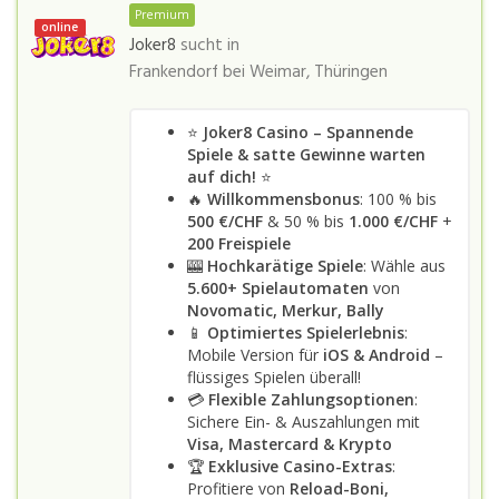
Premium
online
Joker8
sucht in
Frankendorf bei Weimar, Thüringen
⭐
Joker8 Casino – Spannende
Spiele & satte Gewinne warten
auf dich!
⭐
🔥
Willkommensbonus
: 100 % bis
500 €/CHF
& 50 % bis
1.000 €/CHF
+
200 Freispiele
🎰
Hochkarätige Spiele
: Wähle aus
5.600+ Spielautomaten
von
Novomatic, Merkur, Bally
📱
Optimiertes Spielerlebnis
:
Mobile Version für
iOS & Android
–
flüssiges Spielen überall!
💳
Flexible Zahlungsoptionen
:
Sichere Ein- & Auszahlungen mit
Visa, Mastercard & Krypto
🏆
Exklusive Casino-Extras
:
Profitiere von
Reload-Boni,