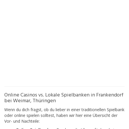
Online Casinos vs. Lokale Spielbanken in Frankendorf
bei Weimar, Thüringen
Wenn du dich fragst, ob du lieber in einer traditionellen Spielbank
oder online spielen solltest, haben wir hier eine Übersicht der
Vor- und Nachteile: