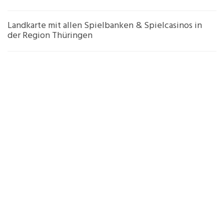
Landkarte mit allen Spielbanken & Spielcasinos in
der Region Thüringen