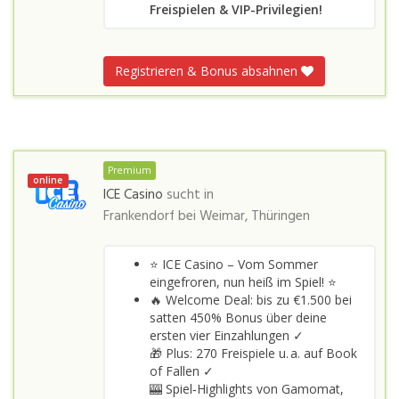
Freispielen & VIP-Privilegien!
Registrieren & Bonus absahnen
Premium
online
ICE Casino
sucht in
Frankendorf bei Weimar, Thüringen
⭐ ICE Casino – Vom Sommer
eingefroren, nun heiß im Spiel! ⭐
🔥 Welcome Deal: bis zu €1.500 bei
satten 450% Bonus über deine
ersten vier Einzahlungen ✓
🎁 Plus: 270 Freispiele u. a. auf Book
of Fallen ✓
🎰 Spiel‑Highlights von Gamomat,