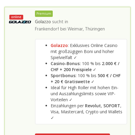
Premium
online
Golazzo
sucht in
Frankendorf bei Weimar, Thüringen
Golazzo
: Exklusives Online Casino
mit großzügigen Boni und hoher
Spielvielfalt ✓
Casino-Bonus:
100 % bis
2.000 € /
CHF + 200 Freispiele
✓
Sportbonus:
100 % bis
500 € / CHF
+ 20 € Gratiswette
✓
Ideal für High Roller mit hohen Ein-
und Auszahlungslimits sowie VIP-
Vorteilen ✓
Einzahlungen per
Revolut
,
SOFORT
,
Visa, Mastercard, Crypto und Wallets
✓