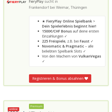
FieryPlay
sucht in
Frankendorf bei Weimar, Thüringen
★
FieryPlay Online Spielbank
>
Dein Spielerlebnis beginnt hier!
1500€/CHF Bonus
auf deine ersten
Einzahlungen ✓
225 Freispiele
, z.B. bei
Faust
✓
Novomatic & Pragmatic
– alle
beliebten Spielbank Slots ✓
Von den Machern von
VulkanVegas
✓
Registrieren & Bonus absahnen
Premium
online