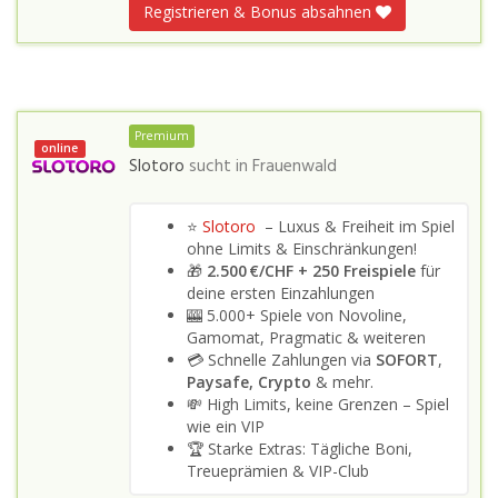
Registrieren & Bonus absahnen
Premium
online
Slotoro
sucht in
Frauenwald
⭐
Slotoro
– Luxus & Freiheit im Spiel
ohne Limits & Einschränkungen!
🎁
2.500 €/CHF + 250 Freispiele
für
deine ersten Einzahlungen
🎰 5.000+ Spiele von Novoline,
Gamomat, Pragmatic & weiteren
💳 Schnelle Zahlungen via
SOFORT
,
Paysafe, Crypto
& mehr.
💸 High Limits, keine Grenzen – Spiel
wie ein VIP
🏆 Starke Extras: Tägliche Boni,
Treueprämien & VIP-Club