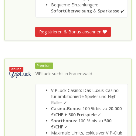
Bequeme Einzahlungen:
Sofortüberweisung
&
Sparkasse
✔️
Registrieren & Bonus absahnen
Premium
online
VIPLuck
sucht in
Frauenwald
VIPLuck Casino: Das Luxus-Casino
für ambitionierte Spieler und High
Roller ✓
Casino-Bonus:
100 % bis zu
20.000
€/CHF + 300 Freispiele
✓
Sportbonus:
100 % bis zu
500
€/CHF
✓
Maximale Limits, exklusiver VIP-Club