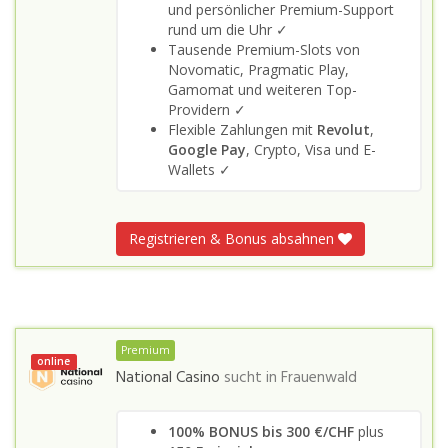
und persönlicher Premium-Support
rund um die Uhr ✓
Tausende Premium-Slots von
Novomatic, Pragmatic Play,
Gamomat und weiteren Top-
Providern ✓
Flexible Zahlungen mit
Revolut
,
Google Pay
, Crypto, Visa und E-
Wallets ✓
Registrieren & Bonus absahnen
Premium
online
National Casino
sucht in
Frauenwald
100% BONUS bis 300 €/CHF
plus