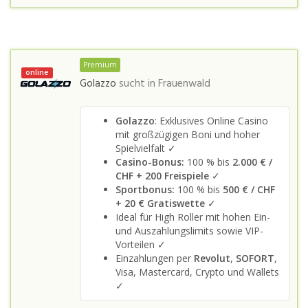
Premium
online
Golazzo
sucht in
Frauenwald
Golazzo
: Exklusives Online Casino
mit großzügigen Boni und hoher
Spielvielfalt ✓
Casino-Bonus:
100 % bis
2.000 € /
CHF + 200 Freispiele
✓
Sportbonus:
100 % bis
500 € / CHF
+ 20 € Gratiswette
✓
Ideal für High Roller mit hohen Ein-
und Auszahlungslimits sowie VIP-
Vorteilen ✓
Einzahlungen per
Revolut
,
SOFORT
,
Visa, Mastercard, Crypto und Wallets
✓