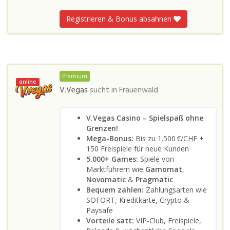
Registrieren & Bonus absahnen
Premium
online
V.Vegas
sucht in
Frauenwald
V.Vegas Casino – Spielspaß ohne
Grenzen!
Mega-Bonus:
Bis zu 1.500 €/CHF +
150 Freispiele für neue Kunden
5.000+ Games:
Spiele von
Marktführern wie
Gamomat
,
Novomatic
&
Pragmatic
Bequem zahlen:
Zahlungsarten wie
SOFORT, Kreditkarte, Crypto &
Paysafe
Vorteile satt:
VIP-Club, Freispiele,