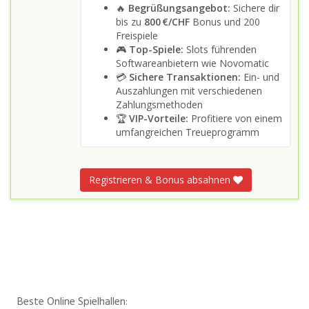
🔥
Begrüßungsangebot:
Sichere dir
bis zu
800 €/CHF
Bonus und 200
Freispiele
🎮
Top-Spiele:
Slots führenden
Softwareanbietern wie Novomatic
💳
Sichere Transaktionen:
Ein- und
Auszahlungen mit verschiedenen
Zahlungsmethoden
🏆
VIP-Vorteile:
Profitiere von einem
umfangreichen Treueprogramm
Registrieren & Bonus absahnen
Beste Online Spielhallen: