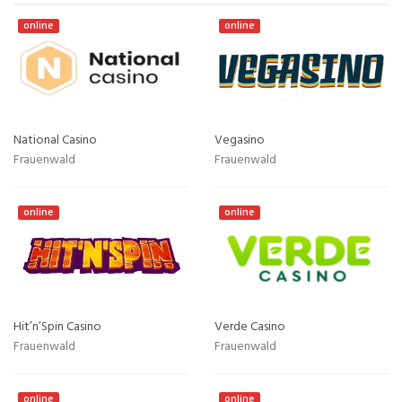
online
online
National Casino
Vegasino
Frauenwald
Frauenwald
online
online
Hit’n’Spin Casino
Verde Casino
Frauenwald
Frauenwald
online
online