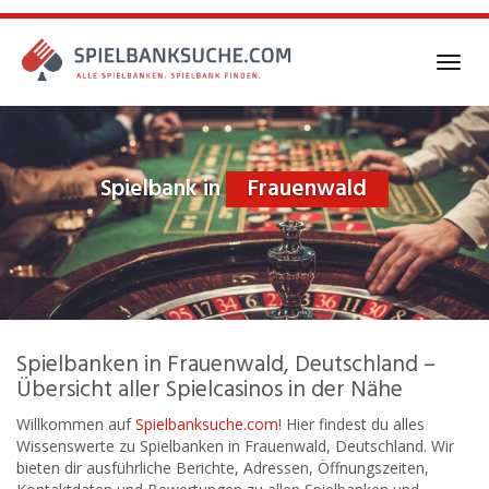
Skip
to
main
Toggl
content
navig
Spielbank in
Frauenwald
Spielbanken in Frauenwald, Deutschland –
Übersicht aller Spielcasinos in der Nähe
Willkommen auf
Spielbanksuche.com
! Hier findest du alles
Wissenswerte zu Spielbanken in Frauenwald, Deutschland. Wir
bieten dir ausführliche Berichte, Adressen, Öffnungszeiten,