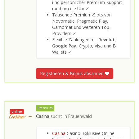
und persönlicher Premium-Support
rund um die Uhr ✓
Tausende Premium-Slots von
Novomatic, Pragmatic Play,
Gamomat und weiteren Top-
Providern ✓
Flexible Zahlungen mit
Revolut
,
Google Pay
, Crypto, Visa und E-
Wallets ✓
Registrieren & Bonus absahnen
Premium
online
Casina
sucht in
Frauenwald
Casina
Casino: Exklusive Online