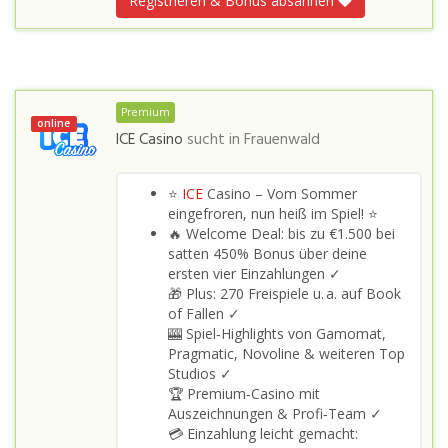
Registrieren & Bonus absahnen
Premium
online
ICE Casino
sucht in
Frauenwald
⭐
ICE
Casino – Vom Sommer
eingefroren, nun heiß im Spiel! ⭐
🔥 Welcome Deal: bis zu €1.500 bei
satten 450% Bonus über deine
ersten vier Einzahlungen ✓
🎁 Plus: 270 Freispiele u. a. auf Book
of Fallen ✓
🎰 Spiel‑Highlights von Gamomat,
Pragmatic, Novoline & weiteren Top
Studios ✓
🏆 Premium‑Casino mit
Auszeichnungen & Profi‑Team ✓
💳 Einzahlung leicht gemacht: