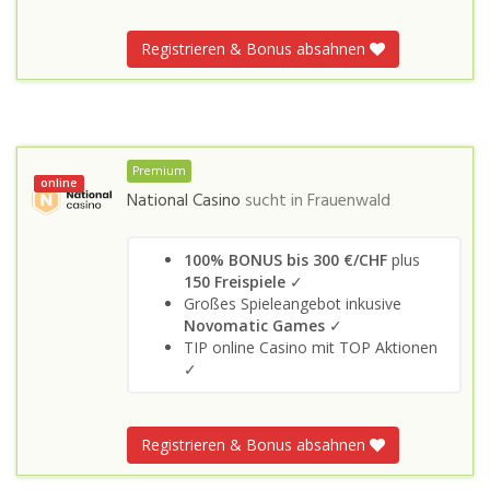
Registrieren & Bonus absahnen
Premium
online
National Casino
sucht in
Frauenwald
100% BONUS bis 300 €/CHF
plus
150 Freispiele
✓
Großes Spieleangebot inkusive
Novomatic Games
✓
TIP online Casino mit TOP Aktionen
✓
Registrieren & Bonus absahnen