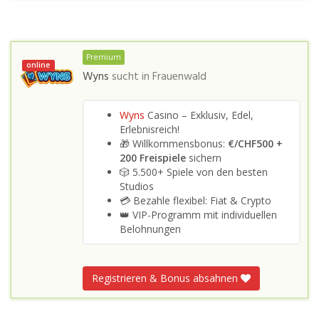
Premium
online
Wyns
sucht in
Frauenwald
Wyns
Casino – Exklusiv, Edel,
Erlebnisreich!
🎁 Willkommensbonus:
€/CHF500 +
200 Freispiele
sichern
🎲 5.500+ Spiele von den besten
Studios
💳 Bezahle flexibel: Fiat & Crypto
👑 VIP-Programm mit individuellen
Belohnungen
Registrieren & Bonus absahnen