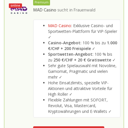
Premium
online
MAD Casino
sucht in
Frauenwald
MAD Casino
: Exklusive Casino- und
Sportwetten-Plattform für VIP-Spieler
✓
Casino-Angebot:
100 % bis zu
1.000
€/CHF + 200 Freispiele
✓
Sportwetten-Angebot:
100 % bis
zu
250 €/CHF + 20 € Gratiswette
✓
Sehr gute Spielauswahl mit Novoline,
Gamomat, Pragmatic und vielen
mehr ✓
Hohe Einsatzlimits, spezielle VIP-
Aktionen und attraktive Vorteile für
High Roller ✓
Flexible Zahlungen mit SOFORT,
Revolut, Visa, Mastercard,
Kryptowährungen und E-Wallets ✓