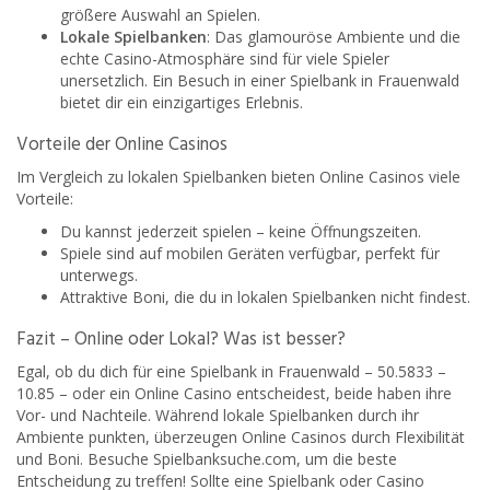
größere Auswahl an Spielen.
Lokale Spielbanken
: Das glamouröse Ambiente und die
echte Casino-Atmosphäre sind für viele Spieler
unersetzlich. Ein Besuch in einer Spielbank in Frauenwald
bietet dir ein einzigartiges Erlebnis.
Vorteile der Online Casinos
Im Vergleich zu lokalen Spielbanken bieten Online Casinos viele
Vorteile:
Du kannst jederzeit spielen – keine Öffnungszeiten.
Spiele sind auf mobilen Geräten verfügbar, perfekt für
unterwegs.
Attraktive Boni, die du in lokalen Spielbanken nicht findest.
Fazit – Online oder Lokal? Was ist besser?
Egal, ob du dich für eine Spielbank in Frauenwald – 50.5833 –
10.85 – oder ein Online Casino entscheidest, beide haben ihre
Vor- und Nachteile. Während lokale Spielbanken durch ihr
Ambiente punkten, überzeugen Online Casinos durch Flexibilität
und Boni. Besuche Spielbanksuche.com, um die beste
Entscheidung zu treffen! Sollte eine Spielbank oder Casino