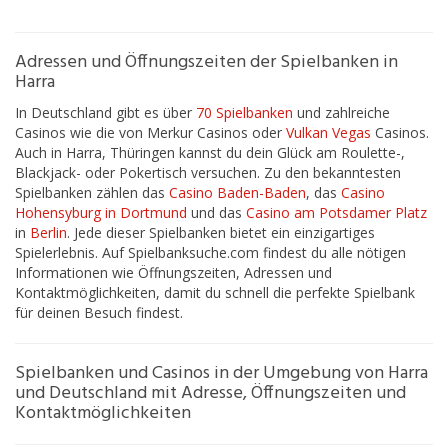
Adressen und Öffnungszeiten der Spielbanken in
Harra
In Deutschland gibt es über
70 Spielbanken
und zahlreiche
Casinos wie die von Merkur Casinos oder
Vulkan Vegas
Casinos.
Auch in Harra, Thüringen kannst du dein Glück am Roulette-,
Blackjack- oder Pokertisch versuchen. Zu den bekanntesten
Spielbanken zählen das
Casino Baden-Baden
, das
Casino
Hohensyburg in Dortmund
und das
Casino am Potsdamer Platz
in
Berlin
. Jede dieser Spielbanken bietet ein einzigartiges
Spielerlebnis. Auf Spielbanksuche.com findest du alle nötigen
Informationen wie Öffnungszeiten, Adressen und
Kontaktmöglichkeiten, damit du schnell die perfekte Spielbank
für deinen Besuch findest.
Spielbanken und Casinos in der Umgebung von Harra
und Deutschland mit Adresse, Öffnungszeiten und
Kontaktmöglichkeiten