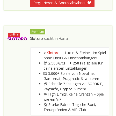
Registrieren & Bonus absahnen
Premium
online
Slotoro
sucht in
Harra
⭐
Slotoro
– Luxus & Freiheit im Spiel
ohne Limits & Einschränkungen!
🎁
2.500 €/CHF + 250 Freispiele
für
deine ersten Einzahlungen
🎰 5.000+ Spiele von Novoline,
Gamomat, Pragmatic & weiteren
💳 Schnelle Zahlungen via
SOFORT
,
Paysafe, Crypto
& mehr.
💸 High Limits, keine Grenzen – Spiel
wie ein VIP
🏆 Starke Extras: Tägliche Boni,
Treueprämien & VIP-Club