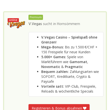
Premium
online
V.Vegas
sucht in
Hornsömmern
V.Vegas Casino – Spielspaß ohne
Grenzen!
Mega-Bonus:
Bis zu 1.500 €/CHF +
150 Freispiele für neue Kunden
5.000+ Games:
Spiele von
Marktführern wie
Gamomat
,
Novomatic
&
Pragmatic
Bequem zahlen:
Zahlungsarten wie
SOFORT, Kreditkarte, Crypto &
Paysafe
Vorteile satt:
VIP-Club, Freispiele,
Reloads & wöchentliche Specials
Registrieren & Bonus absahnen