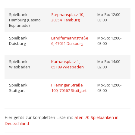
Spielbank
Stephansplatz 10,
Mo-So: 12:00-
Hamburg (Casino
20354 Hamburg
03:00
Esplanade)
Spielbank
Landfermannstraße
Mo-So: 12:00-
Duisburg
6, 47051 Duisburg
03:00
Spielbank
Kurhausplatz 1,
Mo-So: 14:00-
Wiesbaden
65189 Wiesbaden
02:00
Spielbank
Plieninger Straße
Mo-So: 12:00-
Stuttgart
100, 70567 Stuttgart
03:00
Hier gehts zur kompletten Liste mit
allen 70 Spielbanken in
Deutschland