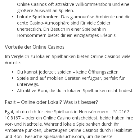
Online Casinos oft attraktive Willkommensboni und eine
größere Auswahl an Spielen.
Lokale Spielbanken
: Das glamouröse Ambiente und die
echte Casino-Atmosphäre sind für viele Spieler
unersetzlich. Ein Besuch in einer Spielbank in
Hornsömmern bietet dir ein einzigartiges Erlebnis.
Vorteile der Online Casinos
Im Vergleich zu lokalen Spielbanken bieten Online Casinos viele
Vorteile:
Du kannst jederzeit spielen – keine Öffnungszeiten.
Spiele sind auf mobilen Geräten verfügbar, perfekt für
unterwegs.
Attraktive Boni, die du in lokalen Spielbanken nicht findest.
Fazit – Online oder Lokal? Was ist besser?
Egal, ob du dich für eine Spielbank in Hornsömmern – 51.2167 –
10.8167 – oder ein Online Casino entscheidest, beide haben ihre
Vor- und Nachteile. Während lokale Spielbanken durch ihr
Ambiente punkten, überzeugen Online Casinos durch Flexibilität
und Boni. Besuche Spielbanksuche.com, um die beste