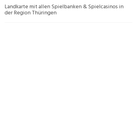
Landkarte mit allen Spielbanken & Spielcasinos in
der Region Thüringen