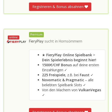
Registrieren & Bonus absahnen
Premium
online
FieryPlay
sucht in
Hornsömmern
★
FieryPlay Online Spielbank
>
Dein Spielerlebnis beginnt hier!
1500€/CHF Bonus
auf deine ersten
Einzahlungen ✓
225 Freispiele
, z.B. bei
Faust
✓
Novomatic & Pragmatic
– alle
beliebten Spielbank Slots ✓
Von den Machern von
VulkanVegas
✓