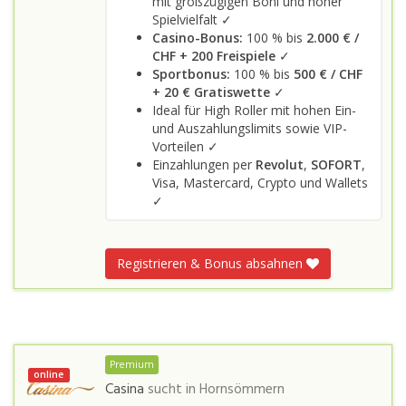
mit großzügigen Boni und hoher
Spielvielfalt ✓
Casino-Bonus:
100 % bis
2.000 € /
CHF + 200 Freispiele
✓
Sportbonus:
100 % bis
500 € / CHF
+ 20 € Gratiswette
✓
Ideal für High Roller mit hohen Ein-
und Auszahlungslimits sowie VIP-
Vorteilen ✓
Einzahlungen per
Revolut
,
SOFORT
,
Visa, Mastercard, Crypto und Wallets
✓
Registrieren & Bonus absahnen
Premium
online
Casina
sucht in
Hornsömmern