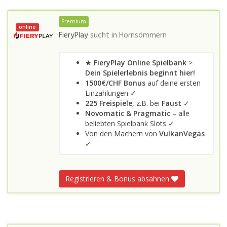
Premium
online
FieryPlay
sucht in
Hornsömmern
★
FieryPlay Online Spielbank
>
Dein Spielerlebnis beginnt hier!
1500€/CHF Bonus
auf deine ersten
Einzahlungen ✓
225 Freispiele
, z.B. bei
Faust
✓
Novomatic & Pragmatic
– alle
beliebten Spielbank Slots ✓
Von den Machern von
VulkanVegas
✓
Registrieren & Bonus absahnen