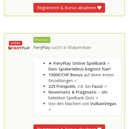
Registrieren & Bonus absahnen
Premium
online
FieryPlay
sucht in
Walpernhain
★
FieryPlay Online Spielbank
>
Dein Spielerlebnis beginnt hier!
1500€/CHF Bonus
auf deine ersten
Einzahlungen ✓
225 Freispiele
, z.B. bei
Faust
✓
Novomatic & Pragmatic
– alle
beliebten Spielbank Slots ✓
Von den Machern von
VulkanVegas
✓