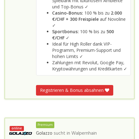
Spielbank mit luxuriösem Ambiente
und Top-Bonus ✓
Casino-Bonus:
100 % bis zu
2.000
€/CHF + 300 Freispiele
auf Novoline
✓
Sportbonus:
100 % bis zu
500
€/CHF
✓
Ideal für High Roller dank VIP-
Programm, Premium-Support und
hohen Limits ✓
Zahlungen mit Revolut, Google Pay,
Kryptowährungen und Kreditkarten ✓
Registrieren & Bonus absahnen
Premium
online
Golazzo
sucht in
Walpernhain