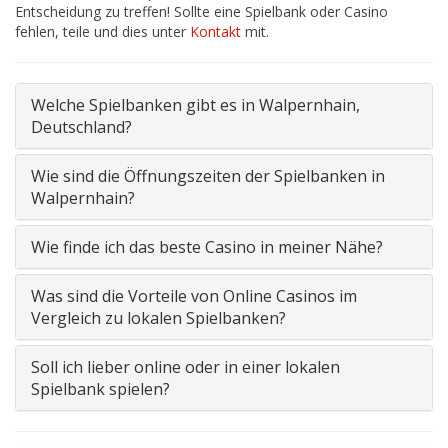
Entscheidung zu treffen! Sollte eine Spielbank oder Casino
fehlen, teile und dies unter
Kontakt
mit.
Welche Spielbanken gibt es in Walpernhain,
Deutschland?
Wie sind die Öffnungszeiten der Spielbanken in
Walpernhain?
Wie finde ich das beste Casino in meiner Nähe?
Was sind die Vorteile von Online Casinos im
Vergleich zu lokalen Spielbanken?
Soll ich lieber online oder in einer lokalen
Spielbank spielen?