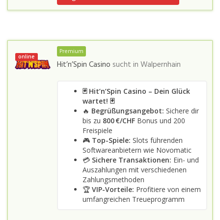
Premium
online
Hit’n’Spin Casino
sucht in
Walpernhain
🃏 Hit’n’Spin Casino – Dein Glück
wartet! 🃏
🔥
Begrüßungsangebot:
Sichere dir
bis zu
800 €/CHF
Bonus und 200
Freispiele
🎮
Top-Spiele:
Slots führenden
Softwareanbietern wie Novomatic
💳
Sichere Transaktionen:
Ein- und
Auszahlungen mit verschiedenen
Zahlungsmethoden
🏆
VIP-Vorteile:
Profitiere von einem
umfangreichen Treueprogramm