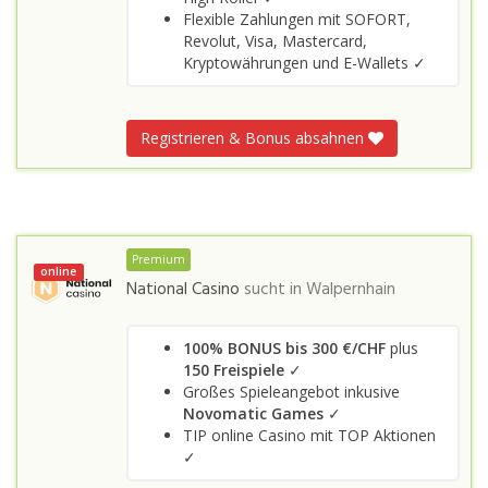
Flexible Zahlungen mit SOFORT,
Revolut, Visa, Mastercard,
Kryptowährungen und E-Wallets ✓
Registrieren & Bonus absahnen
Premium
online
National Casino
sucht in
Walpernhain
100% BONUS bis 300 €/CHF
plus
150 Freispiele
✓
Großes Spieleangebot inkusive
Novomatic Games
✓
TIP online Casino mit TOP Aktionen
✓