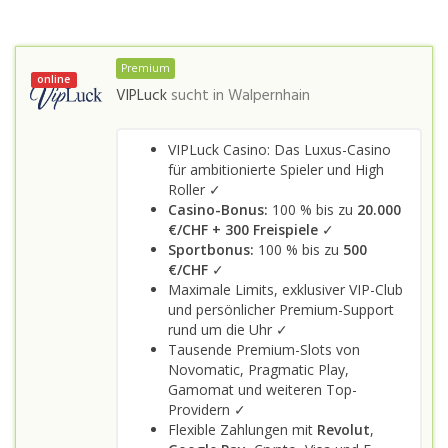
Premium
online
VIPLuck
sucht in
Walpernhain
VIPLuck Casino: Das Luxus-Casino
für ambitionierte Spieler und High
Roller ✓
Casino-Bonus:
100 % bis zu
20.000
€/CHF + 300 Freispiele
✓
Sportbonus:
100 % bis zu
500
€/CHF
✓
Maximale Limits, exklusiver VIP-Club
und persönlicher Premium-Support
rund um die Uhr ✓
Tausende Premium-Slots von
Novomatic, Pragmatic Play,
Gamomat und weiteren Top-
Providern ✓
Flexible Zahlungen mit
Revolut
,