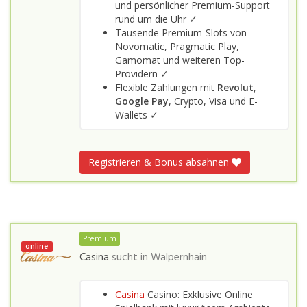
und persönlicher Premium-Support
rund um die Uhr ✓
Tausende Premium-Slots von
Novomatic, Pragmatic Play,
Gamomat und weiteren Top-
Providern ✓
Flexible Zahlungen mit
Revolut
,
Google Pay
, Crypto, Visa und E-
Wallets ✓
Registrieren & Bonus absahnen
Premium
online
Casina
sucht in
Walpernhain
Casina
Casino: Exklusive Online