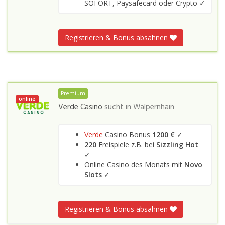
SOFORT, Paysafecard oder Crypto ✓
Registrieren & Bonus absahnen
Premium
online
Verde Casino
sucht in
Walpernhain
Verde
Casino Bonus
1200 €
✓
220
Freispiele z.B. bei
Sizzling Hot
✓
Online Casino des Monats mit
Novo
Slots
✓
Registrieren & Bonus absahnen