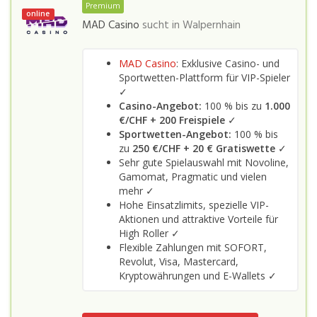
Premium
online
MAD Casino
sucht in
Walpernhain
MAD Casino
: Exklusive Casino- und
Sportwetten-Plattform für VIP-Spieler
✓
Casino-Angebot:
100 % bis zu
1.000
€/CHF + 200 Freispiele
✓
Sportwetten-Angebot:
100 % bis
zu
250 €/CHF + 20 € Gratiswette
✓
Sehr gute Spielauswahl mit Novoline,
Gamomat, Pragmatic und vielen
mehr ✓
Hohe Einsatzlimits, spezielle VIP-
Aktionen und attraktive Vorteile für
High Roller ✓
Flexible Zahlungen mit SOFORT,
Revolut, Visa, Mastercard,
Kryptowährungen und E-Wallets ✓