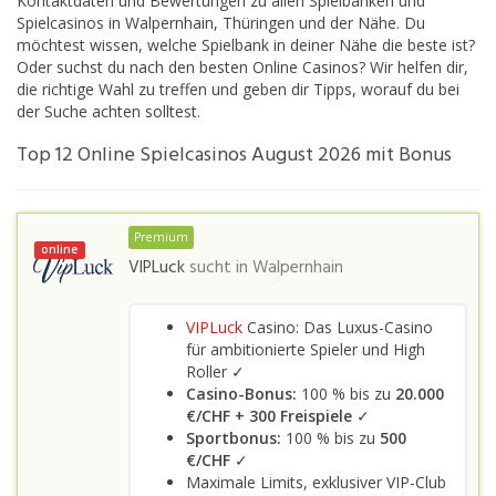
Kontaktdaten und Bewertungen zu allen Spielbanken und
Spielcasinos in Walpernhain, Thüringen und der Nähe. Du
möchtest wissen, welche Spielbank in deiner Nähe die beste ist?
Oder suchst du nach den besten Online Casinos? Wir helfen dir,
die richtige Wahl zu treffen und geben dir Tipps, worauf du bei
der Suche achten solltest.
Top 12 Online Spielcasinos August 2026 mit Bonus
Premium
online
VIPLuck
sucht in
Walpernhain
VIPLuck
Casino: Das Luxus-Casino
für ambitionierte Spieler und High
Roller ✓
Casino-Bonus:
100 % bis zu
20.000
€/CHF + 300 Freispiele
✓
Sportbonus:
100 % bis zu
500
€/CHF
✓
Maximale Limits, exklusiver VIP-Club