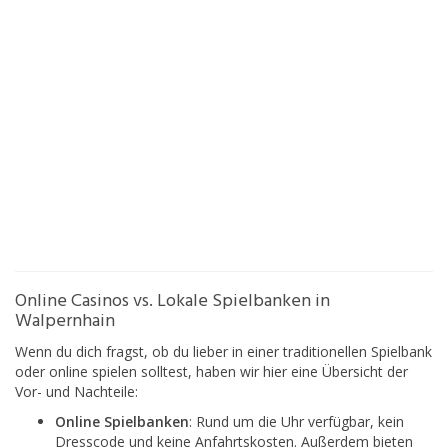
Online Casinos vs. Lokale Spielbanken in
Walpernhain
Wenn du dich fragst, ob du lieber in einer traditionellen Spielbank
oder online spielen solltest, haben wir hier eine Übersicht der
Vor- und Nachteile:
Online Spielbanken
: Rund um die Uhr verfügbar, kein
Dresscode und keine Anfahrtskosten. Außerdem bieten