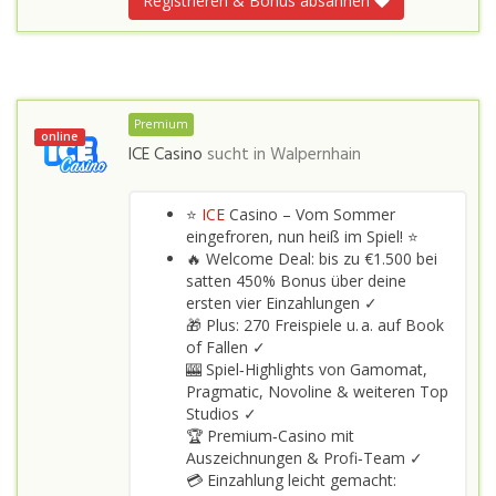
Registrieren & Bonus absahnen
Premium
online
ICE Casino
sucht in
Walpernhain
⭐
ICE
Casino – Vom Sommer
eingefroren, nun heiß im Spiel! ⭐
🔥 Welcome Deal: bis zu €1.500 bei
satten 450% Bonus über deine
ersten vier Einzahlungen ✓
🎁 Plus: 270 Freispiele u. a. auf Book
of Fallen ✓
🎰 Spiel‑Highlights von Gamomat,
Pragmatic, Novoline & weiteren Top
Studios ✓
🏆 Premium‑Casino mit
Auszeichnungen & Profi‑Team ✓
💳 Einzahlung leicht gemacht: