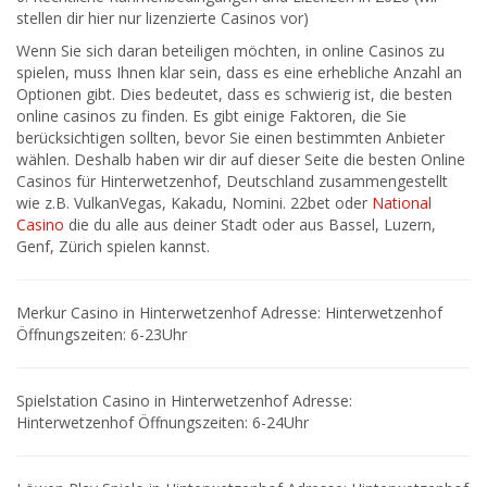
stellen dir hier nur lizenzierte Casinos vor)
Wenn Sie sich daran beteiligen möchten, in online Casinos zu
spielen, muss Ihnen klar sein, dass es eine erhebliche Anzahl an
Optionen gibt. Dies bedeutet, dass es schwierig ist, die besten
online casinos zu finden. Es gibt einige Faktoren, die Sie
berücksichtigen sollten, bevor Sie einen bestimmten Anbieter
wählen. Deshalb haben wir dir auf dieser Seite die besten Online
Casinos für Hinterwetzenhof, Deutschland zusammengestellt
wie z.B. VulkanVegas, Kakadu, Nomini. 22bet oder
National
Casino
die du alle aus deiner Stadt oder aus Bassel, Luzern,
Genf
,
Zürich spielen kannst.
Merkur Casino in Hinterwetzenhof Adresse: Hinterwetzenhof
Öffnungszeiten: 6-23Uhr
Spielstation Casino in Hinterwetzenhof Adresse:
Hinterwetzenhof Öffnungszeiten: 6-24Uhr