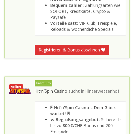
Bequem zahlen:
Zahlungsarten wie
SOFORT, Kreditkarte, Crypto &
Paysafe
Vorteile satt:
VIP-Club, Freispiele,
Reloads & wöchentliche Specials
Registrieren & Bonus absahnen
Premium
online
Hit’n’Spin Casino
sucht in
Hinterwetzenhof
🃏 Hit’n’Spin Casino – Dein Glück
wartet! 🃏
🔥
Begrüßungsangebot:
Sichere dir
bis zu
800 €/CHF
Bonus und 200
Freispiele