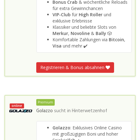
Bonus Crab
& wöchentliche Reloads
für extra Gewinnchancen
VIP-Club
für
High Roller
und
exklusive Erlebnisse
Klassiker und beliebte Slots von
Merkur
,
Novoline
&
Bally
🎲
Komfortable Zahlungen via
Bitcoin
,
Visa
und mehr ✔️
Registrieren & Bonus absahnen
Premium
online
Golazzo
sucht in
Hinterwetzenhof
Golazzo
: Exklusives Online Casino
mit großzügigen Boni und hoher