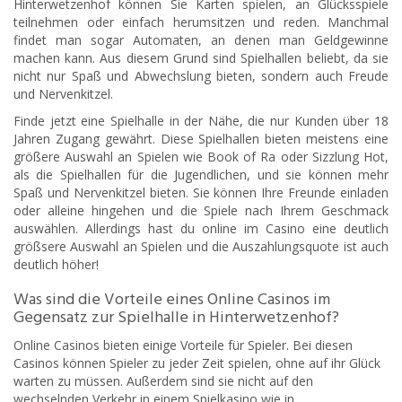
Hinterwetzenhof können Sie Karten spielen, an Glücksspiele
teilnehmen oder einfach herumsitzen und reden. Manchmal
findet man sogar Automaten, an denen man Geldgewinne
machen kann. Aus diesem Grund sind Spielhallen beliebt, da sie
nicht nur Spaß und Abwechslung bieten, sondern auch Freude
und Nervenkitzel.
Finde jetzt eine Spielhalle in der Nähe, die nur Kunden über 18
Jahren Zugang gewährt. Diese Spielhallen bieten meistens eine
größere Auswahl an Spielen wie Book of Ra oder Sizzlung Hot,
als die Spielhallen für die Jugendlichen, und sie können mehr
Spaß und Nervenkitzel bieten. Sie können Ihre Freunde einladen
oder alleine hingehen und die Spiele nach Ihrem Geschmack
auswählen. Allerdings hast du online im Casino eine deutlich
größsere Auswahl an Spielen und die Auszahlungsquote ist auch
deutlich höher!
Was sind die Vorteile eines Online Casinos im
Gegensatz zur Spielhalle in Hinterwetzenhof?
Online Casinos bieten einige Vorteile für Spieler. Bei diesen
Casinos können Spieler zu jeder Zeit spielen, ohne auf ihr Glück
warten zu müssen. Außerdem sind sie nicht auf den
wechselnden Verkehr in einem Spielkasino wie in