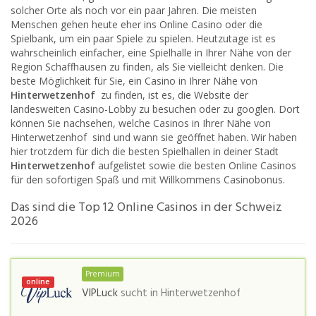
solcher Orte als noch vor ein paar Jahren. Die meisten
Menschen gehen heute eher ins Online Casino oder die
Spielbank, um ein paar Spiele zu spielen. Heutzutage ist es
wahrscheinlich einfacher, eine Spielhalle in Ihrer Nähe von der
Region Schaffhausen zu finden, als Sie vielleicht denken. Die
beste Möglichkeit für Sie, ein Casino in Ihrer Nähe von
Hinterwetzenhof
zu finden, ist es, die Website der
landesweiten Casino-Lobby zu besuchen oder zu googlen. Dort
können Sie nachsehen, welche Casinos in Ihrer Nähe von
Hinterwetzenhof sind und wann sie geöffnet haben. Wir haben
hier trotzdem für dich die besten Spielhallen in deiner Stadt
Hinterwetzenhof
aufgelistet sowie die besten Online Casinos
für den sofortigen Spaß und mit Willkommens Casinobonus.
Das sind die Top 12 Online Casinos in der Schweiz
2026
Premium
online
VIPLuck
sucht in
Hinterwetzenhof