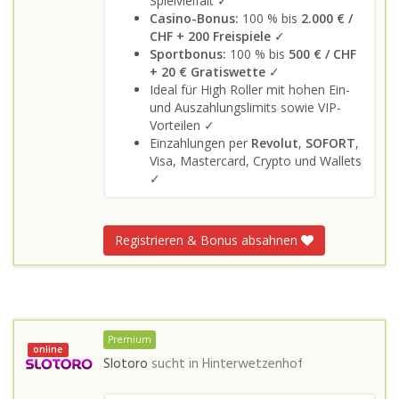
Spielvielfalt ✓
Casino-Bonus:
100 % bis
2.000 € /
CHF + 200 Freispiele
✓
Sportbonus:
100 % bis
500 € / CHF
+ 20 € Gratiswette
✓
Ideal für High Roller mit hohen Ein-
und Auszahlungslimits sowie VIP-
Vorteilen ✓
Einzahlungen per
Revolut
,
SOFORT
,
Visa, Mastercard, Crypto und Wallets
✓
Registrieren & Bonus absahnen
Premium
online
Slotoro
sucht in
Hinterwetzenhof