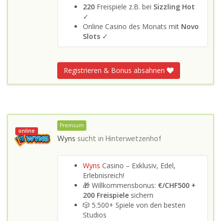
220
Freispiele z.B. bei
Sizzling Hot
✓
Online Casino des Monats mit
Novo
Slots
✓
Registrieren & Bonus absahnen
Premium
online
Wyns
sucht in
Hinterwetzenhof
Wyns
Casino – Exklusiv, Edel,
Erlebnisreich!
🎁 Willkommensbonus:
€/CHF500 +
200 Freispiele
sichern
🎲 5.500+ Spiele von den besten
Studios