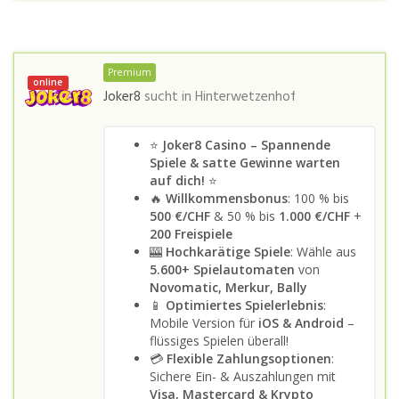
Premium
online
Joker8
sucht in
Hinterwetzenhof
⭐
Joker8 Casino – Spannende
Spiele & satte Gewinne warten
auf dich!
⭐
🔥
Willkommensbonus
: 100 % bis
500 €/CHF
& 50 % bis
1.000 €/CHF
+
200 Freispiele
🎰
Hochkarätige Spiele
: Wähle aus
5.600+ Spielautomaten
von
Novomatic, Merkur, Bally
📱
Optimiertes Spielerlebnis
:
Mobile Version für
iOS & Android
–
flüssiges Spielen überall!
💳
Flexible Zahlungsoptionen
:
Sichere Ein- & Auszahlungen mit
Visa, Mastercard & Krypto