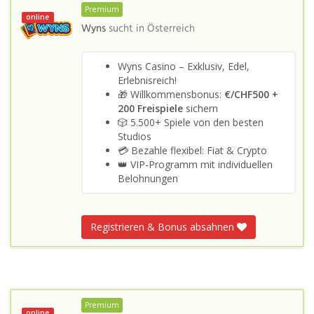
Premium
online
Wyns
sucht in
Österreich
Wyns Casino – Exklusiv, Edel,
Erlebnisreich!
🎁 Willkommensbonus:
€/CHF500 +
200 Freispiele
sichern
🎲 5.500+ Spiele von den besten
Studios
💳 Bezahle flexibel: Fiat & Crypto
👑 VIP-Programm mit individuellen
Belohnungen
Registrieren & Bonus absahnen
Premium
online