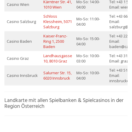
Kärntner Str. 41,
Mo-So: 14:00-
Tel: +43 1 51
Casino Wien
1010 Wien
04:00
Email:
wien@
Schloss
Tel: +43 662 
Mo-So: 11:00-
Casino Salzburg
Klessheim, 5071
Email:
04:00
Salzburg
salzburg@ca
Kaiser-Franz-
Tel: +43 2252
Mo-So: 15:00-
Casino Baden
Ring 1, 2500
Email:
04:00
Baden
baden@casi
Landhausgasse
Mo-So: 10:00-
Tel: +43 316 
Casino Graz
10, 8010 Graz
03:00
Email:
graz@
Tel: +43 512 
Salurner Str. 15,
Mo-So: 10:00-
Casino Innsbruck
Email:
6020 Innsbruck
04:00
innsbruck@c
Landkarte mit allen Spielbanken & Spielcasinos in der
Region Österreich