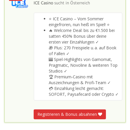
ICE Casino
sucht in
Österreich
⭐ ICE Casino – Vom Sommer
eingefroren, nun heiß im Spiel! ⭐
🔥 Welcome Deal: bis zu €1.500 bei
satten 450% Bonus über deine
ersten vier Einzahlungen ✓
🎁 Plus: 270 Freispiele u. a. auf Book
of Fallen ✓
🎰 Spiel‑Highlights von Gamomat,
Pragmatic, Novoline & weiteren Top
Studios ✓
🏆 Premium‑Casino mit
Auszeichnungen & Profi‑Team ✓
💳 Einzahlung leicht gemacht:
SOFORT, Paysafecard oder Crypto ✓
Registrieren & Bonus absahnen