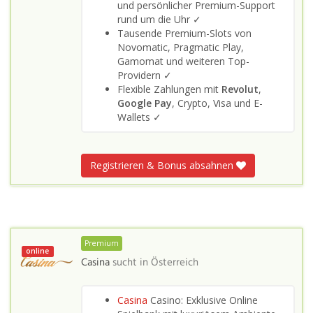
und persönlicher Premium-Support
rund um die Uhr ✓
Tausende Premium-Slots von
Novomatic, Pragmatic Play,
Gamomat und weiteren Top-
Providern ✓
Flexible Zahlungen mit
Revolut
,
Google Pay
, Crypto, Visa und E-
Wallets ✓
Registrieren & Bonus absahnen
Premium
online
Casina
sucht in
Österreich
Casina
Casino: Exklusive Online