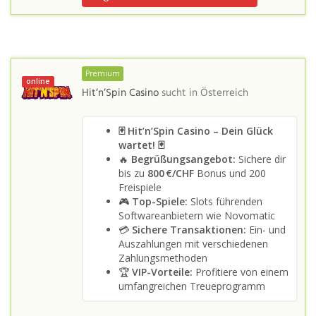
Premium
online
Hit’n’Spin Casino
sucht in
Österreich
🃏 Hit’n’Spin Casino – Dein Glück
wartet! 🃏
🔥
Begrüßungsangebot:
Sichere dir
bis zu
800 €/CHF
Bonus und 200
Freispiele
🎮
Top-Spiele:
Slots führenden
Softwareanbietern wie Novomatic
💳
Sichere Transaktionen:
Ein- und
Auszahlungen mit verschiedenen
Zahlungsmethoden
🏆
VIP-Vorteile:
Profitiere von einem
umfangreichen Treueprogramm