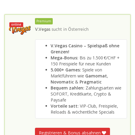
Premium
online
V.Vegas
sucht in
Österreich
V.Vegas Casino – Spielspaß ohne
Grenzen!
Mega-Bonus:
Bis zu 1.500 €/CHF +
150 Freispiele für neue Kunden
5.000+ Games:
Spiele von
Marktführern wie
Gamomat
,
Novomatic
&
Pragmatic
Bequem zahlen:
Zahlungsarten wie
SOFORT, Kreditkarte, Crypto &
Paysafe
Vorteile satt:
VIP-Club, Freispiele,
Reloads & wöchentliche Specials
Registrieren & Bonus absahnen