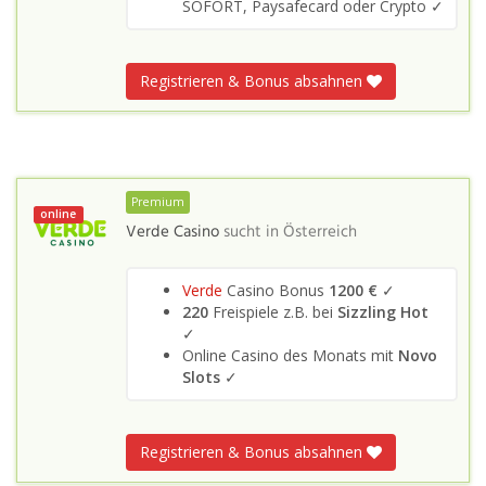
SOFORT, Paysafecard oder Crypto ✓
Registrieren & Bonus absahnen
Premium
online
Verde Casino
sucht in
Österreich
Verde
Casino Bonus
1200 €
✓
220
Freispiele z.B. bei
Sizzling Hot
✓
Online Casino des Monats mit
Novo
Slots
✓
Registrieren & Bonus absahnen