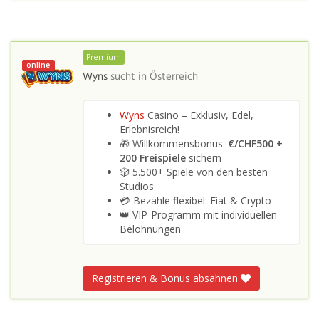
Premium
online
Wyns
sucht in
Österreich
Wyns
Casino – Exklusiv, Edel,
Erlebnisreich!
🎁 Willkommensbonus:
€/CHF500 +
200 Freispiele
sichern
🎲 5.500+ Spiele von den besten
Studios
💳 Bezahle flexibel: Fiat & Crypto
👑 VIP-Programm mit individuellen
Belohnungen
Registrieren & Bonus absahnen