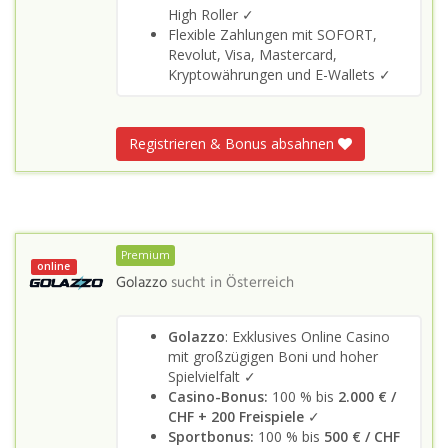
High Roller ✓
Flexible Zahlungen mit SOFORT,
Revolut, Visa, Mastercard,
Kryptowährungen und E-Wallets ✓
Registrieren & Bonus absahnen
Premium
online
Golazzo
sucht in
Österreich
Golazzo
: Exklusives Online Casino
mit großzügigen Boni und hoher
Spielvielfalt ✓
Casino-Bonus:
100 % bis
2.000 € /
CHF + 200 Freispiele
✓
Sportbonus:
100 % bis
500 € / CHF