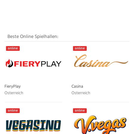
Beste Online Spielhallen:
online
online
FieryPlay
Casina
Österreich
Österreich
online
online