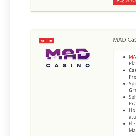
MAD Cas
online
MA
Pla
Ca
Fre
Sp
Gr
Se
Pr
Hoh
att
Fle
Ma