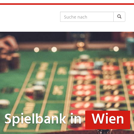
Spielbank in
Wien