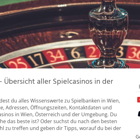
 Übersicht aller Spielcasinos in der
indest du alles Wissenswerte zu Spielbanken in Wien,
hte, Adressen, Öffnungszeiten, Kontaktdaten und
asinos in Wien, Österreich und der Umgebung. Du
he das beste ist? Oder suchst du nach den besten
ahl zu treffen und geben dir Tipps, worauf du bei der
G