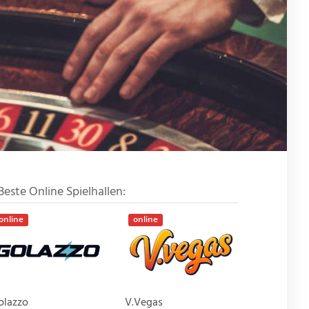
Beste Online Spielhallen:
online
online
olazzo
V.Vegas