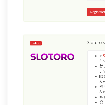
Registri
Slotoro
s
online
⭐
S
Ei
🎁
Ei
🎰 
& 
💳 
& 
💸 
🏆 