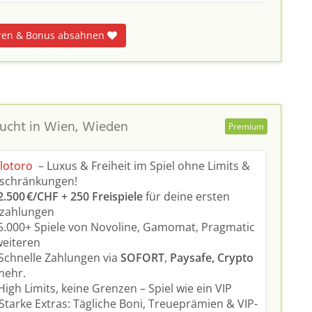
eren & Bonus absahnen
ucht in
Wien, Wieden
Premium
lotoro
– Luxus & Freiheit im Spiel ohne Limits &
nschränkungen!
2.500 €/CHF + 250 Freispiele
für deine ersten
nzahlungen
5.000+ Spiele von Novoline, Gamomat, Pragmatic
weiteren
Schnelle Zahlungen via
SOFORT
,
Paysafe, Crypto
mehr.
High Limits, keine Grenzen – Spiel wie ein VIP
Starke Extras: Tägliche Boni, Treueprämien & VIP-