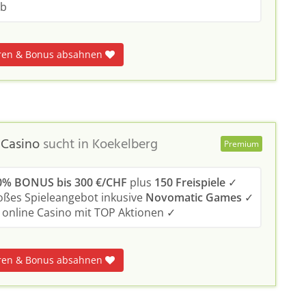
ub
eren & Bonus absahnen
 Casino
sucht in
Koekelberg
Premium
0% BONUS bis 300 €/CHF
plus
150 Freispiele
✓
oßes Spieleangebot inkusive
Novomatic Games
✓
 online Casino mit TOP Aktionen ✓
eren & Bonus absahnen