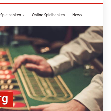
Spielbanken
Online Spielbanken
News
rg