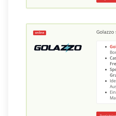
Golazzo
online
Go
Bon
Ca
Fre
Sp
Gr
Ide
Aus
Ei
Mas
Registri