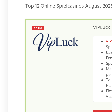
Top 12 Online Spielcasinos August 202
VIPLuck
online
VI
Spi
Ca
Fre
Sp
Max
pe
Ta
Pl
Fle
Vis