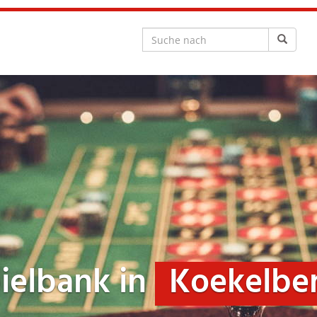
ielbank in
Koekelbe