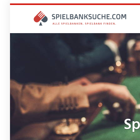
Skip
to
main
content
Sp