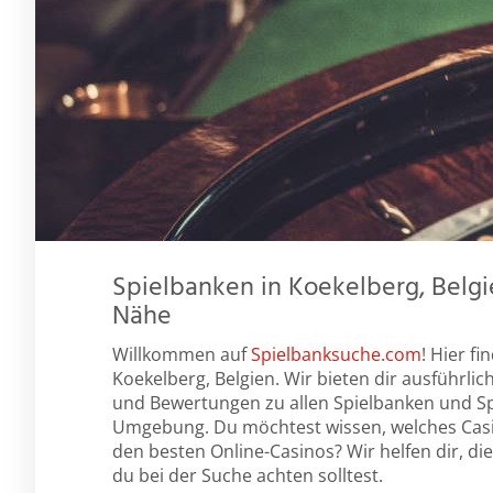
Spielbanken in Koekelberg, Belgie
Nähe
Willkommen auf
Spielbanksuche.com
! Hier f
Koekelberg, Belgien. Wir bieten dir ausführli
und Bewertungen zu allen Spielbanken und Spi
Umgebung. Du möchtest wissen, welches Casin
den besten Online-Casinos? Wir helfen dir, die
du bei der Suche achten solltest.